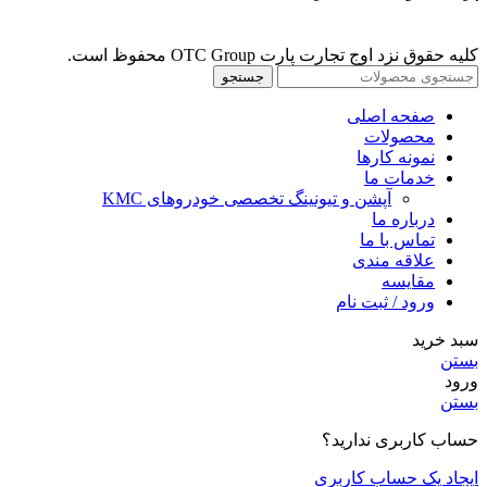
کلیه حقوق نزد اوج تجارت پارت OTC Group محفوظ است.
جستجو
صفحه اصلی
محصولات
نمونه کارها
خدمات ما
آپشن و تیونینگ تخصصی خودروهای KMC
درباره ما
تماس با ما
علاقه مندی
مقايسه
ورود / ثبت نام
سبد خرید
بستن
ورود
بستن
حساب کاربری ندارید؟
ایجاد یک حساب کاربری