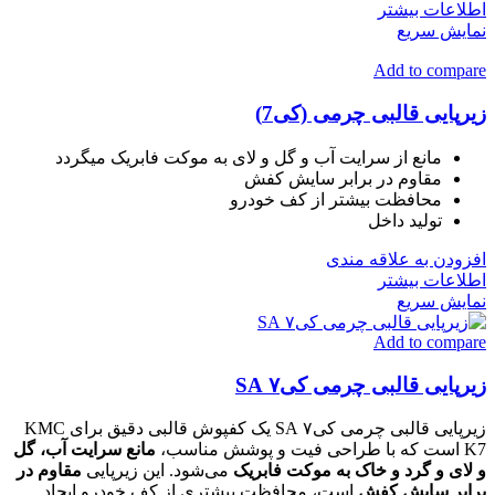
اطلاعات بیشتر
نمایش سریع
Add to compare
زیرپایی قالبی چرمی (کی7)
مانع از سرایت آب و گل و لای به موکت فابریک میگردد
مقاوم در برابر سایش کفش
محافظت بیشتر از کف خودرو
تولید داخل
افزودن به علاقه مندی
اطلاعات بیشتر
نمایش سریع
Add to compare
زیرپایی قالبی چرمی کی۷ SA
زیرپایی قالبی چرمی کی۷ SA یک کفپوش قالبی دقیق برای KMC
K7 است که با طراحی فیت و پوشش مناسب،
مانع سرایت آب، گل
و لای و گرد و خاک به موکت فابریک
می‌شود. این زیرپایی
مقاوم در
برابر سایش کفش
است، محافظت بیشتری از کف خودرو ایجاد