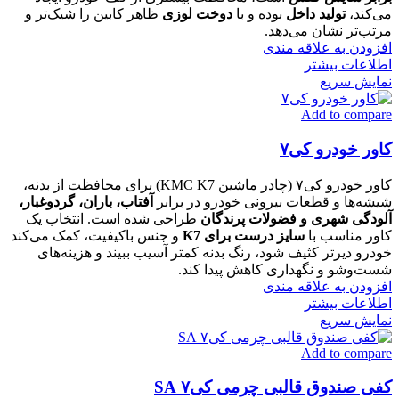
می‌کند،
تولید داخل
بوده و با
دوخت لوزی
ظاهر کابین را شیک‌تر و
مرتب‌تر نشان می‌دهد.
افزودن به علاقه مندی
اطلاعات بیشتر
نمایش سریع
Add to compare
کاور خودرو کی۷
کاور خودرو کی۷ (چادر ماشین KMC K7) برای محافظت از بدنه،
شیشه‌ها و قطعات بیرونی خودرو در برابر
آفتاب، باران، گردوغبار،
آلودگی شهری و فضولات پرندگان
طراحی شده است. انتخاب یک
کاور مناسب با
سایز درست برای K7
و جنس باکیفیت، کمک می‌کند
خودرو دیرتر کثیف شود، رنگ بدنه کمتر آسیب ببیند و هزینه‌های
شست‌وشو و نگهداری کاهش پیدا کند.
افزودن به علاقه مندی
اطلاعات بیشتر
نمایش سریع
Add to compare
کفی صندوق قالبی چرمی کی۷ SA