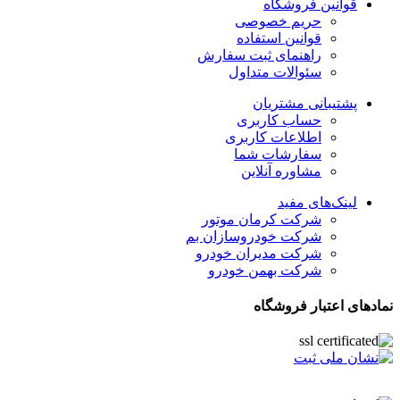
قوانین فروشگاه
حریم خصوصی
قوانین استفاده
راهنمای ثبت سفارش
سئوالات متداول
پشتیبانی مشتریان
حساب کاربری
اطلاعات کاربری
سفارشات شما
مشاوره آنلاین
لینک‌های مفید
شرکت کرمان موتور
شرکت خودروسازان بم
شرکت مدیران خودرو
شرکت بهمن خودرو
نمادهای اعتبار فروشگاه