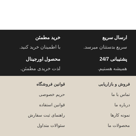
ارسال سریع
خرید مطمئن
سریع بدستتان میرسد.
با اطمینان خرید کنید.
پشتیبانی 24/7
محصول اورجینال
همیشه هستیم.
لذت خریدی مطمئن.
فروش و بازاریابی
قوانین فروشگاه
تماس با ما
حریم خصوصی
درباره ما
قوانین استفاده
نمونه کارها
راهنمای ثبت سفارش
محصولات ما
سئوالات متداول