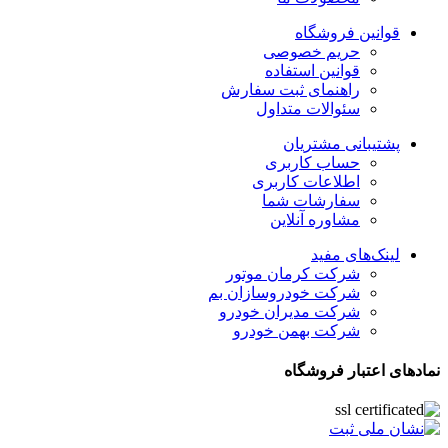
قوانین فروشگاه
حریم خصوصی
قوانین استفاده
راهنمای ثبت سفارش
سئوالات متداول
پشتیبانی مشتریان
حساب کاربری
اطلاعات کاربری
سفارشات شما
مشاوره آنلاین
لینک‌های مفید
شرکت کرمان موتور
شرکت خودروسازان بم
شرکت مدیران خودرو
شرکت بهمن خودرو
نمادهای اعتبار فروشگاه