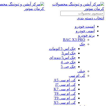
انتخاب دسته بندی
امنیت خودرو
ایمنی خودرو
برند خودرو
BAC X3 PRO
جک
جک اس 5 اتومات
جک اس3
جک اس5 دنده ای
جک جی 4
جک جی 5
جیلی
کی ام سی
کی ام سی A5
کی ام سی J7
کی ام سی K7
کی ام سی T8
کی ام سی T9
کی ام سی X5