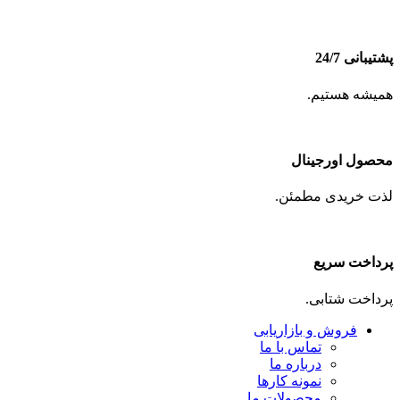
پشتیبانی 24/7
همیشه هستیم.
محصول اورجینال
لذت خریدی مطمئن.
پرداخت سریع
پرداخت شتابی.
فروش و بازاریابی
تماس با ما
درباره ما
نمونه کارها
محصولات ما