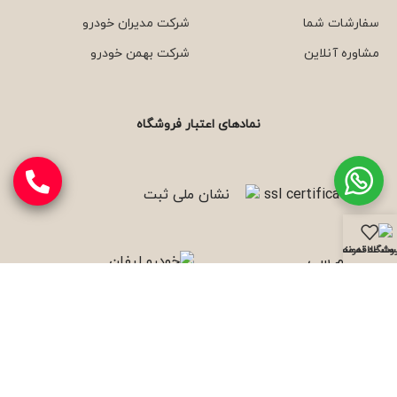
سفارشات شما
شرکت مدیران خودرو
مشاوره آنلاین
شرکت بهمن خودرو
نمادهای اعتبار فروشگاه
وشگاه
نمونه کارها
ست علاقه مندی ها
با ما همراه باشید