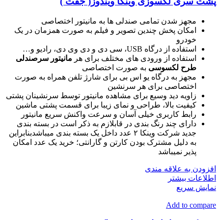
پشت سری لکسوزی وینکا ویندوز( جفت )
مجهز شدن تمامی صندلی ها به مانیتور اختصاصی
امکان پخش چندین تصویر و فیلم به صورت همزمان در یک
خودرو
استفاده از درگاه USB، سی دی و دی وی دی، رادیو و…
استفاده از ورودی های مختلف برای هر
مانیتور سرصندلی
طرح لکسوسی
به صورت اختصاصی
مجهز به درگاه یو اس بی برای شارژ تلفن همراه به صورت
اختصاصی برای هر سرنشین
زاویه دید وسیع برای مشاهده مانیتور توسط سرنشینان پشتی
کیفیت بالا، طراحی و نمای زیبا برای قسمت پشتی ماشین
رابط کاربری خیلی آسان و سرعت واکنش سریع مانیتور
دارای چند رنگ بندی در قابلازم به ذکر است در بسته بندی
جدید شرکت وینکا ۲ عدد داخل یک بسته بندی میباشدبنابراین
به دلیل مشترک بودن کارتن و گارانتی؛ خرید یک عدد امکان
پذیر نمیباشد
افزودن به علاقه مندی
اطلاعات بیشتر
نمایش سریع
Add to compare