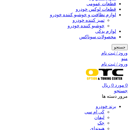
قطعات عمومی
قطعات لوکس خودرو
لوازم نظافت و خوشبو کننده خودرو
تمیز کننده خودرو
خوشبو کننده خودرو
لوازم یدکی
محصولات سوناکس
جستجو
ورود / ثبت نام
منو
ورود / ثبت نام
0
مورد
0
ریال
جستجو
مرور دسته ها
برند خودرو
کی ام سی
لیفان
جک
هیوندای