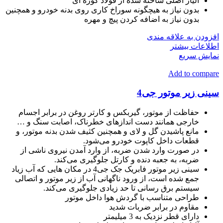
آلیاژ اصلی ساخته شده از فولاد کوره ای
بدون نیاز به هیچگونه سوراخ کاری روی بدنه خودرو و همچنین
بدون نیاز به اضافه کردن پیچ و مهره
افزودن به علاقه مندی
اطلاعات بیشتر
نمایش سریع
Add to compare
سینی زیر موتور جی4
حفاظت از موتور، گیربکس و کارتر روغن در برابر اجسام
خارجی همانند دست اندازهای خطرناک، اصابت سنگ و …
مانع پاشیدن گل و لای و همچنین کثیف شدن بدنه موتور، و
قطعات داخل کاپوت خودرو می‌شود.
در صورت وارد شدن ضربه، از وارد آمدن نیروی ناشی از
ضربه، به جعبه دنده و کارتل جلوگیری می‌کند.
سینی زیر موتور فابریک جک جی4 در مکان هایی که آب زیاد
جمع شده است، از ورود ناگهانی آب از زیر موتور و اتصالی
سیستم برق رسانی تا حد زیادی جلوگیری می‌کند.
طراحی متناسب با گردش هوا داخل موتور
مقاوم در برابر ضربات شدید
دارای قطر نزدیک به 3 میلیمتر