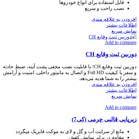
قابل استفاده برای انواع خودروها
نصب راحت و سریع
افزودن به علاقه مندی
اطلاعات بیشتر
نمایش سریع
Add to compare
دوربین ثبت وقایع CH
دوربین ثبت وقایع CH؛ با قابلیت نصب مخفی پشت آینه، ضبط حادثه
و سفر با کیفیت Full HD و اتصال به مانیتور داخلی، امنیت و آرامش
بیشتر را به شما هدیه می‌دهد.
افزودن به علاقه مندی
اطلاعات بیشتر
نمایش سریع
Add to compare
زیرپایی قالبی چرمی (کی7)
مانع از سرایت آب و گل و لای به موکت فابریک میگردد
مقاوم در برابر سایش کفش