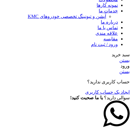
نمونه کارها
خدمات ما
آپشن و تیونینگ تخصصی خودروهای KMC
درباره ما
تماس با ما
علاقه مندی
مقايسه
ورود / ثبت نام
سبد خرید
بستن
ورود
بستن
حساب کاربری ندارید؟
ایجاد یک حساب کاربری
سوالی دارید؟
با ما صحبت کنید!