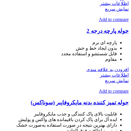
اطلاعات بیشتر
نمایش سریع
Add to compare
حوله پارچه درجه 2
پارچه ای نرم
بدون ایجاد خط و خش
قابل شستشو و استفاده مجدد
مقاوم
افزودن به علاقه مندی
اطلاعات بیشتر
نمایش سریع
Add to compare
حوله تمیز کننده بدنه مایکروفایبر (سوناکس)
قابلیت بالای پاک کنندگی و جذب مایکروفایبر
ایده آل برای پاک کردن باقیمانده های واکس و پولیش
دارای بهترین نتیجه در صورت استفاده به‌صورت خشک
نرمی و لطافت فوق العاده