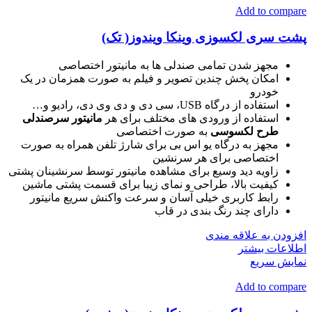
Add to compare
پشت سری لکسوزی وینکا ویندوز( تک)
مجهز شدن تمامی صندلی ها به مانیتور اختصاصی
امکان پخش چندین تصویر و فیلم به صورت همزمان در یک
خودرو
استفاده از درگاه USB، سی دی و دی وی دی، رادیو و…
استفاده از ورودی های مختلف برای هر
مانیتور سرصندلی
طرح لکسوسی
به صورت اختصاصی
مجهز به درگاه یو اس بی برای شارژ تلفن همراه به صورت
اختصاصی برای هر سرنشین
زاویه دید وسیع برای مشاهده مانیتور توسط سرنشینان پشتی
کیفیت بالا، طراحی و نمای زیبا برای قسمت پشتی ماشین
رابط کاربری خیلی آسان و سرعت واکنش سریع مانیتور
دارای چند رنگ بندی در قاب
افزودن به علاقه مندی
اطلاعات بیشتر
نمایش سریع
Add to compare