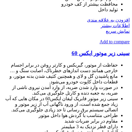
محافظت بیشتر از کف خودرو
تولید داخل
افزودن به علاقه مندی
اطلاعات بیشتر
نمایش سریع
Add to compare
سینی زیر موتور ایکس 60
حفاظت از موتور، گیربکس و کارتر روغن در برابر اجسام
خارجی همانند دست اندازهای خطرناک، اصابت سنگ و …
مانع پاشیدن گل و لای و همچنین کثیف شدن بدنه موتور، و
قطعات داخل کاپوت خودرو می‌شود.
در صورت وارد شدن ضربه، از وارد آمدن نیروی ناشی از
ضربه، به جعبه دنده و کارتل جلوگیری می‌کند.
سینی زیر موتور فابریک لیفان ایکس60 در مکان هایی که آب
زیاد جمع شده است، از ورود ناگهانی آب از زیر موتور و
اتصالی سیستم برق رسانی تا حد زیادی جلوگیری می‌کند.
طراحی متناسب با گردش هوا داخل موتور
مقاوم در برابر ضربات شدید
دارای قطر نزدیک به 3 میلیمتر