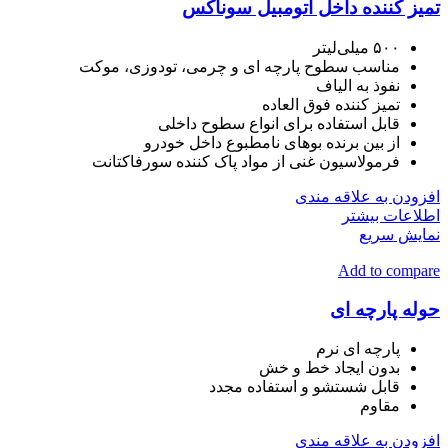
تمیز کننده داخل اتومبیل سوناکس
۵۰۰ میلی‌لیتر
مناسب سطوح پارچه ای و چرمی، تودوزی، موكت
نفوذ به الیاف
تمیز کننده فوق العاده
قابل استفاده برای انواع سطوح داخلی
از بین برنده بوهای نامطبوع داخل خودرو
فرمولاسیون غنی از مواد پاک کننده سورفاکتانت
افزودن به علاقه مندی
اطلاعات بیشتر
نمایش سریع
Add to compare
حوله پارچه ای
پارچه ای نرم
بدون ایجاد خط و خش
قابل شستشو و استفاده مجدد
مقاوم
افزودن به علاقه مندی