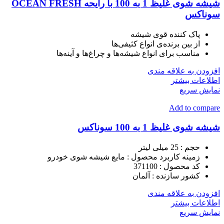
شیشه شوی غلیظ 1 به 100 با رایحه OCEAN FRESH
سوناکس
پاک کننده قوی شیشه
از بین برنده‌ی انواع کثیفی‌ها
مناسب برای انواع شیشه‌ها و چراغ‌ها و آینه‌ها
افزودن به علاقه مندی
اطلاعات بیشتر
نمایش سریع
Add to compare
شیشه شوی غلیظ 1 به 100 سوناکس
حجم :
25 میلی لیتر
زمینه کاربرد محصول :
مایع شیشه شوی خودرو
کد محصول :
371100
کشور سازنده :
آلمان
افزودن به علاقه مندی
اطلاعات بیشتر
نمایش سریع