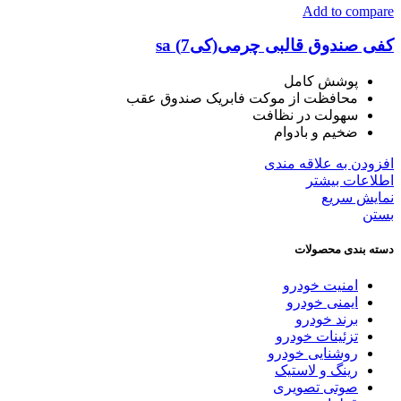
Add to compare
کفی صندوق قالبی چرمی(کی7) sa
پوشش کامل
محافظت از موکت فابریک صندوق عقب
سهولت در نظافت
ضخیم و بادوام
افزودن به علاقه مندی
اطلاعات بیشتر
نمایش سریع
بستن
دسته بندی محصولات
امنیت خودرو
ایمنی خودرو
برند خودرو
تزئینات خودرو
روشنایی خودرو
رینگ و لاستیک
صوتی تصویری