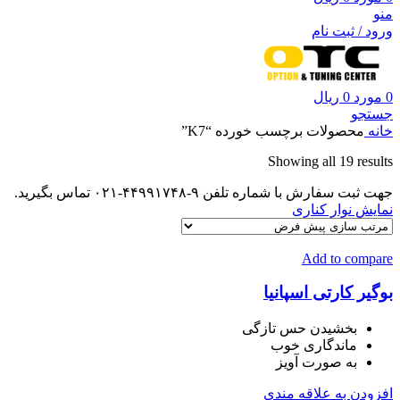
منو
ورود / ثبت نام
0
مورد
0
ریال
جستجو
خانه
محصولات برچسب خورده “K7”
Showing all 19 results
جهت ثبت سفارش با شماره تلفن ۹-۴۴۹۹۱۷۴۸-۰۲۱ تماس بگیرید.
نمایش نوار کناری
Add to compare
بوگیر کارتی اسپانیا
بخشیدن حس تازگی
ماندگاری خوب
به صورت آویز
افزودن به علاقه مندی