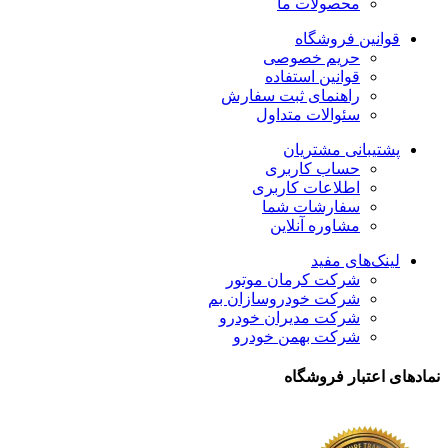
محصولات ما
قوانین فروشگاه
حریم خصوصی
قوانین استفاده
راهنمای ثبت سفارش
سئوالات متداول
پشتیبانی مشتریان
حساب کاربری
اطلاعات کاربری
سفارشات شما
مشاوره آنلاین
لینک‌های مفید
شرکت کرمان موتور
شرکت خودروسازان بم
شرکت مدیران خودرو
شرکت بهمن خودرو
نمادهای اعتبار فروشگاه