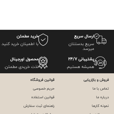
ارسال سریع
خرید مطمئن
سریع بدستتان
با اطمینان خرید کنید.
میرسد.
پشتیبانی 24/7
محصول اورجینال
همیشه هستیم.
لذت خریدی مطمئن.
فروش و بازاریابی
قوانین فروشگاه
تماس با ما
حریم خصوصی
درباره ما
قوانین استفاده
نمونه کارها
راهنمای ثبت سفارش