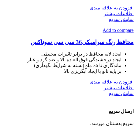
افزودن به علاقه مندی
اطلاعات بیشتر
نمایش سریع
Add to compare
محافظ رنگ سرامیکی36 سی سی سوناکس
ایجاد لایه محافظ در برابر تاثیرات محیطی
ایجاد درخشندگی فوق العاده بالا و ضد گرد و غبار
ماندگاری تا 36 ماه (بسته به شرایط نگهداری)
بر پایه نانو با ایجاد آبگریزی بالا
افزودن به علاقه مندی
اطلاعات بیشتر
نمایش سریع
ارسال سریع
سریع بدستتان میرسد.