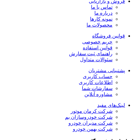
فروش و بازاریابی
تماس با ما
درباره ما
نمونه کارها
محصولات ما
قوانین فروشگاه
حریم خصوصی
قوانین استفاده
راهنمای ثبت سفارش
سئوالات متداول
پشتیبانی مشتریان
حساب کاربری
اطلاعات کاربری
سفارشات شما
مشاوره آنلاین
لینک‌های مفید
شرکت کرمان موتور
شرکت خودروسازان بم
شرکت مدیران خودرو
شرکت بهمن خودرو