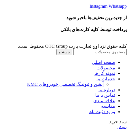
Instagram
Whatsapp
از جدیدترین تخفیف‌ها باخبر شوید
پرداخت توسط کلیه کارت‌های بانکی
کلیه حقوق نزد اوج تجارت پارت OTC Group محفوظ است.
جستجو
صفحه اصلی
محصولات
نمونه کارها
خدمات ما
آپشن و تیونینگ تخصصی خودروهای KMC
درباره ما
تماس با ما
علاقه مندی
مقايسه
ورود / ثبت نام
سبد خرید
بستن