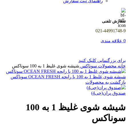
راهنمای ثبت سفارش
سفارش تلفنی
021-44991748-9
0
علاقه مندی
برای بزرگنمایی کلیک کنید
خانه
محصولات سوناکس
شیشه شوی غلیظ 1 به 100 سوناکس
شیشه شوی غلیظ 1 به 100 با رایحه OCEAN FRESH سوناکس
بازگشت به محصولات
صندوق پران(جی4)
شیشه شوی غلیظ 1 به 100
سوناکس