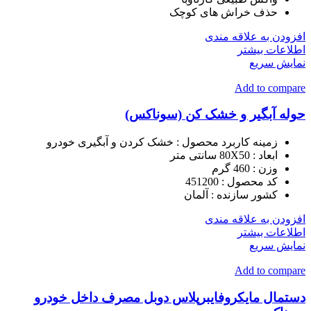
حذف خراش های کوچک
افزودن به علاقه مندی
اطلاعات بیشتر
نمایش سریع
Add to compare
حوله آبگیر و خشک کن (سوناکس)
زمینه کاربرد محصول :
خشک کردن و آبگیری خودرو
ابعاد : 80X50 سانتی متر
وزن : 460 گرم
کد محصول : 451200
کشور سازنده :
آلمان
افزودن به علاقه مندی
اطلاعات بیشتر
نمایش سریع
Add to compare
دستمال مایکروفایبرپلاس دوبل مصرف داخل خودرو