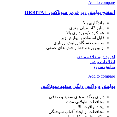
Add to compare
اسفنج پولیش زبر قرمز سوناکس ORBITAL
ماندگاری بالا
سایز 143 میلی متری
عملکرد لایه برداری بالا
قابل استفاده با پولیش زبر
مناسب دستگاه پولیش روتاری
از بین برنده خط و خش های عمقی
افزودن به علاقه مندی
اطلاعات بیشتر
نمایش سریع
Add to compare
پولیش و واکس رنگی سفید سوناکس
دارای رنگدانه های سفید و صدفی
محافظت طولانی مدت
ایجاد براقیت بالا
محافظت از ایجاد آفتاب سوختگی
واکس طبیعی کارناوبا