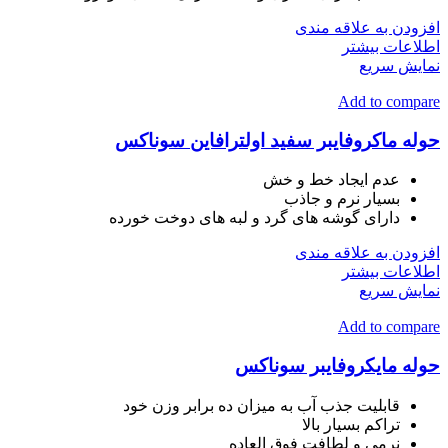
افزودن به علاقه مندی
اطلاعات بیشتر
نمایش سریع
Add to compare
حوله ماکروفایبر سفید اولترافاین سوناکس
عدم ایجاد خط و خش
بسیار نرم و جاذب
دارای گوشه های گرد و لبه های دوخت خورده
افزودن به علاقه مندی
اطلاعات بیشتر
نمایش سریع
Add to compare
حوله مایکروفایبر سوناکس
قابلیت جذب آب به میزان ده برابر وزن خود
تراکم بسیار بالا
نرمی و لطافت فوق العاده