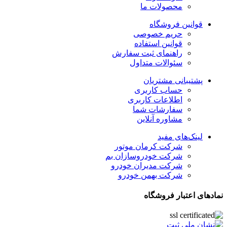
محصولات ما
قوانین فروشگاه
حریم خصوصی
قوانین استفاده
راهنمای ثبت سفارش
سئوالات متداول
پشتیبانی مشتریان
حساب کاربری
اطلاعات کاربری
سفارشات شما
مشاوره آنلاین
لینک‌های مفید
شرکت کرمان موتور
شرکت خودروسازان بم
شرکت مدیران خودرو
شرکت بهمن خودرو
نمادهای اعتبار فروشگاه