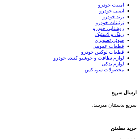
امنیت خودرو
ایمنی خودرو
برند خودرو
تزئینات خودرو
روشنایی خودرو
رینگ و لاستیک
صوتی تصویری
قطعات عمومی
قطعات لوکس خودرو
لوازم نظافت و خوشبو کننده خودرو
لوازم یدکی
محصولات سوناکس
ارسال سریع
سریع بدستتان میرسد.
خرید مطمئن