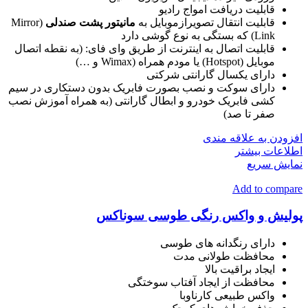
قابلیت دریافت امواج رادیو
قابلیت انتقال تصویرازموبایل به
مانیتور پشت صندلی
(Mirror
Link) که بستگی به نوع گوشی دارد
قابلیت اتصال به اینترنت از طریق وای فای: (به نقطه اتصال
موبایل (Hotspot) یا مودم همراه (Wimax و …)
دارای یکسال گارانتی شرکتی
دارای سوکت و نصب بصورت فابریک بدون دستکاری در سیم
کشی فابریک خودرو و ابطال گارانتی (به همراه آموزش نصب
صفر تا صد)
افزودن به علاقه مندی
اطلاعات بیشتر
نمایش سریع
Add to compare
پولیش و واکس رنگی طوسی سوناکس
دارای رنگدانه های طوسی
محافظت طولانی مدت
ایجاد براقیت بالا
محافظت از ایجاد آفتاب سوختگی
واکس طبیعی کارناوبا