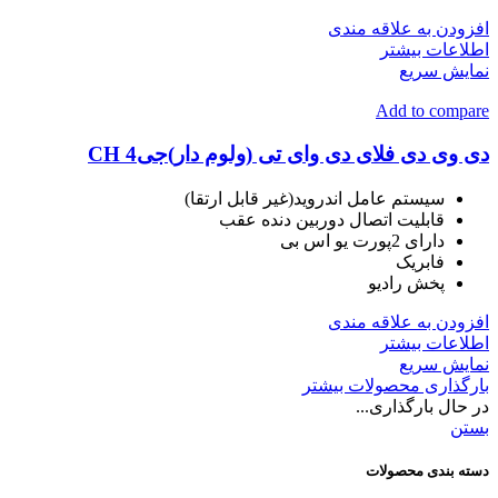
افزودن به علاقه مندی
اطلاعات بیشتر
نمایش سریع
Add to compare
دی وی دی فلای دی وای تی (ولوم دار)جی4 CH
سیستم عامل اندروید(غیر قابل ارتقا)
قابلیت اتصال دوربین دنده عقب
دارای 2پورت یو اس بی
فابریک
پخش رادیو
افزودن به علاقه مندی
اطلاعات بیشتر
نمایش سریع
بارگذاری محصولات بیشتر
در حال بارگذاری...
بستن
دسته بندی محصولات