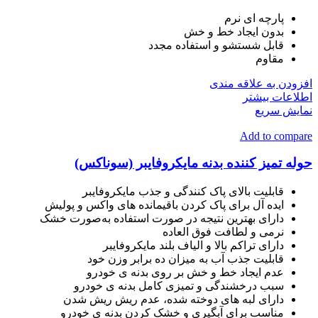
پارچه ای نرم
بدون ایجاد خط و خش
قابل شستشو و استفاده مجدد
مقاوم
افزودن به علاقه مندی
اطلاعات بیشتر
نمایش سریع
Add to compare
حوله تمیز کننده بدنه مایکروفایبر (سوناکس)
قابلیت بالای پاک کنندگی و جذب مایکروفایبر
ایده آل برای پاک کردن باقیمانده های واکس و پولیش
دارای بهترین نتیجه در صورت استفاده به‌صورت خشک
نرمی و لطافت فوق العاده
دارای تراکم بالا و الیاف بلند مایکروفایبر
قابلیت جذب آب به میزان ده برابر وزن خود
عدم ایجاد خط و خش بر روی بدنه ی خودرو
سبب درخشندگی و تمیزی کامل بدنه ی خودرو
دارای لبه های دوخته شده، عدم ریش ریش شدن
مناسب برای آبگیری و خشک کردن بدنه ی خودرو