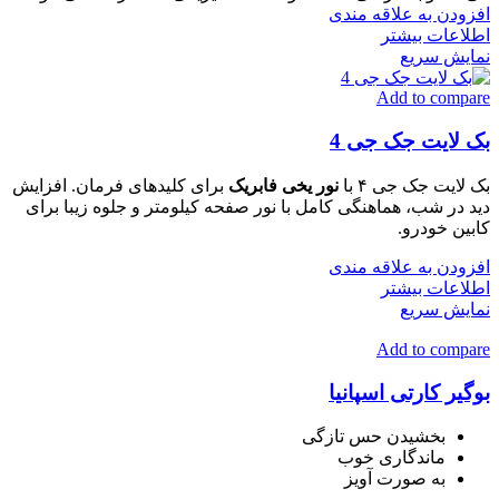
افزودن به علاقه مندی
اطلاعات بیشتر
نمایش سریع
Add to compare
بک لایت جک جی 4
بک لایت جک جی ۴ با
نور یخی فابریک
برای کلیدهای فرمان. افزایش
دید در شب، هماهنگی کامل با نور صفحه کیلومتر و جلوه زیبا برای
کابین خودرو.
افزودن به علاقه مندی
اطلاعات بیشتر
نمایش سریع
Add to compare
بوگیر کارتی اسپانیا
بخشیدن حس تازگی
ماندگاری خوب
به صورت آویز