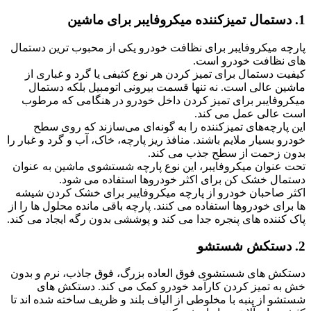
1. دستمال تمیزکننده میکروفایبر برای ماشین
پارچه میکروفایبر برای نظافت خودرو یکی از محبوب ترین دستمال
های نظافت خودرو است.
کیفیت دستمال برای تمیز کردن هر نوع کثیفی یا گرد و غباری از
ماشین عالی است. نه تنها قسمت بیرونی اتومبیل بلکه دستمال
میکروفایبر برای تمیز کردن داخل خودرو در هنگامی که مرطوب
است عالی عمل می کند.
این پارچه‌های تمیزکننده را به گونه‌ای می‌سازند که روی سطح
خودرو بسیار ملایم باشند. منافذ ریز پارچه، خاک، آب و گرد و غبار را
بدون زحمت از سطح جذب می کند.
تحت عنوان میکروفایبر، این نوع پارچه شستشوی ماشین به عنوان
دستمال خشک کن برای اکثر خودروها استفاده می شود.
اکثر صاحبان خودرو از پارچه میکروفایبر برای خشک کردن شیشه
ها برای خودروها استفاده می کنند. پارچه باقی مانده محلول ها را از
پاک کننده های پنجره جدا می کند و پوششی بدون رگه ایجاد می کند.
2. دستکش شستشو
دستکش های شستشوی فوق العاده بزرگ، فوق جاذب، نرم و بدون
خش به تمیز کردن کارآمد خودرو کمک می کند. دستکش های
شستشو از پنبه با مخلوطی از الیاف بلند و ظریف ساخته شده اند تا