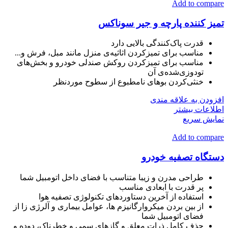
Add to compare
تمیز کننده پارچه و جیر سوناکس
قدرت پاک‌کنندگی بالایی دارد
مناسب برای تمیزکردن اثاثیه‌ی منزل مانند مبل، فرش و...
مناسب برای تمیزکردن روکش‌ صندلی خودرو و بخش‌های
تودوزی‌شده‌ی آن
خنثی‌کردن بوهای نامطبوع از سطوح موردنظر
افزودن به علاقه مندی
اطلاعات بیشتر
نمایش سریع
Add to compare
دستگاه تصفیه خودرو
طراحی مدرن و زیبا متناسب با فضای داخل اتومبیل شما
پر قدرت با ابعادی مناسب
استفاده از آخرین دستاوردهای تکنولوژی تصفیه هوا
از بین بردن میکروارگانیزم ها، عوامل بیماری و آلرژی زا از
فضای اتومبیل شما
حذف کامل ذرات معلق و گازهای سمی و خطرناک، دوده و