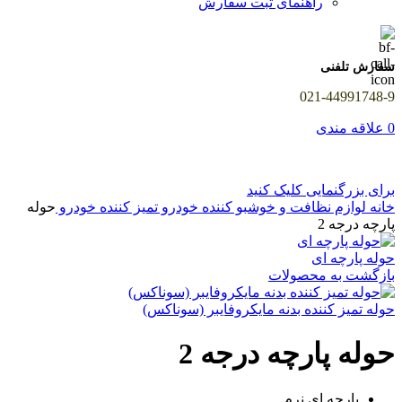
راهنمای ثبت سفارش
سفارش تلفنی
021-44991748-9
0
علاقه مندی
برای بزرگنمایی کلیک کنید
خانه
لوازم نظافت و خوشبو کننده خودرو
تمیز کننده خودرو
حوله
پارچه درجه 2
حوله پارچه ای
بازگشت به محصولات
حوله تمیز کننده بدنه مایکروفایبر (سوناکس)
حوله پارچه درجه 2
پارچه ای نرم