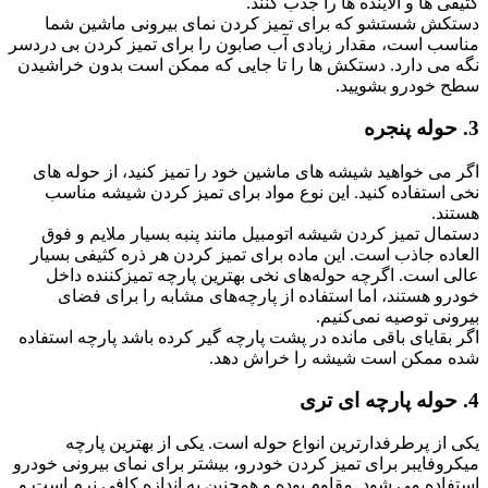
کثیفی ها و آلاینده ها را جذب کنند.
دستکش شستشو که برای تمیز کردن نمای بیرونی ماشین شما
مناسب است، مقدار زیادی آب صابون را برای تمیز کردن بی دردسر
نگه می دارد. دستکش ها را تا جایی که ممکن است بدون خراشیدن
سطح خودرو بشویید.
3. حوله پنجره
اگر می خواهید شیشه های ماشین خود را تمیز کنید، از حوله های
نخی استفاده کنید. این نوع مواد برای تمیز کردن شیشه مناسب
هستند.
دستمال تمیز کردن شیشه اتومبیل مانند پنبه بسیار ملایم و فوق
العاده جاذب است. این ماده برای تمیز کردن هر ذره کثیفی بسیار
عالی است. اگرچه حوله‌های نخی بهترین پارچه تمیزکننده داخل
خودرو هستند، اما استفاده از پارچه‌های مشابه را برای فضای
بیرونی توصیه نمی‌کنیم.
اگر بقایای باقی مانده در پشت پارچه گیر کرده باشد پارچه استفاده
شده ممکن است شیشه را خراش دهد.
4. حوله پارچه ای تری
یکی از پرطرفدارترین انواع حوله است. یکی از بهترین پارچه
میکروفایبر برای تمیز کردن خودرو، بیشتر برای نمای بیرونی خودرو
استفاده می شود. مقاوم بوده و همچنین به اندازه کافی نرم است و