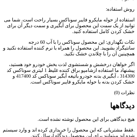
روش استفاده:
استفاده از حوله مایکرو فایبر سوناکس بسیار راحت است. شما می
توانید از یک سمت این محصول برای آبگیری و سمت دیگر آن برای
خشک کردن کامل استفاده کنید.
نکات نگهداری: این محصول سوناکس را با آب 60 درجه
سانتیگراد بشویید. این محصول را همراه با نرم کننده استفاده نکنید و
همچینین آن را با چلاندن خشک نکنید.
اگر خواهان درخشش و شستشوی لذت بخش خودرو خود هستید،
پیشنهاد ما استفاده ازشامپو براق کننده غلیظ 1 لیتری سوناکس کد
314300 ، آبگیری بدنه خودرو باتیغه آبگیر سوناکس کد 417400 و
خشک کردن بدنه با حوله مایکرو فایبر سوناکس است.
نظرات (0)
دیدگاهها
هیچ دیدگاهی برای این محصول نوشته نشده است.
.فقط مشتریانی که این محصول را خریداری کرده اند و وارد سیستم
شده اند میتوانند برای این محصول دیدگاه ارسال کنند.