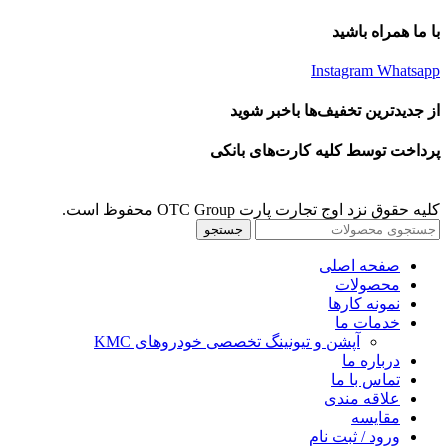
با ما همراه باشید
Instagram
Whatsapp
از جدیدترین تخفیف‌ها باخبر شوید
پرداخت توسط کلیه کارت‌های بانکی
کلیه حقوق نزد اوج تجارت پارت OTC Group محفوظ است.
جستجو
صفحه اصلی
محصولات
نمونه کارها
خدمات ما
آپشن و تیونینگ تخصصی خودروهای KMC
درباره ما
تماس با ما
علاقه مندی
مقايسه
ورود / ثبت نام