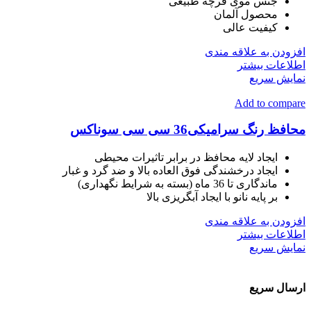
جنس موی فرچه طبیعی
محصول آلمان
کیفیت عالی
افزودن به علاقه مندی
اطلاعات بیشتر
نمایش سریع
Add to compare
محافظ رنگ سرامیکی36 سی سی سوناکس
ایجاد لایه محافظ در برابر تاثیرات محیطی
ایجاد درخشندگی فوق العاده بالا و ضد گرد و غبار
ماندگاری تا 36 ماه (بسته به شرایط نگهداری)
بر پایه نانو با ایجاد آبگریزی بالا
افزودن به علاقه مندی
اطلاعات بیشتر
نمایش سریع
ارسال سریع