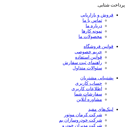
پرداخت شتابی.
فروش و بازاریابی
تماس با ما
درباره ما
نمونه کارها
محصولات ما
قوانین فروشگاه
حریم خصوصی
قوانین استفاده
راهنمای ثبت سفارش
سئوالات متداول
پشتیبانی مشتریان
حساب کاربری
اطلاعات کاربری
سفارشات شما
مشاوره آنلاین
لینک‌های مفید
شرکت کرمان موتور
شرکت خودروسازان بم
شرکت مدیران خودرو