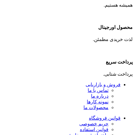
همیشه هستیم.
محصول اورجینال
لذت خریدی مطمئن.
پرداخت سریع
پرداخت شتابی.
فروش و بازاریابی
تماس با ما
درباره ما
نمونه کارها
محصولات ما
قوانین فروشگاه
حریم خصوصی
قوانین استفاده