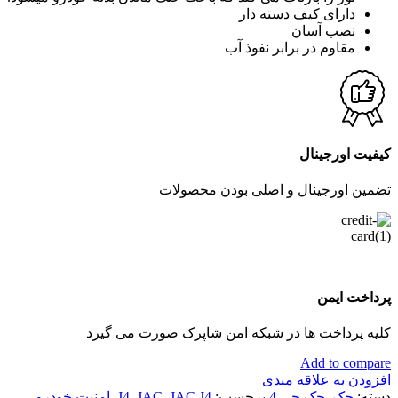
دارای کیف دسته دار
نصب آسان
مقاوم در برابر نفوذ آب
کیفیت اورجینال
تضمین اورجینال و اصلی بودن محصولات
پرداخت ایمن
کلیه پرداخت ها در شبکه امن شاپرک صورت می گیرد
Add to compare
افزودن به علاقه مندی
دسته:
جک
,
جک جی 4
برچسب:
JAC J4
,
JAC
,
J4
,
امنیت خودرو
,