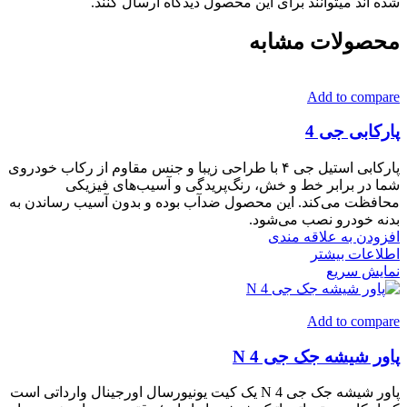
شده اند میتوانند برای این محصول دیدگاه ارسال کنند.
محصولات مشابه
Add to compare
پارکابی جی 4
پارکابی استیل جی ۴ با طراحی زیبا و جنس مقاوم از رکاب خودروی
شما در برابر خط و خش، رنگ‌پریدگی و آسیب‌های فیزیکی
محافظت می‌کند. این محصول ضدآب بوده و بدون آسیب رساندن به
بدنه خودرو نصب می‌شود.
افزودن به علاقه مندی
اطلاعات بیشتر
نمایش سریع
Add to compare
پاور شیشه جک جی 4 N
پاور شیشه جک جی 4 N یک کیت یونیورسال اورجینال وارداتی است