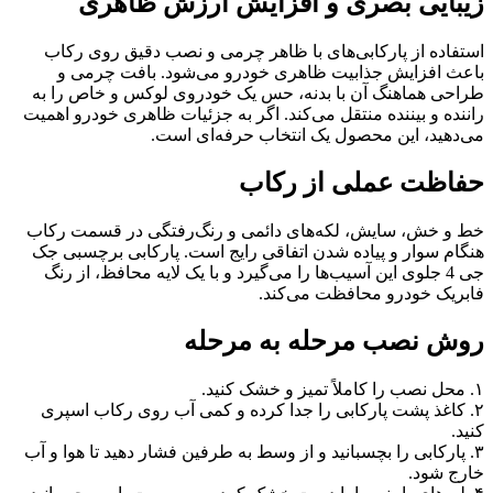
زیبایی بصری و افزایش ارزش ظاهری
استفاده از پارکابی‌های با ظاهر چرمی و نصب دقیق روی رکاب
باعث افزایش جذابیت ظاهری خودرو می‌شود. بافت چرمی و
طراحی هماهنگ آن با بدنه، حس یک خودروی لوکس و خاص را به
راننده و بیننده منتقل می‌کند. اگر به جزئیات ظاهری خودرو اهمیت
می‌دهید، این محصول یک انتخاب حرفه‌ای است.
حفاظت عملی از رکاب
خط و خش، سایش، لکه‌های دائمی و رنگ‌رفتگی در قسمت رکاب
هنگام سوار و پیاده شدن اتفاقی رایج است. پارکابی برچسبی جک
جی 4 جلوی این آسیب‌ها را می‌گیرد و با یک لایه محافظ، از رنگ
فابریک خودرو محافظت می‌کند.
روش نصب مرحله به مرحله
۱. محل نصب را کاملاً تمیز و خشک کنید.
۲. کاغذ پشت پارکابی را جدا کرده و کمی آب روی رکاب اسپری
کنید.
۳. پارکابی را بچسبانید و از وسط به طرفین فشار دهید تا هوا و آب
خارج شود.