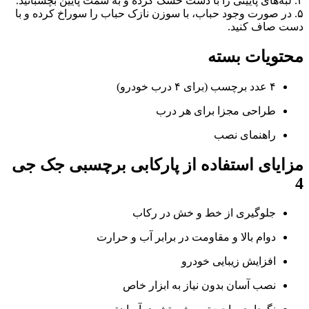
۴. لبه‌های پایینی را با دست خشک کرده و به سمت پایین بچسبانید.
۵. در صورت وجود حباب، با سوزن نازک حباب را سوراخ کرده و با
دست صاف کنید.
محتویات بسته
۴ عدد برچسب (برای ۴ درب خودرو)
طراحی مجزا برای هر درب
راهنمای نصب
مزایای استفاده از پارکابی برچسبی جک جی
4
جلوگیری از خط و خش در رکاب
دوام بالا و مقاومت در برابر آب و حرارت
افزایش زیبایی خودرو
نصب آسان بدون نیاز به ابزار خاص