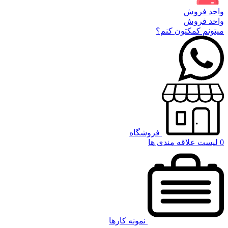
واحد فروش
واحد فروش
میتونم کمکتون کنم؟
فروشگاه
0
لیست علاقه مندی ها
نمونه کارها