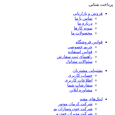
پرداخت شتابی.
فروش و بازاریابی
تماس با ما
درباره ما
نمونه کارها
محصولات ما
قوانین فروشگاه
حریم خصوصی
قوانین استفاده
راهنمای ثبت سفارش
سئوالات متداول
پشتیبانی مشتریان
حساب کاربری
اطلاعات کاربری
سفارشات شما
مشاوره آنلاین
لینک‌های مفید
شرکت کرمان موتور
شرکت خودروسازان بم
شرکت مدیران خودرو