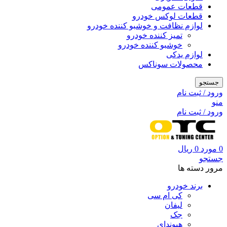
قطعات عمومی
قطعات لوکس خودرو
لوازم نظافت و خوشبو کننده خودرو
تمیز کننده خودرو
خوشبو کننده خودرو
لوازم یدکی
محصولات سوناکس
جستجو
ورود / ثبت نام
منو
ورود / ثبت نام
0
مورد
0
ریال
جستجو
مرور دسته ها
برند خودرو
کی ام سی
لیفان
جک
هیوندای