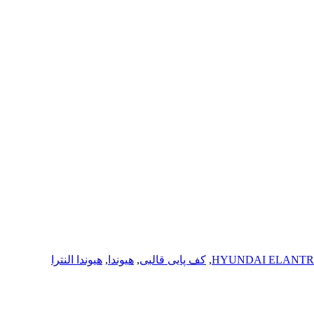
,
کف پایی قالبی
,
هیوندا
,
هیوندا النترا