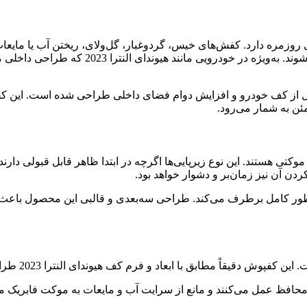
 روزمره دارد. کفش‌های خیس، گردوغبار، گل‌ولای، ریختن آب یا مایع
باعث کثیف شدن، فرسودگی و آسیب دیدن موکت ف
 از کف خودرو و افزایش دوام فضای داخلی طراحی شده است. این کفپ
ئن به شمار می‌رود.
وکتی هستند. این نوع زیرپایی‌ها اگرچه در ابتدا ظاهر قابل قبولی دار
ن آن نیز زمان‌بر و دشوار خواهد بود.
لبی چرمی هیوندای النترا 2023 این مشکل را به‌طور کامل برطرف می‌کند. طراحی سه‌بعدی 
 ابعاد و فرم کف هیوندای النترا 2023 طراحی شده و به‌خوبی در جای خود قرار می‌گیرد.
 محافظ عمل می‌کنند و مانع از سرایت آب و مایعات به موکت فابریک می