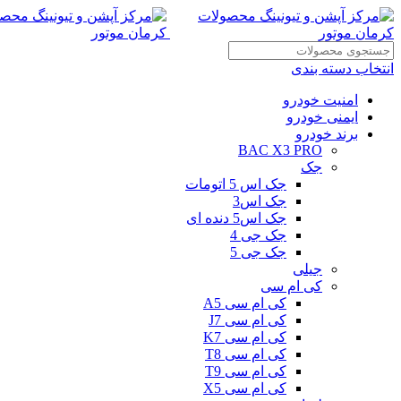
انتخاب دسته بندی
امنیت خودرو
ایمنی خودرو
برند خودرو
BAC X3 PRO
جک
جک اس 5 اتومات
جک اس3
جک اس5 دنده ای
جک جی 4
جک جی 5
جیلی
کی ام سی
کی ام سی A5
کی ام سی J7
کی ام سی K7
کی ام سی T8
کی ام سی T9
کی ام سی X5