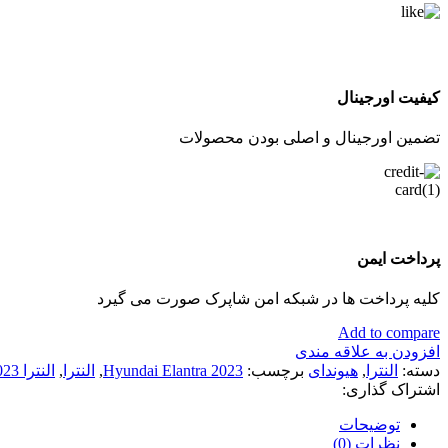
کیفیت اورجینال
تضمین اورجینال و اصلی بودن محصولات
پرداخت ایمن
کلیه پرداخت ها در شبکه امن شاپرک صورت می گیرد
Add to compare
افزودن به علاقه مندی
دسته:
النترا
,
هیوندای
برچسب:
Hyundai Elantra 2023
,
النترا
,
النترا 2023
اشتراک گذاری:
توضیحات
نظرات (0)