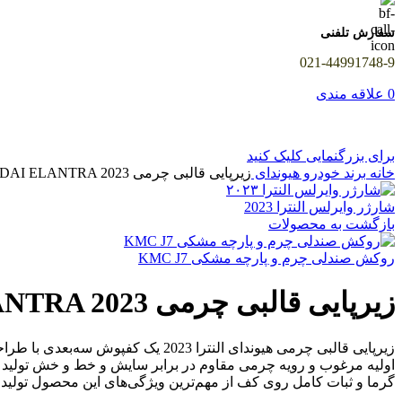
سفارش تلفنی
021-44991748-9
0
علاقه مندی
برای بزرگنمایی کلیک کنید
خانه
برند خودرو
هیوندای
زیرپایی قالبی چرمی HYUNDAI ELANTRA 2023
شارژر وایرلس النترا 2023
بازگشت به محصولات
روکش صندلی چرم و پارچه مشکی KMC J7
زیرپایی قالبی چرمی HYUNDAI ELANTRA 2023
زیرپایی قالبی چرمی هیوندای النتر
اولیه مرغوب و رویه چرمی مقاوم در برابر سایش و خط و خش تولید ش
گرما و ثبات کامل روی کف از مهم‌ترین ویژگی‌های این محصول تولید