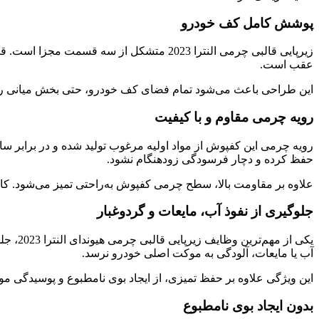
پوشش کامل کف خودرو
زیرپایی قالبی چرمی النترا 2023 متشکل 
عقب است.
این طراحی باعث می‌شود تمام فضای کف خودرو، حتی بخش میانی ردی
رویه چرمی مقاوم و با کیفیت
رویه چرمی این کفپوش از مواد اولیه مرغوب تولید شده و در برابر س
حفظ کرده و دچار فرسودگی زودهنگام نشود.
علاوه بر مقاومت بالا، سطح چرمی کفپوش به‌راحتی تمیز می‌شود. ک
جلوگیری از نفوذ آب، مایعات و گردوغبار
یکی از
آب یا مایعات، آلودگی به موکت اصلی خودرو نرسد.
این ویژگی علاوه بر حفظ تمیزی، از ایجاد بوی نامطبوع و پوسیدگی مو
بدون ایجاد بوی نامطبوع