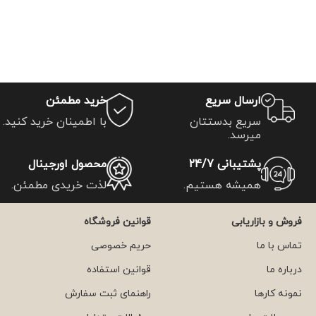
ارسال سریع
خرید مطمئن
سریع بدستتان
با اطمینان خرید کنید.
میرسد.
پشتیبانی 24/7
محصول اورجینال
همیشه هستیم.
لذت خریدی مطمئن.
فروش و بازاریابی
قوانین فروشگاه
تماس با ما
حریم خصوصی
درباره ما
قوانین استفاده
نمونه کارها
راهنمای ثبت سفارش