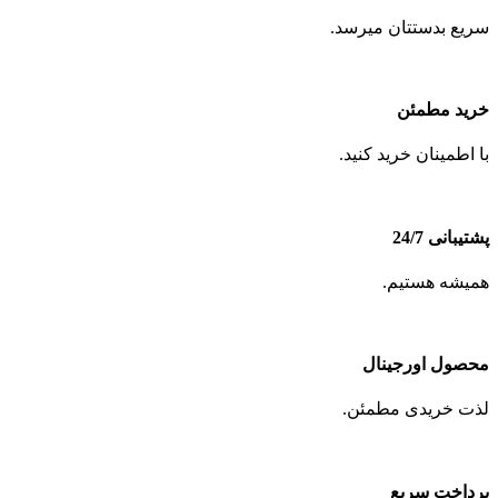
سریع بدستتان میرسد.
خرید مطمئن
با اطمینان خرید کنید.
پشتیبانی 24/7
همیشه هستیم.
محصول اورجینال
لذت خریدی مطمئن.
پرداخت سریع