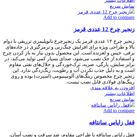
اطلاعات بیشتر
نمایش سریع
Add to compare
زنجیر چرخ 12 عددی قرمز
زنجیر چرخ ۱۲ عددی قرمز یک زنجیرچرخ نانوپلیمری تزریقی با دوام
بالا و طراحی ویژه برای افزایش چنگ‌زنی و ترمزگیری در جاده‌های
برفی، خیس و لغزنده است. این محصول بدون نیاز به باز کردن چرخ
و استفاده از جک نصب می‌شود، صدای بسیار کمی تولید می‌کند، در
برابر سایش، پارگی، ضربه، ترک‌خوردگی و حلال‌های نفتی مقاوم
است و به دلیل جذب نکردن آب و رطوبت، زنگ‌زدگی ندارد. این
زنجیر چرخ مخصوص رینگ‌های آلومینیومی (اسپرت) بوده و روی
رینگ‌های فولادی قابل نصب نیست.
افزودن به علاقه مندی
اطلاعات بیشتر
نمایش سریع
Add to compare
قفل زاپاس سانتافه
قفل زاپاس سانتافه با طراحی مقاوم، ضد سرقت و نصب آسان،