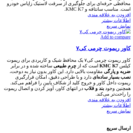
محافظی حرفه‌ای برای جلوگیری از سرقت لاستیک زاپاس خودرو
است. مناسب سانتافه و KMC K7.
افزودن به علاقه مندی
اطلاعات بیشتر
نمایش سریع
Add to compare
کاور ریموت چرمی کی۷
کاور ریموت چرمی کی۷ یک محافظ شیک و کاربردی برای ریموت
کیلس
KMC K7
است که از
چرم طبیعی
ساخته شده و در برابر
ضربه و پارگی
مقاومت بالایی دارد. این کاور بدون نیاز به دوخت،
نصب بسیار ساده‌ای
دارد و با طراحی دقیق، امکان قرارگیری
ریموت داخل کاور و خروج کلید از شکاف پایین را فراهم می‌کند.
همچنین وجود
بند و قلاب
در انتهای کاور، آویز کردن و اتصال ریموت
را راحت‌تر می‌کند.
افزودن به علاقه مندی
اطلاعات بیشتر
نمایش سریع
ارسال سریع