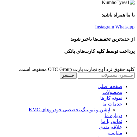
با ما همراه باشید
Instagram
Whatsapp
از جدیدترین تخفیف‌ها باخبر شوید
پرداخت توسط کلیه کارت‌های بانکی
کلیه حقوق نزد اوج تجارت پارت OTC Group محفوظ است.
جستجو
صفحه اصلی
محصولات
نمونه کارها
خدمات ما
آپشن و تیونینگ تخصصی خودروهای KMC
درباره ما
تماس با ما
علاقه مندی
مقايسه