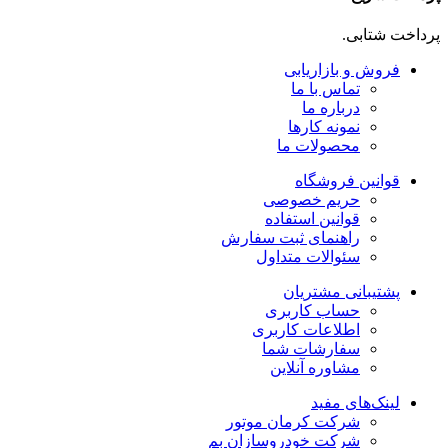
پرداخت شتابی.
فروش و بازاریابی
تماس با ما
درباره ما
نمونه کارها
محصولات ما
قوانین فروشگاه
حریم خصوصی
قوانین استفاده
راهنمای ثبت سفارش
سئوالات متداول
پشتیبانی مشتریان
حساب کاربری
اطلاعات کاربری
سفارشات شما
مشاوره آنلاین
لینک‌های مفید
شرکت کرمان موتور
شرکت خودروسازان بم