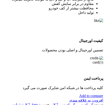
مقاوم در برابر سایش کفش
محافظت بیشتر از کف خودرو
تولید داخل
کیفیت اورجینال
تضمین اورجینال و اصلی بودن محصولات
پرداخت ایمن
کلیه پرداخت ها در شبکه امن شاپرک صورت می گیرد
Add to compare
افزودن به علاقه مندی
دسته:
کی ام سی
,
کی ام سی K7
برچسب:
kmc
,
K7
,
تزئینات
,