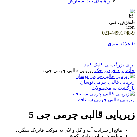
راهنمای ثبت سفارش
سفارش تلفنی
021-44991748-9
0
علاقه مندی
برای بزرگنمایی کلیک کنید
خانه
برند خودرو
جک
زیرپایی قالبی چرمی جی 5
زیرپایی قالبی چرمی توسان
بازگشت به محصولات
زیرپایی قالبی چرمی سانتافه
زیرپایی قالبی چرمی جی 5
مانع از سرایت آب و گل و لای به موکت فابریک میگردد
مقاوم در برابر سایش کفش