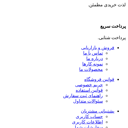
لذت خریدی مطمئن.
پرداخت سریع
پرداخت شتابی.
فروش و بازاریابی
تماس با ما
درباره ما
نمونه کارها
محصولات ما
قوانین فروشگاه
حریم خصوصی
قوانین استفاده
راهنمای ثبت سفارش
سئوالات متداول
پشتیبانی مشتریان
حساب کاربری
اطلاعات کاربری
سفارشات شما