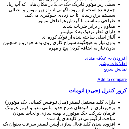
سینی زیر موتور فابریک جک جی5 در مکان هایی که آب زیاد
جمع شده است، از ورود ناگهانی آب از زیر موتور و اتصالی
سیستم برق رسانی تا حد زیادی جلوگیری می‌کند.
طراحی متناسب با گردش هوا داخل موتور
مقاوم در برابر ضربات شدید
دارای قطر نزدیک به 3 میلیمتر
آلیاژ اصلی ساخته شده از فولاد کوره ای
بدون نیاز به هیچگونه سوراخ کاری روی بدنه خودرو و همچنین
بدون نیاز به اضافه کردن پیچ و مهره
افزودن به علاقه مندی
اطلاعات بیشتر
نمایش سریع
Add to compare
کروز کنترل (جی5) اتومات
دارای کلید مستقل لیمیتر (مدل نیوفیس کمپانی جک موتورز)
برخورداری از کلیدهای طرح جدید مالتی مدیا و کروز غربیلک
فرمان شرکت جک موتورز با بهینه سازی و لحاظ نمودن
مباحث ارگونومی در کلیدهای یاد شده
افزوده شدن کلید فعال سازی آپشن لیمیتر سرعت بعنوان یک