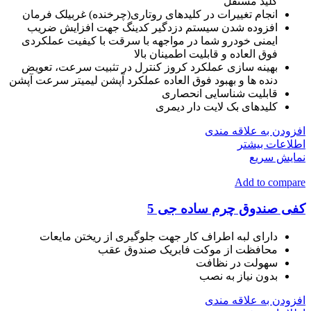
کلید مستقل
انجام تغییرات در کلیدهای روتاری(چرخنده) غربیلک فرمان
افزوده شدن سیستم دزدگیر کدینگ جهت افزایش ضریب
ایمنی خودرو شما در مواجهه با سرقت با کیفیت عملکردی
فوق العاده و قابلیت اطمینان بالا
بهینه سازی عملکرد کروز کنترل در تثبیت سرعت، تعویض
دنده ها و بهبود فوق العاده عملکرد آپشن لیمیتر سرعت آپشن
قابلیت شناسایی انحصاری
کلیدهای بک لایت دار دیمری
افزودن به علاقه مندی
اطلاعات بیشتر
نمایش سریع
Add to compare
کفی صندوق چرم ساده جی 5
دارای لبه اطراف کار جهت جلوگیری از ریختن مایعات
محافظت از موکت فابریک صندوق عقب
سهولت در نظافت
بدون نیاز به نصب
افزودن به علاقه مندی