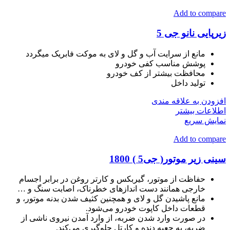
Add to compare
زیرپایی نانو جی 5
مانع از سرایت آب و گل و لای به موکت فابریک میگردد
پوشش مناسب کفی خودرو
محافظت بیشتر از کف خودرو
تولید داخل
افزودن به علاقه مندی
اطلاعات بیشتر
نمایش سریع
Add to compare
سینی زیر موتور( جی5 ) 1800
حفاظت از موتور، گیربکس و کارتر روغن در برابر اجسام
خارجی همانند دست اندازهای خطرناک، اصابت سنگ و …
مانع پاشیدن گل و لای و همچنین کثیف شدن بدنه موتور، و
قطعات داخل کاپوت خودرو می‌شود.
در صورت وارد شدن ضربه، از وارد آمدن نیروی ناشی از
ضربه، به جعبه دنده و کارتل جلوگیری می‌کند.