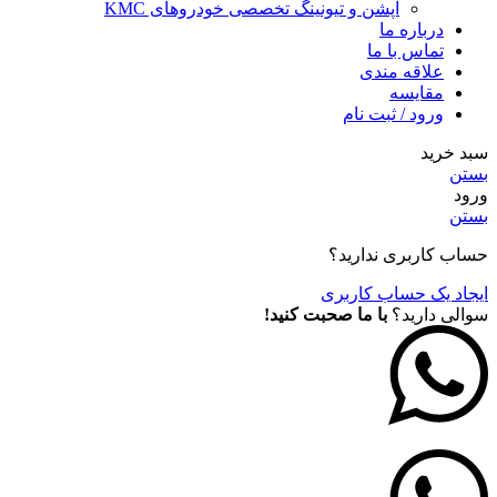
آپشن و تیونینگ تخصصی خودروهای KMC
درباره ما
تماس با ما
علاقه مندی
مقايسه
ورود / ثبت نام
سبد خرید
بستن
ورود
بستن
حساب کاربری ندارید؟
ایجاد یک حساب کاربری
سوالی دارید؟
با ما صحبت کنید!