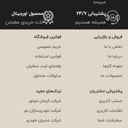
میرسد.
پشتیبانی 24/7
محصول اورجینال
همیشه هستیم.
لذت خریدی مطمئن.
فروش و بازاریابی
قوانین فروشگاه
تماس با ما
حریم خصوصی
درباره ما
قوانین استفاده
نمونه کارها
راهنمای ثبت سفارش
محصولات ما
سئوالات متداول
پشتیبانی مشتریان
لینک‌های مفید
حساب کاربری
شرکت کرمان موتور
اطلاعات کاربری
شرکت خودروسازان بم
سفارشات شما
شرکت مدیران خودرو