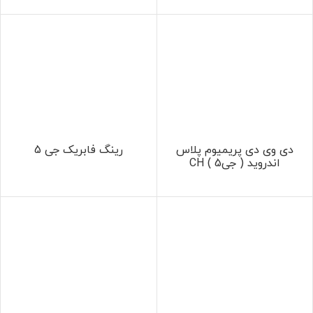
دی وی دی پریمیوم پلاس
رینگ فابریک جی 5
اندروید ( جی5 ) CH