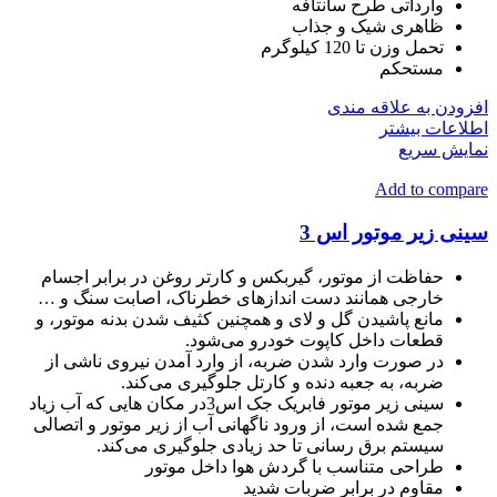
وارداتی طرح سانتافه
ظاهری شیک و جذاب
تحمل وزن تا 120 کیلوگرم
مستحکم
افزودن به علاقه مندی
اطلاعات بیشتر
نمایش سریع
Add to compare
سینی زیر موتور اس 3
حفاظت از موتور، گیربکس و کارتر روغن در برابر اجسام
خارجی همانند دست اندازهای خطرناک، اصابت سنگ و …
مانع پاشیدن گل و لای و همچنین کثیف شدن بدنه موتور، و
قطعات داخل کاپوت خودرو می‌شود.
در صورت وارد شدن ضربه، از وارد آمدن نیروی ناشی از
ضربه، به جعبه دنده و کارتل جلوگیری می‌کند.
سینی زیر موتور فابریک جک اس3در مکان هایی که آب زیاد
جمع شده است، از ورود ناگهانی آب از زیر موتور و اتصالی
سیستم برق رسانی تا حد زیادی جلوگیری می‌کند.
طراحی متناسب با گردش هوا داخل موتور
مقاوم در برابر ضربات شدید