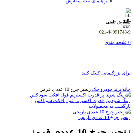
راهنمای ثبت سفارش
سفارش تلفنی
021-44991748-9
0
علاقه مندی
برای بزرگنمایی کلیک کنید
خانه
برند خودرو
جک
زنجیر چرخ 10 عددی قرمز
رینگ شوی پر قدرت اکستریم فول افکت سوناکس
بازگشت به محصولات
زنجیر چرخ 10 عددی نارنجی
زنجیر چرخ 10 عددی قرمز