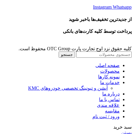
Instagram
Whatsapp
از جدیدترین تخفیف‌ها باخبر شوید
پرداخت توسط کلیه کارت‌های بانکی
کلیه حقوق نزد اوج تجارت پارت OTC Group محفوظ است.
جستجو
صفحه اصلی
محصولات
نمونه کارها
خدمات ما
آپشن و تیونینگ تخصصی خودروهای KMC
درباره ما
تماس با ما
علاقه مندی
مقايسه
ورود / ثبت نام
سبد خرید
بستن