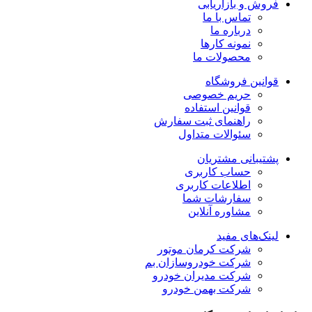
فروش و بازاریابی
تماس با ما
درباره ما
نمونه کارها
محصولات ما
قوانین فروشگاه
حریم خصوصی
قوانین استفاده
راهنمای ثبت سفارش
سئوالات متداول
پشتیبانی مشتریان
حساب کاربری
اطلاعات کاربری
سفارشات شما
مشاوره آنلاین
لینک‌های مفید
شرکت کرمان موتور
شرکت خودروسازان بم
شرکت مدیران خودرو
شرکت بهمن خودرو