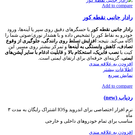
Add to compare
رادار جانبی نقطه کور
رادار جانبی نقطه کور
با حسگرهای دقیق روی سپر یا آینه‌ها، ورود
خودرو به نقاط کور را تشخیص داده و با هشدار نوری/صوتی شما را
آگاه می‌کند. نتیجه:
افزایش تسلط روی رانندگی، جلوگیری از وقوع
تصادف، کاهش وابستگی به آینه‌ها
و تمرکز بیشتر روی مسیر. این
کیت با
نصب فابریک، استحکام بالا
و
قابلیت ادغام با سایر آپشن‌های
ایمنی
، گزینه‌ای حرفه‌ای برای ارتقای ایمنی است.
افزودن به علاقه مندی
اطلاعات بیشتر
نمایش سریع
Add to compare
ردیاب (new)
نرم افزار اختصاصی برای اندروید وIOS اشتراک رایگان به مدت ۳
ماه
مناسب برای تمام خودروهای داخلی و خارجی
افزودن به علاقه مندی