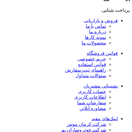
پرداخت شتابی.
فروش و بازاریابی
تماس با ما
درباره ما
نمونه کارها
محصولات ما
قوانین فروشگاه
حریم خصوصی
قوانین استفاده
راهنمای ثبت سفارش
سئوالات متداول
پشتیبانی مشتریان
حساب کاربری
اطلاعات کاربری
سفارشات شما
مشاوره آنلاین
لینک‌های مفید
شرکت کرمان موتور
شرکت خودروسازان بم