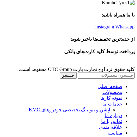
با ما همراه باشید
Instagram
Whatsapp
از جدیدترین تخفیف‌ها باخبر شوید
پرداخت توسط کلیه کارت‌های بانکی
کلیه حقوق نزد اوج تجارت پارت OTC Group محفوظ است.
جستجو
صفحه اصلی
محصولات
نمونه کارها
خدمات ما
آپشن و تیونینگ تخصصی خودروهای KMC
درباره ما
تماس با ما
علاقه مندی
مقايسه