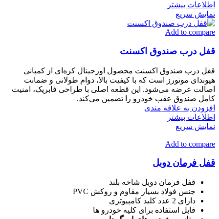
اطلاعات بیشتر
نمایش سریع
Add to compare
قفل درب صندوق اکسنت
قفل درب صندوق اکسنت محصول اورجینال کره‌ای از کمپانی
هیوندای موتورز است که با کیفیت بالا، دوام طولانی و ضمانت
اصالت عرضه می‌شود. این قطعه اصلی با طراحی فابریک، امنیت
کامل صندوق عقب خودرو را تضمین می‌کند.
افزودن به علاقه مندی
اطلاعات بیشتر
نمایش سریع
Add to compare
قفل فرمان دوبل
قفل فرمان دوبل شاخه بلند
جنس فولاد بسیار مقاوم و روکش PVC
دارای 2 عدد کلید کامپیوتری
قابل استفاده برای کلیه خودرو ها