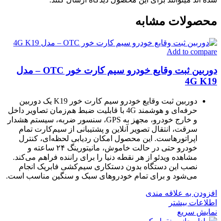
محصولات مشابه
Add to compare
دوربین ثبت وقایع خودرو سیم کارت خور OTC – مدل
4G K19
دوربین ثبت وقایع خودرو سیم کارت خور K19 یک دوربین
حرفه‌ای و هوشمند 4G با قابلیت ضبط هم‌زمان تصاویر داخل
و خارج خودرو، مجهز به GPS، سنسور ضربه، سیستم هشدار
سرقت، انتقال تصویر آنلاین و پشتیبانی از سیم‌کارت تمام
اپراتورهاست. این محصول امکان ردیابی لحظه‌ای، کنترل
خودرو حتی در حالت خاموش، مانیتورینگ ۲۴ ساعته و
مشاهده ویدئو از هر نقطه دنیا را برای راننده فراهم می‌کند.
نصب این دستگاه بدون دستکاری سیم‌کشی فابریک انجام
می‌شود و برای تمام خودروهای سبک و سنگین مناسب است.
افزودن به علاقه مندی
اطلاعات بیشتر
نمایش سریع