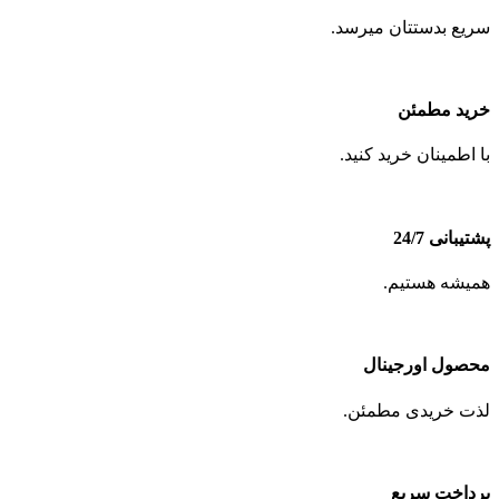
سریع بدستتان میرسد.
خرید مطمئن
با اطمینان خرید کنید.
پشتیبانی 24/7
همیشه هستیم.
محصول اورجینال
لذت خریدی مطمئن.
پرداخت سریع