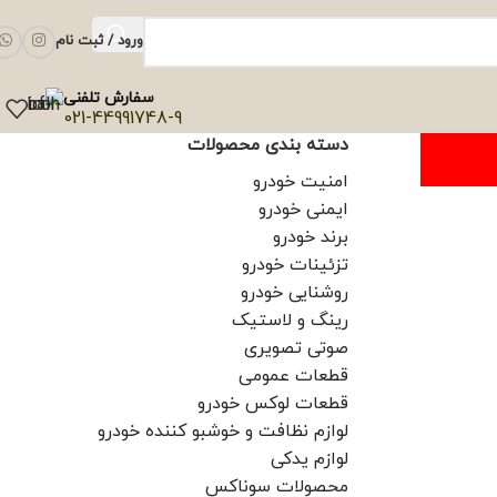
ورود / ثبت نام
سفارش تلفنی
021-44991748-9
دسته بندی محصولات
امنیت خودرو
ایمنی خودرو
برند خودرو
تزئینات خودرو
روشنایی خودرو
رینگ و لاستیک
صوتی تصویری
قطعات عمومی
قطعات لوکس خودرو
لوازم نظافت و خوشبو کننده خودرو
لوازم یدکی
محصولات سوناکس