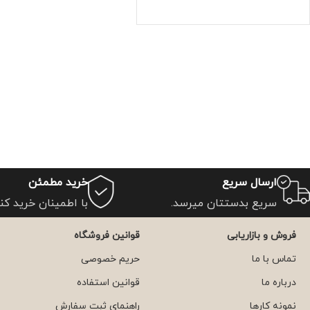
ارسال سریع
خرید مطمئن
سریع بدستتان میرسد.
با اطمینان خرید کنی
فروش و بازاریابی
قوانین فروشگاه
تماس با ما
حریم خصوصی
درباره ما
قوانین استفاده
نمونه کارها
راهنمای ثبت سفارش