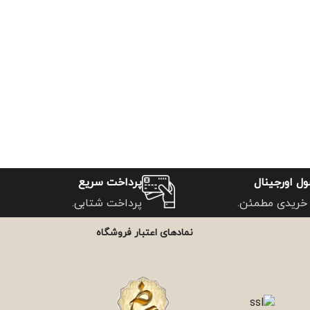
ل اورجینال
پرداخت سریع
خریدی مطمئن.
پرداخت شتابی.
نمادهای اعتبار فروشگاه