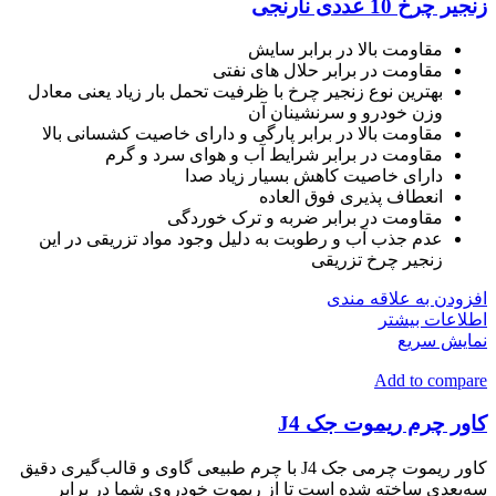
زنجیر چرخ 10 عددی نارنجی
مقاومت بالا در برابر سایش
مقاومت در برابر حلال های نفتی
بهترین نوع زنجیر چرخ با ظرفیت تحمل بار زیاد یعنی معادل
وزن خودرو و سرنشینان آن
مقاومت بالا در برابر پارگی و دارای خاصیت کشسانی بالا
مقاومت در برابر شرایط آب و هوای سرد و گرم
دارای خاصیت کاهش بسیار زیاد صدا
انعطاف پذیری فوق العاده
مقاومت در برابر ضربه و ترک خوردگی
عدم جذب آب و رطوبت به دلیل وجود مواد تزریقی در این
زنجیر چرخ تزریقی
افزودن به علاقه مندی
اطلاعات بیشتر
نمایش سریع
Add to compare
کاور چرم ریموت جک J4
کاور ریموت چرمی جک J4 با چرم طبیعی گاوی و قالب‌گیری دقیق
سه‌بعدی ساخته شده است تا از ریموت خودروی شما در برابر