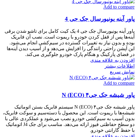
Add to compare
پاور آینه یونیورسال جک جی 4
پاور آینه یونیورسال جک جی 4 یک کیت کامل برای تاشو شدن برقی
آینه‌ها پس از قفل کردن خودرو با ریموت است. نصب آن فابریک
بوده و بدون نیاز به تغییرات گسترده در سیم‌کشی انجام می‌شود.
این آپشن راحتی رانندگی را افزایش می‌دهد و از آسیب دیدن آینه‌ها
در فضای پارکینگ و هنگام پارک خودرو جلوگیری می‌کند.
افزودن به علاقه مندی
اطلاعات بیشتر
نمایش سریع
Add to compare
پاور شیشه جک جی۴ (ECO) N
پاور شیشه جک جی۴ (ECO) N سیستم فابریک بستن اتوماتیک
شیشه‌ها با ریموت است. این محصول با دسته‌سیم و سوکت فابریک،
بدون آسیب به سیم‌کشی خودرو نصب می‌شود و عملکردی عالی با
دو سطح حفاظتی فیوز ارائه می‌دهد. مناسب برای جک J4 اتوماتیک
با حفظ گارانتی خودرو.
افزودن به علاقه مندی