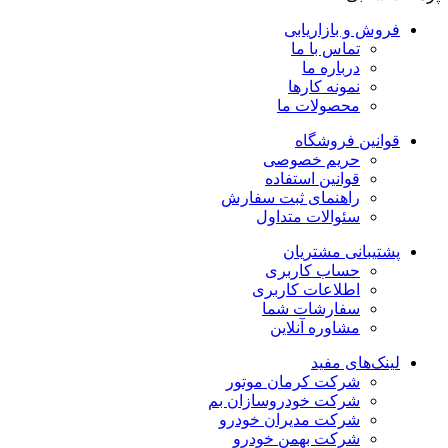
فروش و بازاریابی
تماس با ما
درباره ما
نمونه کارها
محصولات ما
قوانین فروشگاه
حریم خصوصی
قوانین استفاده
راهنمای ثبت سفارش
سئوالات متداول
پشتیبانی مشتریان
حساب کاربری
اطلاعات کاربری
سفارشات شما
مشاوره آنلاین
لینک‌های مفید
شرکت کرمان موتور
شرکت خودروسازان بم
شرکت مدیران خودرو
شرکت بهمن خودرو