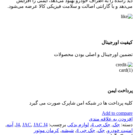
دید راننده را به اطراف خودرو بهبود می‌دهد، ایمنی را افزایش
می‌دهد و با گارانتی اصالت و سلامت فیزیکی کالا عرضه می‌شود.
کیفیت اورجینال
تضمین اورجینال و اصلی بودن محصولات
پرداخت ایمن
کلیه پرداخت ها در شبکه امن شاپرک صورت می گیرد
Add to compare
افزودن به علاقه مندی
دسته:
جک
,
جک جی 4
,
لوازم یدکی
برچسب:
JAC J4
,
JAC
,
J4
,
آینه
,
امنیت خودرو
,
جک
,
جک جی 4
,
شیشه
,
کرمان موتور