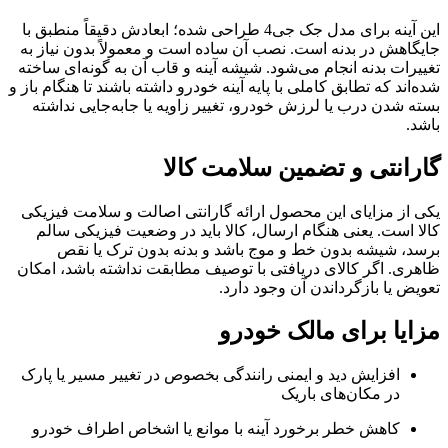
این آینه برای مدل جک جی4 طراحی شده؛ ابعادش دقیقاً منطبق با
جایگاهش در بدنه است. نصب آن ساده است و معمولاً بدون نیاز به
تغییرات بدنه انجام می‌شود. شیشه آینه و قاب آن به گونه‌ای ساخته
شده‌اند که تطابق کاملی با پایه آینه خودرو داشته باشند تا هنگام باز و
بسته شدن درب یا لرزش خودرو، تغییر زاویه یا جابه‌جایی نداشته
باشد.
گارانتی و تضمین سلامت کالا
یکی از مزایای این محصول ارائه گارانتی اصالت و سلامت فیزیکی
کالا است. یعنی هنگام ارسال، کالا باید در وضعیت فیزیکی سالم
برسد، شیشه بدون خط و موج باشد و بدنه بدون ترک یا نقص
ظاهری. اگر کالای دریافتی با توصیف مطابقت نداشته باشد، امکان
تعویض یا بازگرداندن آن وجود دارد.
مزایا برای مالک خودرو
افزایش دید و ایمنی رانندگی بخصوص در تغییر مسیر یا پارک
در مکان‌های باریک
کاهش خطر برخورد آینه با موانع یا اشخاص اطراف خودرو