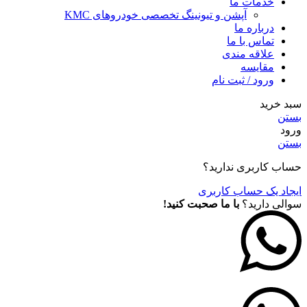
خدمات ما
آپشن و تیونینگ تخصصی خودروهای KMC
درباره ما
تماس با ما
علاقه مندی
مقايسه
ورود / ثبت نام
سبد خرید
بستن
ورود
بستن
حساب کاربری ندارید؟
ایجاد یک حساب کاربری
سوالی دارید؟
با ما صحبت کنید!