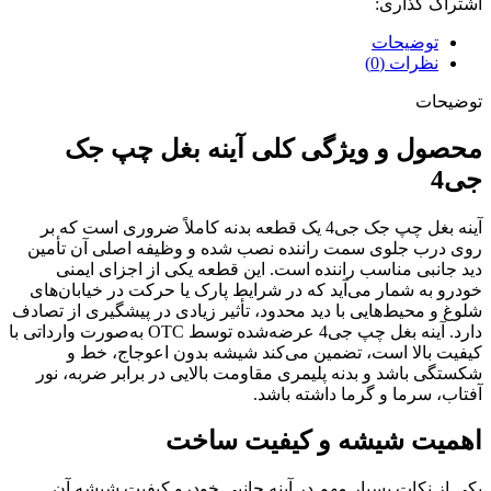
اشتراک گذاری:
توضیحات
نظرات (0)
توضیحات
محصول و ویژگی کلی آینه بغل چپ جک
جی4
آینه بغل چپ جک جی4 یک قطعه بدنه کاملاً ضروری است که بر
روی درب جلوی سمت راننده نصب شده و وظیفه اصلی آن تأمین
دید جانبی مناسب راننده است. این قطعه یکی از اجزای ایمنی
خودرو به شمار می‌آید که در شرایط پارک یا حرکت در خیابان‌های
شلوغ و محیط‌هایی با دید محدود، تأثیر زیادی در پیشگیری از تصادف
دارد. آینه بغل چپ جی4 عرضه‌شده توسط OTC به‌صورت وارداتی با
کیفیت بالا است، تضمین می‌کند شیشه بدون اعوجاج، خط و
شکستگی باشد و بدنه پلیمری مقاومت بالایی در برابر ضربه، نور
آفتاب، سرما و گرما داشته باشد.
اهمیت شیشه و کیفیت ساخت
یکی از نکات بسیار مهم در آینه جانبی خودرو کیفیت شیشه آن