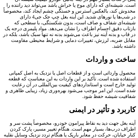
است. شیشه‌ای که دارای موج یا خراش باشد می‌تواند دید راننده را
مخدوش کند، بالعکس استرس و خستگی چشم ایجاد کند، مخصوصاً
در شب‌ها یا نورهای شدید. این آینه بغل چپ جک جی4 دارای
شیشه‌ای شفاف و صاف است، بدون شکستگی، با سطحی که
بازتاب دقیق اجسام اطراف را نشان می‌دهد. مواد پلیمری درجه یک
در قاب و بدنه آینه نیز باعث می‌شوند بدنه نه تنها سبک باشد، بلکه در
مقابل ضربه، لرزش، تغییرات دمایی و شرایط محیطی مقاومت
داشته باشد.
ساخت و واردات
محصول وارداتی است و از قطعات اصل یا نزدیک به اصل کمپانی
استفاده شده است. تأکید بر این واردات به این معناست که قطعه
تولید خارج است و استانداردهای کیفیت بین‌المللی در آن رعایت
شده است. این امر موجب می‌شود بهره‌وری زیاد، زیبایی ظاهری و
شفافیت شیشه حفظ شود.
کاربرد و تأثیر در ایمنی
آینه بغل جهت دید به نقاط پیرامون خودرو، مخصوصاً پشت سر و
اطراف درب‌ها، بسیار مهم است. هنگام تغییر مسیر، پارک کردن
کنار خیابان، حرکت در معابر باریک یا هنگام تردد نزدیک وسایل نقلیه