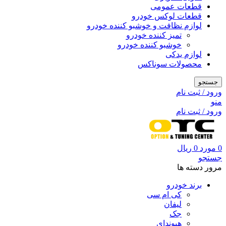
قطعات عمومی
قطعات لوکس خودرو
لوازم نظافت و خوشبو کننده خودرو
تمیز کننده خودرو
خوشبو کننده خودرو
لوازم یدکی
محصولات سوناکس
جستجو
ورود / ثبت نام
منو
ورود / ثبت نام
0
مورد
0
ریال
جستجو
مرور دسته ها
برند خودرو
کی ام سی
لیفان
جک
هیوندای