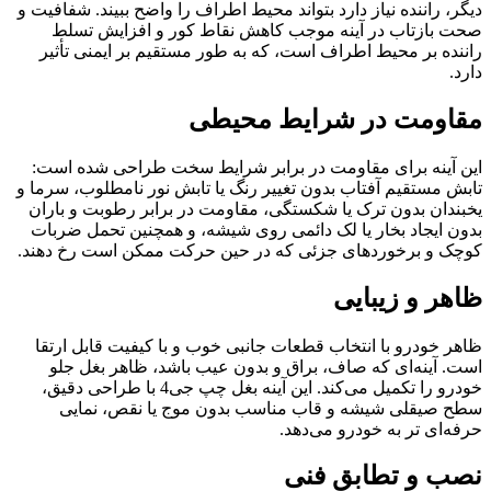
دیگر، راننده نیاز دارد بتواند محیط اطراف را واضح ببیند. شفافیت و
صحت بازتاب در آینه موجب کاهش نقاط کور و افزایش تسلط
راننده بر محیط اطراف است، که به طور مستقیم بر ایمنی تأثیر
دارد.
مقاومت در شرایط محیطی
این آینه برای مقاومت در برابر شرایط سخت طراحی شده است:
تابش مستقیم آفتاب بدون تغییر رنگ یا تابش نور نامطلوب، سرما و
یخبندان بدون ترک یا شکستگی، مقاومت در برابر رطوبت و باران
بدون ایجاد بخار یا لک دائمی روی شیشه، و همچنین تحمل ضربات
کوچک و برخوردهای جزئی که در حین حرکت ممکن است رخ دهند.
ظاهر و زیبایی
ظاهر خودرو با انتخاب قطعات جانبی خوب و با کیفیت قابل ارتقا
است. آینه‌ای که صاف، براق و بدون عیب باشد، ظاهر بغل جلو
خودرو را تکمیل می‌کند. این آینه بغل چپ جی4 با طراحی دقیق،
سطح صیقلی شیشه و قاب مناسب بدون موج یا نقص، نمایی
حرفه‌ای تر به خودرو می‌دهد.
نصب و تطابق فنی