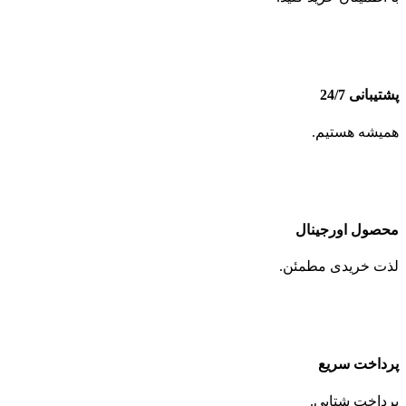
پشتیبانی 24/7
همیشه هستیم.
محصول اورجینال
لذت خریدی مطمئن.
پرداخت سریع
پرداخت شتابی.