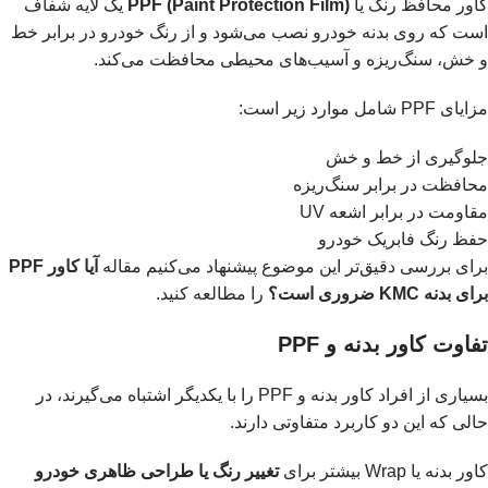
کاور محافظ رنگ یا
PPF (Paint Protection Film)
یک لایه شفاف
است که روی بدنه خودرو نصب می‌شود و از رنگ خودرو در برابر خط
و خش، سنگ‌ریزه و آسیب‌های محیطی محافظت می‌کند.
مزایای PPF شامل موارد زیر است:
جلوگیری از خط و خش
محافظت در برابر سنگ‌ریزه
مقاومت در برابر اشعه UV
حفظ رنگ فابریک خودرو
برای بررسی دقیق‌تر این موضوع پیشنهاد می‌کنیم مقاله
آیا کاور PPF
برای بدنه KMC ضروری است؟
را مطالعه کنید.
تفاوت کاور بدنه و PPF
بسیاری از افراد کاور بدنه و PPF را با یکدیگر اشتباه می‌گیرند، در
حالی که این دو کاربرد متفاوتی دارند.
کاور بدنه یا Wrap بیشتر برای
تغییر رنگ یا طراحی ظاهری خودرو