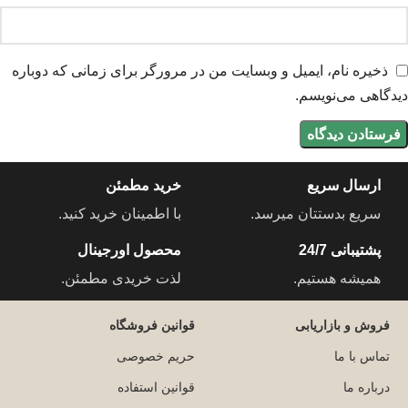
ذخیره نام، ایمیل و وبسایت من در مرورگر برای زمانی که دوباره
دیدگاهی می‌نویسم.
ارسال سریع
خرید مطمئن
سریع بدستتان میرسد.
با اطمینان خرید کنید.
پشتیبانی 24/7
محصول اورجینال
همیشه هستیم.
لذت خریدی مطمئن.
فروش و بازاریابی
قوانین فروشگاه
تماس با ما
حریم خصوصی
درباره ما
قوانین استفاده