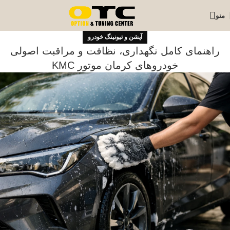
منو
آپشن و تیونینگ خودرو
راهنمای کامل نگهداری، نظافت و مراقبت اصولی
خودروهای کرمان موتور KMC