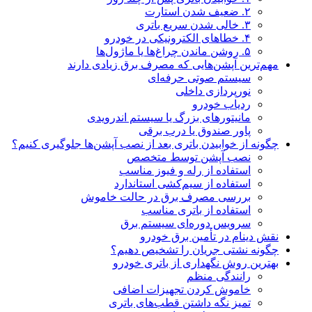
۲. ضعیف شدن استارت
۳. خالی شدن سریع باتری
۴. خطاهای الکترونیکی در خودرو
۵. روشن ماندن چراغ‌ها یا ماژول‌ها
مهم‌ترین آپشن‌هایی که مصرف برق زیادی دارند
سیستم صوتی حرفه‌ای
نورپردازی داخلی
ردیاب خودرو
مانیتورهای بزرگ یا سیستم اندرویدی
پاور صندوق یا درب برقی
چگونه از خوابیدن باتری بعد از نصب آپشن‌ها جلوگیری کنیم؟
نصب آپشن توسط متخصص
استفاده از رله و فیوز مناسب
استفاده از سیم‌کشی استاندارد
بررسی مصرف برق در حالت خاموش
استفاده از باتری مناسب
سرویس دوره‌ای سیستم برق
نقش دینام در تأمین برق خودرو
چگونه نشتی جریان را تشخیص دهیم؟
بهترین روش نگهداری از باتری خودرو
رانندگی منظم
خاموش کردن تجهیزات اضافی
تمیز نگه داشتن قطب‌های باتری