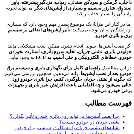
داخلی، گرمکن و سردکن صندلی، ردیاب، دزدگیر پیشرفته، پاور
صندوق، شارژر بی‌سیم و بسیاری از آپشن‌های دیگر
می‌تواند تجربه
رانندگی را بسیار جذاب‌تر کند.
اما در کنار این مزایا، یک موضوع بسیار مهم وجود دارد که بسیاری
از رانندگان به آن توجه نمی‌کنند:
تأثیر آپشن‌های اضافی بر سیستم
برق و باتری خودرو
.
اگر نصب آپشن‌ها اصولی انجام نشود، ممکن است مشکلاتی مانند
خوابیدن باتری، نشتی جریان، تخلیه سریع باتری، استارت نخوردن
خودرو، خطاهای الکترونیکی و حتی آسیب به ECU
به وجود بیاید.
در این مقاله یک
راهنمای کامل برای نگهداری باتری و سیستم برق
خودرو بعد از نصب آپشن‌ها
ارائه می‌دهیم. همچنین بررسی می‌کنیم
که
چگونه از نشتی جریان جلوگیری کنیم، چرا باتری خودرو زود
خالی می‌شود و چه اقداماتی باعث افزایش عمر باتری و تجهیزات
برقی خودرو می‌شود.
فهرست مطالب
چرا نصب آپشن‌ها می‌تواند روی باتری خودرو تأثیر بگذارد؟
نشتی جریان در خودرو چیست؟
نشانه‌های نشتی جریان یا مشکل در سیستم برق خودرو
۱. خوابیدن باتری پس از چند روز