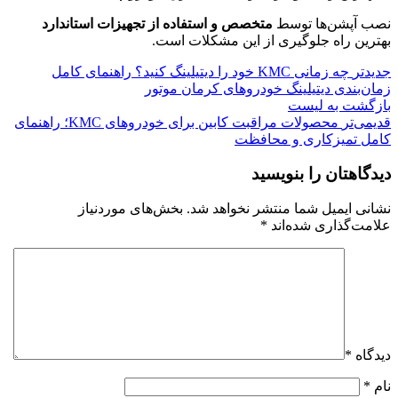
نصب آپشن‌ها توسط
متخصص و استفاده از تجهیزات استاندارد
بهترین راه جلوگیری از این مشکلات است.
جدیدتر
چه زمانی KMC خود را دیتیلینگ کنید؟ راهنمای کامل
زمان‌بندی دیتیلینگ خودروهای کرمان موتور
بازگشت به لیست
قدیمی‌تر
محصولات مراقبت کابین برای خودروهای KMC؛ راهنمای
کامل تمیزکاری و محافظت
دیدگاهتان را بنویسید
نشانی ایمیل شما منتشر نخواهد شد.
بخش‌های موردنیاز
علامت‌گذاری شده‌اند
*
دیدگاه
*
نام
*