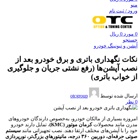
منو
ورود / ثبت نام
0
مورد
0
ریال
جستجو
آپشن و تیونینگ خودرو
نکات نگهداری باتری و برق خودرو بعد از
نصب آپشن‌ها (رفع نشتی جریان و جلوگیری
از خواب باتری)
ارسال شده توسط
otcgroup
0
نظر
امروزه بسیاری از مالکان خودرو، به‌خصوص دارندگان خودروهای
مدرن مانند محصولات
کرمان موتور (KMC)
، تمایل دارند خودرو
خود را با آپشن‌های مختلف ارتقا دهند. نصب تجهیزاتی مانند
سیستم
صوتی حرفه‌ای، دوربین ۳۶۰ درجه، مانیتورهای بزرگ‌تر، نورپردازی