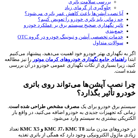
بررسی سلامت باتری
جلوگیری از گرمای زیاد
آیا نصب آپشن‌ها باعث کاهش عمر باتری می‌شود؟
چه زمانی باید باتری خودرو را تعویض کنیم؟
تاثیر نگهداری صحیح سیستم برق بر عملکرد خودرو
جمع‌بندی
خدمات تخصصی آپشن و تیونینگ خودرو در گروه OTC
سوالات متداول
اگر به نگهداری بهتر خودرو خود اهمیت می‌دهید، پیشنهاد می‌کنیم
ابتدا
راهنمای جامع نگهداری خودروهای کرمان موتور
را نیز مطالعه
کنید، زیرا بسیاری از نکات نگهداری عمومی خودرو در آن بررسی
شده است.
چرا نصب آپشن‌ها می‌تواند روی باتری
خودرو تأثیر بگذارد؟
سیستم برق خودرو برای یک
مصرف مشخص طراحی شده است
.
زمانی که تجهیزات جدیدی به خودرو اضافه می‌کنید، در واقع بار
الکتریکی بیشتری به سیستم وارد می‌شود.
در خودروهای مدرن مانند
KMC J7، KMC T8 و KMC X5
تعداد
زیادی ماژول الکترونیکی وجود دارد که همگی از باتری تغذیه