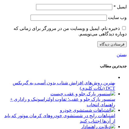
ایمیل
*
وب‌ سایت
ذخیره نام، ایمیل و وبسایت من در مرورگر برای زمانی که
دوباره دیدگاهی می‌نویسم.
بستن
جدیدترین مطالب
بهترین روش‌های افزایش شتاب بدون آسیب به گیربکس
DCT (نکات کلیدی)
سنسور پارک جلو و عقب؛ تفاوت اولتراسونیک و راداری +
راهنمای انتخاب
اشتباهات رایج در شستشوی خودروهای کرمان موتور که باید
از آن‌ها اجتناب کنید