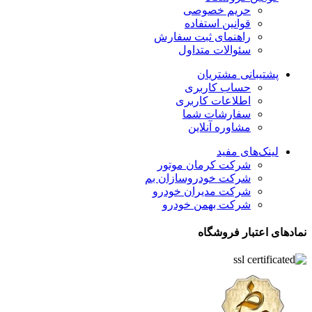
حریم خصوصی
قوانین استفاده
راهنمای ثبت سفارش
سئوالات متداول
پشتیبانی مشتریان
حساب کاربری
اطلاعات کاربری
سفارشات شما
مشاوره آنلاین
لینک‌های مفید
شرکت کرمان موتور
شرکت خودروسازان بم
شرکت مدیران خودرو
شرکت بهمن خودرو
نمادهای اعتبار فروشگاه