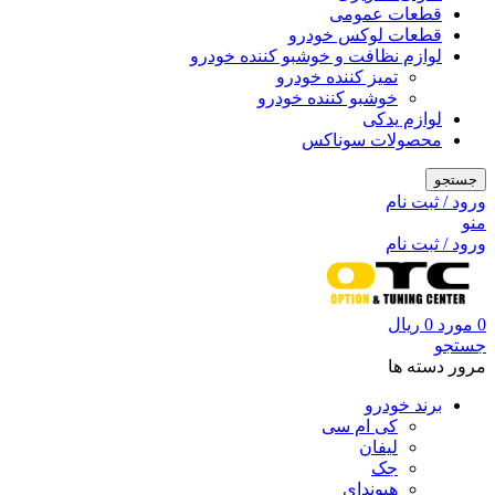
قطعات عمومی
قطعات لوکس خودرو
لوازم نظافت و خوشبو کننده خودرو
تمیز کننده خودرو
خوشبو کننده خودرو
لوازم یدکی
محصولات سوناکس
جستجو
ورود / ثبت نام
منو
ورود / ثبت نام
0
مورد
0
ریال
جستجو
مرور دسته ها
برند خودرو
کی ام سی
لیفان
جک
هیوندای