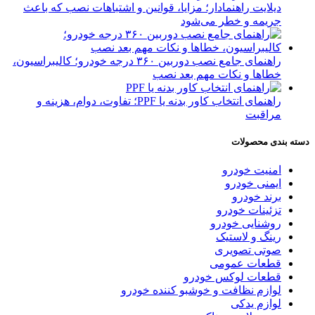
دیلایت راهنمادار؛ مزایا، قوانین و اشتباهات نصب که باعث
جریمه و خطر می‌شود
راهنمای جامع نصب دوربین ۳۶۰ درجه خودرو؛ کالیبراسیون،
خطاها و نکات مهم بعد نصب
راهنمای انتخاب کاور بدنه یا PPF؛ تفاوت، دوام، هزینه و
مراقبت
دسته بندی محصولات
امنیت خودرو
ایمنی خودرو
برند خودرو
تزئینات خودرو
روشنایی خودرو
رینگ و لاستیک
صوتی تصویری
قطعات عمومی
قطعات لوکس خودرو
لوازم نظافت و خوشبو کننده خودرو
لوازم یدکی