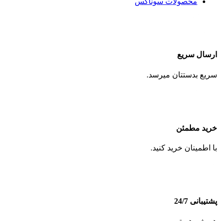
محصولات سوناکس
ارسال سریع
سریع بدستتان میرسد.
خرید مطمئن
با اطمینان خرید کنید.
پشتیبانی 24/7