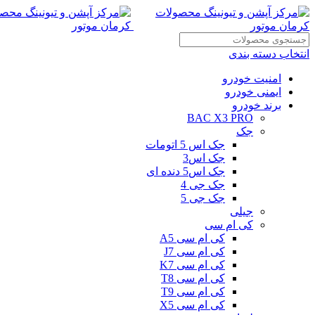
انتخاب دسته بندی
امنیت خودرو
ایمنی خودرو
برند خودرو
BAC X3 PRO
جک
جک اس 5 اتومات
جک اس3
جک اس5 دنده ای
جک جی 4
جک جی 5
جیلی
کی ام سی
کی ام سی A5
کی ام سی J7
کی ام سی K7
کی ام سی T8
کی ام سی T9
کی ام سی X5