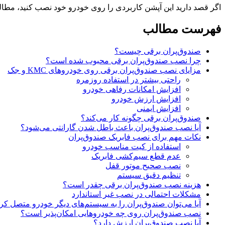
اگر قصد دارید این آپشن کاربردی را روی خودرو خود نصب کنید، مطالعه 
فهرست مطالب
صندوق‌پران برقی چیست؟
چرا نصب صندوق‌پران برقی محبوب شده است؟
مزایای نصب صندوق‌پران برقی روی خودروهای KMC و جک
راحتی بیشتر در استفاده روزمره
افزایش امکانات رفاهی خودرو
افزایش ارزش خودرو
افزایش ایمنی
صندوق‌پران برقی چگونه کار می‌کند؟
آیا نصب صندوق‌پران باعث باطل شدن گارانتی می‌شود؟
نکات مهم برای نصب فابریک صندوق‌پران
استفاده از کیت مناسب خودرو
عدم قطع سیم‌کشی فابریک
نصب صحیح موتور قفل
تنظیم دقیق سیستم
هزینه نصب صندوق‌پران برقی چقدر است؟
مشکلات احتمالی در نصب غیر استاندارد
آیا می‌توان صندوق‌پران را به سیستم‌های دیگر خودرو متصل کر
نصب صندوق‌پران روی چه خودروهایی امکان‌پذیر است؟
آیا نصب صندوق‌پران ارزش دارد؟