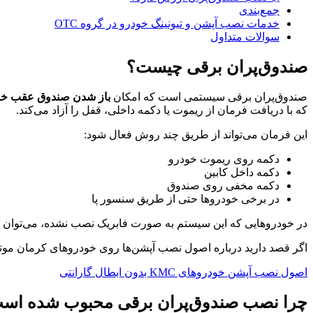
جمع‌بندی
خدمات نصب آپشن و تیونینگ خودرو در گروه OTC
سوالات متداول
صندوق‌پران برقی چیست؟
صندوق‌پران برقی سیستمی است که امکان
باز شدن صندوق عقب خودر
که با دریافت فرمان از ریموت یا دکمه داخلی، قفل را آزاد می‌کند.
این فرمان می‌تواند از طریق چند روش فعال شود:
دکمه روی ریموت خودرو
دکمه داخل کابین
دکمه مخفی روی صندوق
در برخی خودروها حتی از طریق سنسور پا
در خودروهایی که این سیستم به صورت فابریک نصب نشده، می‌توان با اس
اگر قصد دارید درباره اصول نصب آپشن‌ها روی خودروهای کرمان موتور بی
اصول نصب آپشن خودروهای KMC بدون ابطال گارانتی
چرا نصب صندوق‌پران برقی محبوب شده اس