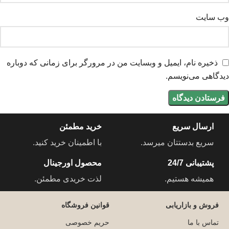
وب‌ سایت
ذخیره نام، ایمیل و وبسایت من در مرورگر برای زمانی که دوباره
دیدگاهی می‌نویسم.
ارسال سریع
خرید مطمئن
سریع بدستتان میرسد.
با اطمینان خرید کنید.
پشتیبانی 24/7
محصول اورجینال
همیشه هستیم.
لذت خریدی مطمئن.
فروش و بازاریابی
قوانین فروشگاه
تماس با ما
حریم خصوصی