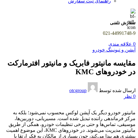
راهنمای ثبت سفارش
سفارش تلفنی
021-44991748-9
0
علاقه مندی
آپشن و تیونینگ خودرو
مقایسه مانیتور فابریک و مانیتور افترمارکت
در خودروهای KMC
ارسال شده توسط
otcgroup
0
نظر
مانیتور خودرو دیگر یک آپشن لوکس محسوب نمی‌شود؛ بلکه به
مرکز فرماندهی راننده تبدیل شده است. مسیریابی، دوربین‌ها،
موسیقی، تماس‌ها و حتی برخی تنظیمات خودرو، همگی از طریق
مانیتور مدیریت می‌شوند. در خودروهای KMC، این موضوع اهمیت
بیشتری هم پیدا می‌کند، چون بسیاری از مالکان به فکر ارتقا یا