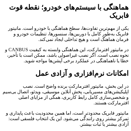
هماهنگی با سیستم‌های خودرو؛ نقطه قوت
فابریک
یکی از مهم‌ترین تفاوت‌ها، سطح هماهنگی با خودرو است. مانیتور
فابریک به‌طور کامل با دوربین‌ها، سنسورها، تنظیمات خودرو و
فرمان هماهنگ است و هیچ تداخلی ایجاد نمی‌کند.
در مانیتور افترمارکت، این هماهنگی وابسته به کیفیت CANBUS و
نحوه نصب است. اگر نصب غیراصولی باشد، ممکن است با تأخیر،
خطا یا ناهماهنگی در عملکرد برخی آپشن‌ها مواجه شوید.
امکانات نرم‌افزاری و آزادی عمل
در این بخش، مانیتور افترمارکت برنده واضح است. نصب
اپلیکیشن‌های مسیریابی، پخش آنلاین موسیقی، ویدئو، اتصال بی‌سیم
و شخصی‌سازی کامل رابط کاربری، همگی از مزایای اصلی
افترمارکت هستند.
مانیتور فابریک محدودتر است، اما همین محدودیت باعث پایداری و
تمرکز بیشتر روی رانندگی می‌شود. این یک انتخاب فلسفی است:
آزادی بیشتر یا ثبات بیشتر.