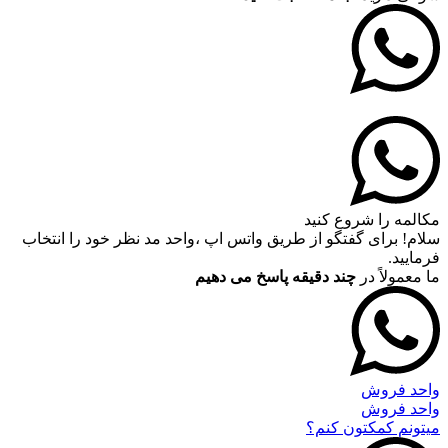
مکالمه را شروع کنید
سلام! برای گفتگو از طریق واتس اپ ،واحد مد نظر خود را انتخاب
فرمایید.
ما معمولاً در
چند دقیقه پاسخ می دهیم
واحد فروش
واحد فروش
میتونم کمکتون کنم؟