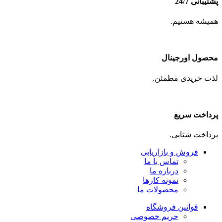
پشتیبانی 24/7
همیشه هستیم.
محصول اورجینال
لذت خریدی مطمئن.
پرداخت سریع
پرداخت شتابی.
فروش و بازاریابی
تماس با ما
درباره ما
نمونه کارها
محصولات ما
قوانین فروشگاه
حریم خصوصی