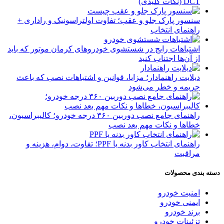
DCT (نکات کلیدی)
سنسور پارک جلو و عقب؛ تفاوت اولتراسونیک و راداری +
راهنمای انتخاب
اشتباهات رایج در شستشوی خودروهای کرمان موتور که باید
از آن‌ها اجتناب کنید
دیلایت راهنمادار؛ مزایا، قوانین و اشتباهات نصب که باعث
جریمه و خطر می‌شود
راهنمای جامع نصب دوربین ۳۶۰ درجه خودرو؛ کالیبراسیون،
خطاها و نکات مهم بعد نصب
راهنمای انتخاب کاور بدنه یا PPF؛ تفاوت، دوام، هزینه و
مراقبت
دسته بندی محصولات
امنیت خودرو
ایمنی خودرو
برند خودرو
تزئینات خودرو