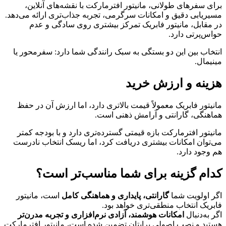
برای سفرهای طولانی، مانیتور افترمارکت با نقشه‌های آنلاین،
مسیریابی دقیق و امکانات سرگرمی، تجربه جذاب‌تری ارائه می‌دهد.
در مقابل، مانیتور فابریک تمرکز بیشتری روی سادگی و عدم
حواس‌پرتی دارد.
انتخاب بین این دو بستگی به سبک رانندگی شما دارد: سفرمحور یا
مینیمال.
هزینه و ارزش خرید
مانیتور فابریک معمولاً قیمت بالاتری دارد، اما ارزش آن در حفظ
هماهنگی، گارانتی و آرامش ذهنی است.
مانیتور افترمارکت بازه قیمتی گسترده‌تری دارد و با بودجه کمتر
می‌توان امکانات بیشتری دریافت کرد، اما ریسک انتخاب نادرست
هم وجود دارد.
کدام گزینه برای شما مناسب‌تر است؟
اگر اولویت شما
گارانتی، پایداری و هماهنگی کامل
است، مانیتور
فابریک انتخاب منطقی‌تری خواهد بود.
اگر به‌دنبال
امکانات هوشمند، آزادی نرم‌افزاری و تجربه مدرن‌تر
هستید و نصب اصولی برایتان تضمین شده است، مانیتور افترمارکت