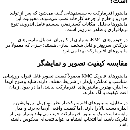
است؟
مانیتور افترمارکت به سیستم‌هایی گفته می‌شود که پس از تولید
خودرو و خارج از چرخه کارخانه نصب می‌شوند. محبوبیت این
مانیتورها به‌دلیل امکانات گسترده‌تر، سیستم‌عامل اندروید، تنوع
نرم‌افزاری و ظاهر مدرن‌تر است.
در خودروهای KMC، بسیاری از کاربران به‌دنبال مانیتورهای
بزرگ‌تر، سریع‌تر و قابل شخصی‌سازی هستند؛ چیزی که معمولاً در
مانیتورهای افترمارکت پیدا می‌شود.
مقایسه کیفیت تصویر و نمایشگر
مانیتورهای فابریک KMC معمولاً کیفیت تصویر قابل قبول، روشنایی
متناسب و عملکرد پایدار در شرایط مختلف دارند. شاید وضوح آن‌ها
به اندازه بهترین مانیتورهای افترمارکت نباشد، اما در طول زمان
افت کیفیت یا لگ ندارند.
در مقابل، مانیتورهای افترمارکت از نظر تنوع پنل، رزولوشن و
اندازه دست بالا را دارند. اما کیفیت واقعی آن‌ها به برند و مدل
وابسته است. یک مانیتور افترمارکت خوب می‌تواند بسیار بهتر از
فابریک باشد، اما انتخاب اشتباه می‌تواند نتیجه‌ای معکوس داشته
باشد.