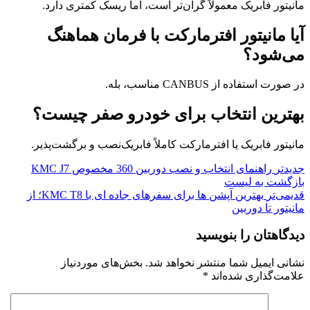
مانیتور فابریک معمولاً گران‌تر است، اما ریسک کمتری دارد.
آیا مانیتور افترمارکت با فرمان هماهنگ
می‌شود؟
در صورت استفاده از CANBUS مناسب، بله.
بهترین انتخاب برای خودرو صفر چیست؟
مانیتور فابریک یا افترمارکت کاملاً فابریک‌نصب و برگشت‌پذیر.
جدیدتر
راهنمای انتخاب و نصب دوربین 360 مخصوص KMC J7
بازگشت به لیست
قدیمی‌تر
بهترین آپشن ها برای سفرهای جاده ای با KMC T8؛ از
مانیتور تا دوربین
دیدگاهتان را بنویسید
نشانی ایمیل شما منتشر نخواهد شد.
بخش‌های موردنیاز
علامت‌گذاری شده‌اند
*