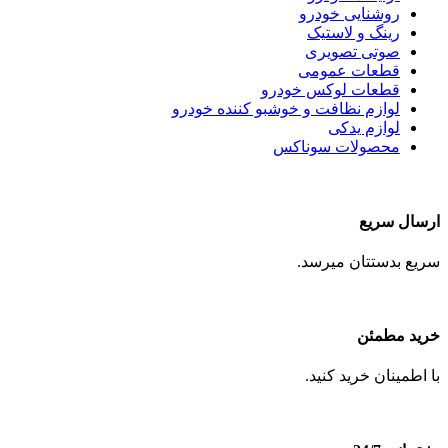
روشنایی خودرو
رینگ و لاستیک
صوتی تصویری
قطعات عمومی
قطعات لوکس خودرو
لوازم نظافت و خوشبو کننده خودرو
لوازم یدکی
محصولات سوناکس
ارسال سریع
سریع بدستتان میرسد.
خرید مطمئن
با اطمینان خرید کنید.