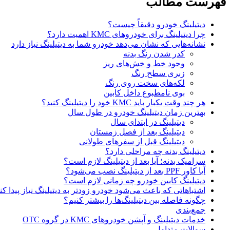
فهرست مطالب
دیتیلینگ خودرو دقیقاً چیست؟
چرا دیتیلینگ برای خودروهای KMC اهمیت دارد؟
نشانه‌هایی که نشان می‌دهد خودرو شما به دیتیلینگ نیاز دارد
کدر شدن رنگ بدنه
وجود خط و خش‌های ریز
زبری سطح رنگ
لکه‌های سخت روی رنگ
بوی نامطبوع داخل کابین
هر چند وقت یکبار باید KMC خود را دیتیلینگ کنید؟
بهترین زمان دیتیلینگ خودرو در طول سال
دیتیلینگ در ابتدای سال
دیتیلینگ بعد از فصل زمستان
دیتیلینگ قبل از سفرهای طولانی
دیتیلینگ بدنه چه مراحلی دارد؟
سرامیک بدنه؛ آیا بعد از دیتیلینگ لازم است؟
آیا کاور PPF بعد از دیتیلینگ نصب می‌شود؟
دیتیلینگ کابین خودرو چه زمانی لازم است؟
اشتباهاتی که باعث می‌شود خودرو زودتر به دیتیلینگ نیاز پیدا کن
چگونه فاصله بین دیتیلینگ‌ها را بیشتر کنیم؟
جمع‌بندی
خدمات دیتیلینگ و آپشن خودروهای KMC در گروه OTC
سوالات متداول