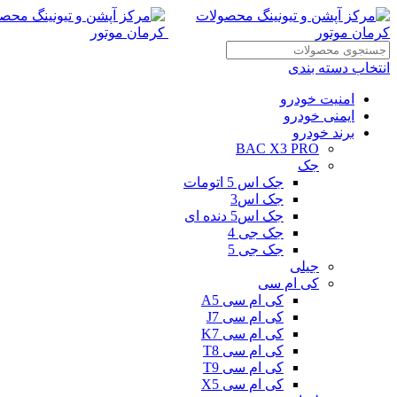
انتخاب دسته بندی
امنیت خودرو
ایمنی خودرو
برند خودرو
BAC X3 PRO
جک
جک اس 5 اتومات
جک اس3
جک اس5 دنده ای
جک جی 4
جک جی 5
جیلی
کی ام سی
کی ام سی A5
کی ام سی J7
کی ام سی K7
کی ام سی T8
کی ام سی T9
کی ام سی X5