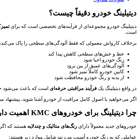
دیتیلینگ خودرو دقیقاً چیست؟
دیتیلینگ خودرو مجموعه‌ای از فرآیندهای تخصصی است که برای
تمیز
است.
برخلاف کارواش معمولی که فقط آلودگی‌های سطحی را پاک می‌کند، د
خط و خش‌های سطحی کاهش پیدا کند
رنگ خودرو احیا شود
آلودگی‌های عمیق از بین برود
کابین خودرو کاملاً تمیز شود
از بدنه و رنگ خودرو محافظت شود
در واقع دیتیلینگ یک
فرآیند مراقبتی حرفه‌ای
است که باعث می‌شود خود
اگر می‌خواهید با اصول کامل مراقبت از خودرو آشنا شوید، پیشنهاد می
چرا دیتیلینگ برای خودروهای KMC اهمیت دارد؟
خودروهای جدید معمولاً دارای
رنگ‌های متالیک و چندلایه
هستند که اگر 
عواملی که به رنگ خودرو آسیب می‌زنند شامل موارد زیر هستند: