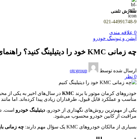
سفارش تلفنی
021-44991748-9
0
علاقه مندی
آپشن و تیونینگ خودرو
چه زمانی KMC خود را دیتیلینگ کنید؟ راهنمای کامل زمان‌بندی دیتیلینگ خودروهای کرمان موتور
ارسال شده توسط
otcgroup
0
نظر
خودروهای کرمان موتور با برند
KMC
در سال‌های اخیر به یکی از محبو
مناسب و عملکرد قابل قبول، طرفداران زیادی پیدا کرده‌اند. اما ما
یکی از مهم‌ترین روش‌های نگهداری از خودرو،
دیتیلینگ خودرو
است. دی
مراقبت از کابین خودرو محسوب می‌شود.
بسیاری از مالکان خودروهای KMC یک سؤال مهم دارند:
چه زمانی بای