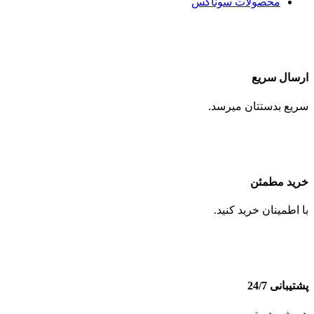
محصولات سوناکس
ارسال سریع
سریع بدستتان میرسد.
خرید مطمئن
با اطمینان خرید کنید.
پشتیبانی 24/7