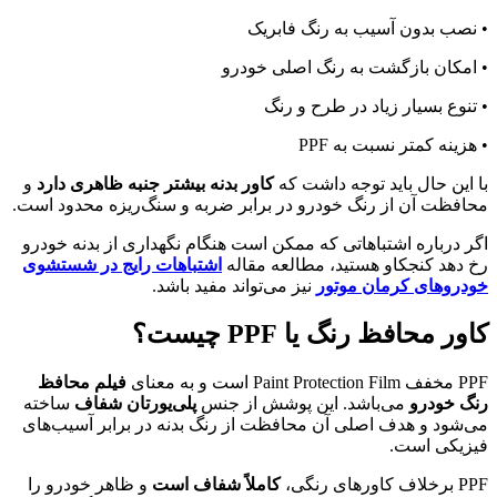
• نصب بدون آسیب به رنگ فابریک
• امکان بازگشت به رنگ اصلی خودرو
• تنوع بسیار زیاد در طرح و رنگ
• هزینه کمتر نسبت به PPF
با این حال باید توجه داشت که
کاور بدنه بیشتر جنبه ظاهری دارد
و
محافظت آن از رنگ خودرو در برابر ضربه و سنگ‌ریزه محدود است.
اگر درباره اشتباهاتی که ممکن است هنگام نگهداری از بدنه خودرو
رخ دهد کنجکاو هستید، مطالعه مقاله
اشتباهات رایج در شستشوی
خودروهای کرمان موتور
نیز می‌تواند مفید باشد.
کاور محافظ رنگ یا PPF چیست؟
PPF مخفف Paint Protection Film است و به معنای
فیلم محافظ
رنگ خودرو
می‌باشد. این پوشش از جنس
پلی‌یورتان شفاف
ساخته
می‌شود و هدف اصلی آن محافظت از رنگ بدنه در برابر آسیب‌های
فیزیکی است.
PPF برخلاف کاورهای رنگی،
کاملاً شفاف است
و ظاهر خودرو را