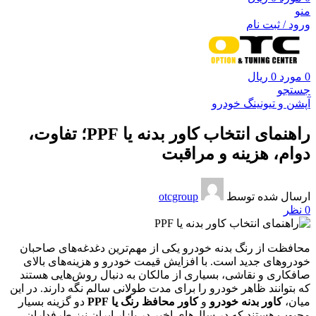
منو
ورود / ثبت نام
0
مورد
0
ریال
جستجو
آپشن و تیونینگ خودرو
راهنمای انتخاب کاور بدنه یا PPF؛ تفاوت،
دوام، هزینه و مراقبت
ارسال شده توسط
otcgroup
0
نظر
محافظت از رنگ بدنه خودرو یکی از مهم‌ترین دغدغه‌های صاحبان
خودروهای جدید است. با افزایش قیمت خودرو و هزینه‌های بالای
صافکاری و نقاشی، بسیاری از مالکان به دنبال روش‌هایی هستند
که بتوانند ظاهر خودرو را برای مدت طولانی سالم نگه دارند. در این
میان،
کاور بدنه خودرو
و
کاور محافظ رنگ یا PPF
دو گزینه بسیار
محبوب هستند که در سال‌های اخیر در بازار ایران نیز طرفداران