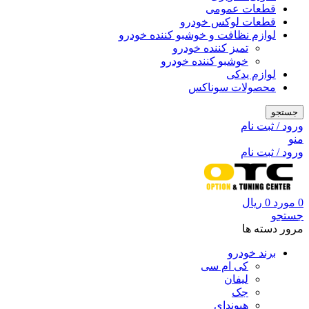
قطعات عمومی
قطعات لوکس خودرو
لوازم نظافت و خوشبو کننده خودرو
تمیز کننده خودرو
خوشبو کننده خودرو
لوازم یدکی
محصولات سوناکس
جستجو
ورود / ثبت نام
منو
ورود / ثبت نام
0
مورد
0
ریال
جستجو
مرور دسته ها
برند خودرو
کی ام سی
لیفان
جک
هیوندای