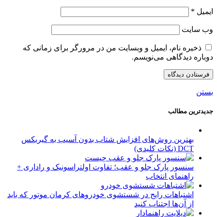
ایمیل
*
وب‌ سایت
ذخیره نام، ایمیل و وبسایت من در مرورگر برای زمانی که
دوباره دیدگاهی می‌نویسم.
بستن
جدیدترین مطالب
بهترین روش‌های افزایش شتاب بدون آسیب به گیربکس
DCT (نکات کلیدی)
سنسور پارک جلو و عقب؛ تفاوت اولتراسونیک و راداری +
راهنمای انتخاب
اشتباهات رایج در شستشوی خودروهای کرمان موتور که باید
از آن‌ها اجتناب کنید