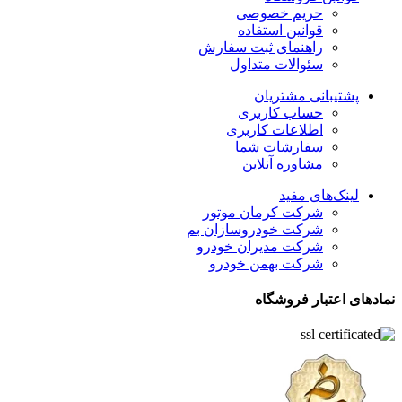
حریم خصوصی
قوانین استفاده
راهنمای ثبت سفارش
سئوالات متداول
پشتیبانی مشتریان
حساب کاربری
اطلاعات کاربری
سفارشات شما
مشاوره آنلاین
لینک‌های مفید
شرکت کرمان موتور
شرکت خودروسازان بم
شرکت مدیران خودرو
شرکت بهمن خودرو
نمادهای اعتبار فروشگاه