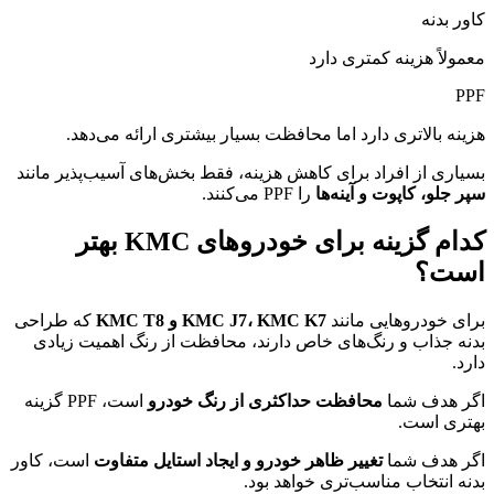
کاور بدنه
معمولاً هزینه کمتری دارد
PPF
هزینه بالاتری دارد اما محافظت بسیار بیشتری ارائه می‌دهد.
بسیاری از افراد برای کاهش هزینه، فقط بخش‌های آسیب‌پذیر مانند
سپر جلو، کاپوت و آینه‌ها
را PPF می‌کنند.
کدام گزینه برای خودروهای KMC بهتر
است؟
برای خودروهایی مانند
KMC J7، KMC K7 و KMC T8
که طراحی
بدنه جذاب و رنگ‌های خاص دارند، محافظت از رنگ اهمیت زیادی
دارد.
اگر هدف شما
محافظت حداکثری از رنگ خودرو
است، PPF گزینه
بهتری است.
اگر هدف شما
تغییر ظاهر خودرو و ایجاد استایل متفاوت
است، کاور
بدنه انتخاب مناسب‌تری خواهد بود.