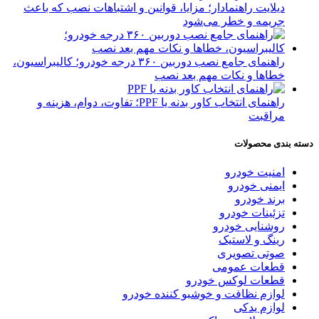
دیلایت راهنمادار؛ مزایا، قوانین و اشتباهات نصب که باعث
جریمه و خطر می‌شود
راهنمای جامع نصب دوربین ۳۶۰ درجه خودرو؛ کالیبراسیون،
خطاها و نکات مهم بعد نصب
راهنمای انتخاب کاور بدنه یا PPF؛ تفاوت، دوام، هزینه و
مراقبت
دسته بندی محصولات
امنیت خودرو
ایمنی خودرو
برند خودرو
تزئینات خودرو
روشنایی خودرو
رینگ و لاستیک
صوتی تصویری
قطعات عمومی
قطعات لوکس خودرو
لوازم نظافت و خوشبو کننده خودرو
لوازم یدکی