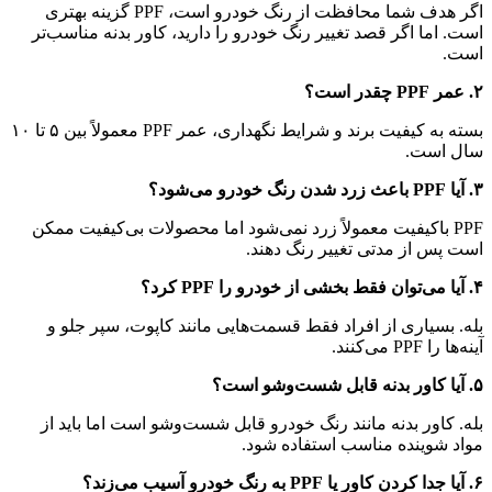
اگر هدف شما محافظت از رنگ خودرو است، PPF گزینه بهتری
است. اما اگر قصد تغییر رنگ خودرو را دارید، کاور بدنه مناسب‌تر
است.
۲. عمر PPF چقدر است؟
بسته به کیفیت برند و شرایط نگهداری، عمر PPF معمولاً بین ۵ تا ۱۰
سال است.
۳. آیا PPF باعث زرد شدن رنگ خودرو می‌شود؟
PPF باکیفیت معمولاً زرد نمی‌شود اما محصولات بی‌کیفیت ممکن
است پس از مدتی تغییر رنگ دهند.
۴. آیا می‌توان فقط بخشی از خودرو را PPF کرد؟
بله. بسیاری از افراد فقط قسمت‌هایی مانند کاپوت، سپر جلو و
آینه‌ها را PPF می‌کنند.
۵. آیا کاور بدنه قابل شست‌وشو است؟
بله. کاور بدنه مانند رنگ خودرو قابل شست‌وشو است اما باید از
مواد شوینده مناسب استفاده شود.
۶. آیا جدا کردن کاور یا PPF به رنگ خودرو آسیب می‌زند؟