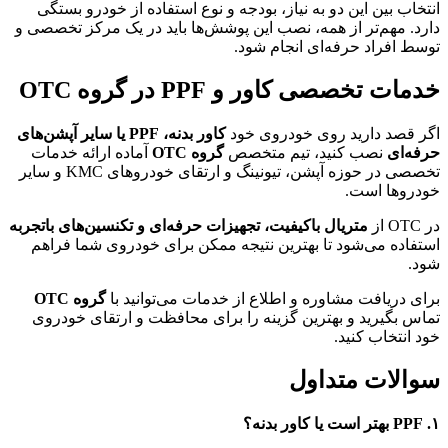
انتخاب بین این دو به نیاز، بودجه و نوع استفاده از خودرو بستگی
دارد. مهم‌تر از همه، نصب این پوشش‌ها باید در یک مرکز تخصصی و
توسط افراد حرفه‌ای انجام شود.
خدمات تخصصی کاور و PPF در گروه OTC
اگر قصد دارید روی خودروی خود
کاور بدنه، PPF یا سایر آپشن‌های
حرفه‌ای
نصب کنید، تیم متخصص
گروه OTC
آماده ارائه خدمات
تخصصی در حوزه آپشن، تیونینگ و ارتقای خودروهای KMC و سایر
خودروها است.
در OTC از
متریال باکیفیت، تجهیزات حرفه‌ای و تکنسین‌های باتجربه
استفاده می‌شود تا بهترین نتیجه ممکن برای خودروی شما فراهم
شود.
برای دریافت مشاوره و اطلاع از خدمات می‌توانید با
گروه OTC
تماس بگیرید و بهترین گزینه را برای محافظت و ارتقای خودروی
خود انتخاب کنید.
سوالات متداول
۱. PPF بهتر است یا کاور بدنه؟