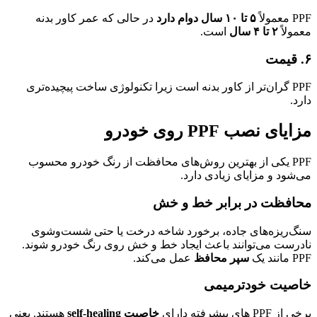
PPF معمولاً
۵ تا ۱۰ سال دوام دارد
در حالی که عمر کاور بدنه
معمولاً
۲ تا ۴ سال
است.
۶. قیمت
PPF گران‌تر از کاور بدنه است زیرا تکنولوژی ساخت پیچیده‌تری
دارد.
مزایای نصب PPF روی خودرو
PPF یکی از بهترین روش‌های محافظت از رنگ خودرو محسوب
می‌شود و مزایای زیادی دارد.
محافظت در برابر خط و خش
سنگ‌ریزه‌های جاده، برخورد شاخه درخت یا حتی شست‌وشوی
نادرست می‌توانند باعث ایجاد خط و خش روی رنگ خودرو شوند.
PPF مانند یک
سپر محافظ
عمل می‌کند.
خاصیت خودترمیمی
برخی از PPF های پیشرفته دارای
خاصیت self-healing
هستند. یعنی