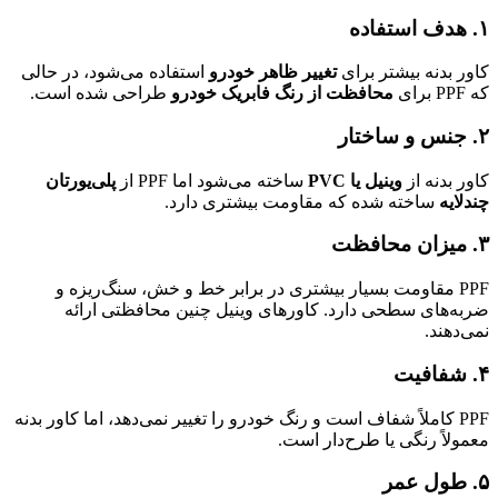
۱. هدف استفاده
کاور بدنه بیشتر برای
تغییر ظاهر خودرو
استفاده می‌شود، در حالی
که PPF برای
محافظت از رنگ فابریک خودرو
طراحی شده است.
۲. جنس و ساختار
کاور بدنه از
وینیل یا PVC
ساخته می‌شود اما PPF از
پلی‌یورتان
چندلایه
ساخته شده که مقاومت بیشتری دارد.
۳. میزان محافظت
PPF مقاومت بسیار بیشتری در برابر خط و خش، سنگ‌ریزه و
ضربه‌های سطحی دارد. کاورهای وینیل چنین محافظتی ارائه
نمی‌دهند.
۴. شفافیت
PPF کاملاً شفاف است و رنگ خودرو را تغییر نمی‌دهد، اما کاور بدنه
معمولاً رنگی یا طرح‌دار است.
۵. طول عمر