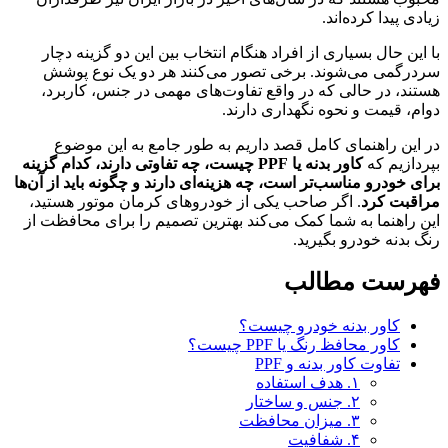
زیادی پیدا کرده‌اند.
با این حال بسیاری از افراد هنگام انتخاب بین این دو گزینه دچار
سردرگمی می‌شوند. برخی تصور می‌کنند هر دو یک نوع پوشش
هستند، در حالی که در واقع تفاوت‌های مهمی در جنس، کاربرد،
دوام، قیمت و نحوه نگهداری دارند.
در این راهنمای کامل قصد داریم به طور جامع به این موضوع
بپردازیم که
کاور بدنه یا PPF چیست، چه تفاوتی دارند، کدام گزینه
برای خودرو مناسب‌تر است، چه هزینه‌ای دارند و چگونه باید از آن‌ها
مراقبت کرد
. اگر صاحب یکی از خودروهای کرمان موتور هستید،
این راهنما به شما کمک می‌کند بهترین تصمیم را برای محافظت از
رنگ بدنه خودرو بگیرید.
فهرست مطالب
کاور بدنه خودرو چیست؟
کاور محافظ رنگ یا PPF چیست؟
تفاوت کاور بدنه و PPF
۱. هدف استفاده
۲. جنس و ساختار
۳. میزان محافظت
۴. شفافیت