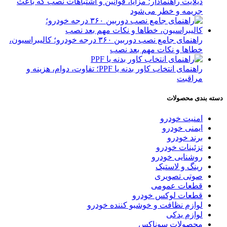
دیلایت راهنمادار؛ مزایا، قوانین و اشتباهات نصب که باعث
جریمه و خطر می‌شود
راهنمای جامع نصب دوربین ۳۶۰ درجه خودرو؛ کالیبراسیون،
خطاها و نکات مهم بعد نصب
راهنمای انتخاب کاور بدنه یا PPF؛ تفاوت، دوام، هزینه و
مراقبت
دسته بندی محصولات
امنیت خودرو
ایمنی خودرو
برند خودرو
تزئینات خودرو
روشنایی خودرو
رینگ و لاستیک
صوتی تصویری
قطعات عمومی
قطعات لوکس خودرو
لوازم نظافت و خوشبو کننده خودرو
لوازم یدکی
محصولات سوناکس