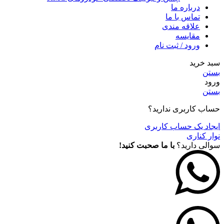
درباره ما
تماس با ما
علاقه مندی
مقايسه
ورود / ثبت نام
سبد خرید
بستن
ورود
بستن
حساب کاربری ندارید؟
ایجاد یک حساب کاربری
نوار کناری
سوالی دارید؟
با ما صحبت کنید!