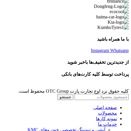
با ما همراه باشید
Instagram
Whatsapp
از جدیدترین تخفیف‌ها باخبر شوید
پرداخت توسط کلیه کارت‌های بانکی
کلیه حقوق نزد اوج تجارت پارت OTC Group محفوظ است.
جستجو
صفحه اصلی
محصولات
نمونه کارها
خدمات ما
آپشن و تیونینگ تخصصی خودروهای KMC