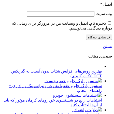
ایمیل
*
وب‌ سایت
ذخیره نام، ایمیل و وبسایت من در مرورگر برای زمانی که
دوباره دیدگاهی می‌نویسم.
بستن
جدیدترین مطالب
بهترین روش‌های افزایش شتاب بدون آسیب به گیربکس
DCT (نکات کلیدی)
سنسور پارک جلو و عقب؛ تفاوت اولتراسونیک و راداری +
راهنمای انتخاب
اشتباهات رایج در شستشوی خودروهای کرمان موتور که باید
از آن‌ها اجتناب کنید