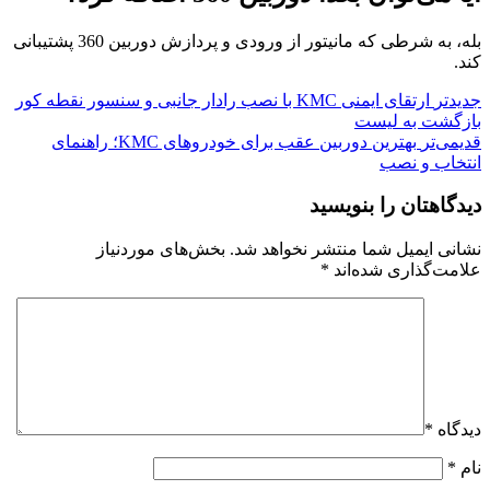
بله، به شرطی که مانیتور از ورودی و پردازش دوربین 360 پشتیبانی
کند.
جدیدتر
ارتقای ایمنی KMC با نصب رادار جانبی و سنسور نقطه کور
بازگشت به لیست
قدیمی‌تر
بهترین دوربین عقب برای خودروهای KMC؛ راهنمای
انتخاب و نصب
دیدگاهتان را بنویسید
نشانی ایمیل شما منتشر نخواهد شد.
بخش‌های موردنیاز
علامت‌گذاری شده‌اند
*
دیدگاه
*
نام
*