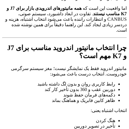
اما واقعیت این است که
همه مانیتورهای اندرویدی بازار برای J7 و
K7 مناسب نیستند
. تفاوت در ابعاد داشبورد، سیستم صوتی،
CANBUS و انتظارات راننده باعث می‌شود انتخاب اشتباه، هزینه و
دردسر زیادی ایجاد کند. این راهنما دقیقاً برای همین نوشته شده
است.
چرا انتخاب مانیتور اندروید مناسب برای J7
و K7 مهم است؟
مانیتور اندروید فقط یک نمایشگر نیست؛ مغز سیستم سرگرمی
خودروست. انتخاب درست باعث می‌شود:
رابط کاربری روان و بدون لگ داشته باشید
دوربین عقب و 360 بدون تأخیر کار کند
دکمه‌های فرمان حفظ شوند
ظاهر کابین فابریک و هماهنگ بماند
انتخاب اشتباه یعنی:
هنگ کردن
تأخیر در تصویر دوربین