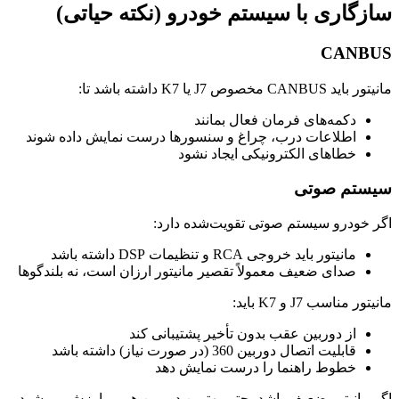
سازگاری با سیستم خودرو (نکته حیاتی)
CANBUS
مانیتور باید CANBUS مخصوص J7 یا K7 داشته باشد تا:
دکمه‌های فرمان فعال بمانند
اطلاعات درب، چراغ و سنسورها درست نمایش داده شوند
خطاهای الکترونیکی ایجاد نشود
سیستم صوتی
اگر خودرو سیستم صوتی تقویت‌شده دارد:
مانیتور باید خروجی RCA و تنظیمات DSP داشته باشد
صدای ضعیف معمولاً تقصیر مانیتور ارزان است، نه بلندگوها
مانیتور مناسب J7 و K7 باید:
از دوربین عقب بدون تأخیر پشتیبانی کند
قابلیت اتصال دوربین 360 (در صورت نیاز) داشته باشد
خطوط راهنما را درست نمایش دهد
اگر مانیتور ضعیف باشد، حتی بهترین دوربین هم بی‌ارزش می‌شود.