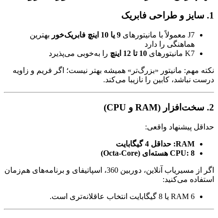
1. سایز و طراحی فابریک
J7 معمولاً با مانیتورهای
9 یا 10 اینچ فابریک‌خور
بهترین
هماهنگی را دارد
K7 مانیتورهای
10 تا 12 اینچ
را به‌خوبی می‌پذیرد
نکته مهم: مانیتور «بزرگ‌تر» همیشه بهتر نیست؛ اگر فریم و زاویه
درست نباشد، کابین را نازیبا می‌کند.
2. سخت‌افزار (RAM و CPU)
حداقل پیشنهاد واقعی:
RAM: حداقل 4 گیگابایت
CPU: 8 هسته‌ای (Octa-Core)
اگر از مسیریاب آنلاین، دوربین 360، اسپاتیفای و برنامه‌های هم‌زمان
استفاده می‌کنید:
RAM 6 یا 8 گیگابایت انتخاب عاقلانه‌تری است.