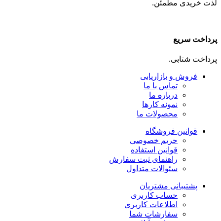
لذت خریدی مطمئن.
پرداخت سریع
پرداخت شتابی.
فروش و بازاریابی
تماس با ما
درباره ما
نمونه کارها
محصولات ما
قوانین فروشگاه
حریم خصوصی
قوانین استفاده
راهنمای ثبت سفارش
سئوالات متداول
پشتیبانی مشتریان
حساب کاربری
اطلاعات کاربری
سفارشات شما