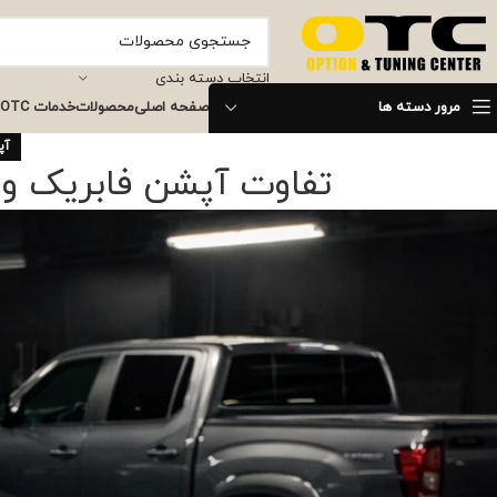
انتخاب دسته بندی
مرور دسته ها
صفحه اصلی
محصولات
خدمات OTC
آپ
تفاوت آپشن فابریک و اف