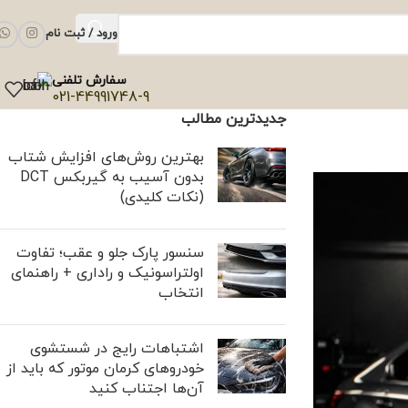
ورود / ثبت نام
سفارش تلفنی
021-44991748-9
جدیدترین مطالب
بهترین روش‌های افزایش شتاب
بدون آسیب به گیربکس DCT
(نکات کلیدی)
سنسور پارک جلو و عقب؛ تفاوت
اولتراسونیک و راداری + راهنمای
انتخاب
اشتباهات رایج در شستشوی
خودروهای کرمان موتور که باید از
آن‌ها اجتناب کنید