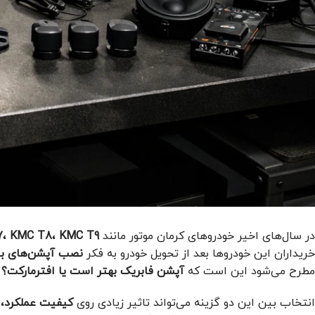
در سال‌های اخیر خودروهای کرمان موتور مانند
KMC J7، KMC T8، KMC T9 و برخی
خریداران این خودروها بعد از تحویل خودرو به فکر
نصب آپشن‌های بیش
مطرح می‌شود این است که
آپشن فابریک بهتر است یا افترمارکت؟
انتخاب بین این دو گزینه می‌تواند تاثیر زیادی روی
کیفیت عملکرد، 