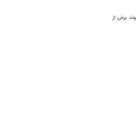
د. برخی از