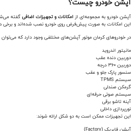
آپشن خودرو چیست؟
آپشن خودرو به مجموعه‌ای از
امکانات و تجهیزات اضافی
گفته می‌شود
این امکانات به صورت پیش‌فرض روی خودرو نصب شده‌اند و برخی دی
در خودروهای کرمان موتور آپشن‌های مختلفی وجود دارد که می‌توان آن‌ه
مانیتور اندروید
دوربین دنده عقب
دوربین ۳۶۰ درجه
سنسور پارک جلو و عقب
سیستم TPMS
گرمکن صندلی
سیستم صوتی حرفه‌ای
آینه تاشو برقی
نورپردازی داخلی
این تجهیزات ممکن است به دو شکل ارائه شوند:
آپشن فابریک (Factory)