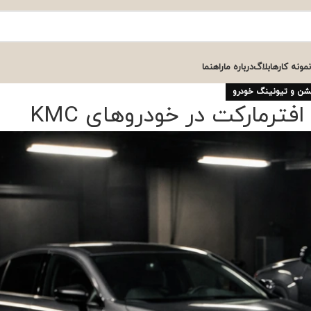
نمونه کارها
بلاگ
درباره ما
راهنما
شن و تیونینگ خودرو
ترمارکت در خودروهای KMC