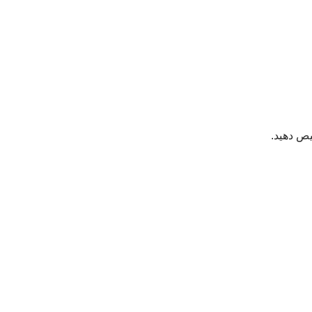
یص دهید.