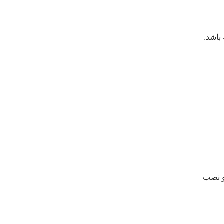
باشد.
و نصب