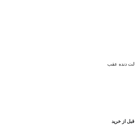
الت دنده عقب
بل از خرید