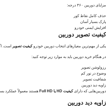
مزایای دوربین ۳۶۰ درجه:
حذف کامل نقاط کور
پارک بسیار آسان
افزایش ایمنی خودرو
کیفیت تصویر دوربین
یکی از مهم‌ترین معیارهای انتخاب دوربین خودرو
کیفیت تصویر
است. اگر
در هنگام خرید دوربین باید به موارد زیر توجه کنید:
رزولوشن تصویر
وضوح در نور کم
شفافیت تصویر
زاویه دید دوربین
دوربین‌هایی که دارای
کیفیت HD یا Full HD
هستند معمولاً عملکرد بسیا
زاویه دید دوربین