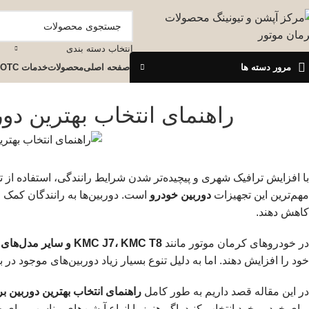
انتخاب دسته بندی
مرور دسته ها
صفحه اصلی
محصولات
خدمات OTC
راهنمای انتخاب بهترین دو
با افزایش ترافیک شهری و پیچیده‌تر شدن شرایط رانندگی، استفاده از 
مهم‌ترین این تجهیزات
دوربین خودرو
است. دوربین‌ها به رانندگان کمک می
کاهش دهند.
در خودروهای کرمان موتور مانند
KMC J7، KMC T8 و سایر مدل‌های جک
خود را افزایش دهند. اما به دلیل تنوع بسیار زیاد دوربین‌های موجود در
در این مقاله قصد داریم به طور کامل
راهنمای انتخاب بهترین دوربین 
برای خودرو خود انتخاب کنید. اگر هنوز با انواع آپشن‌های مناسب برای خ