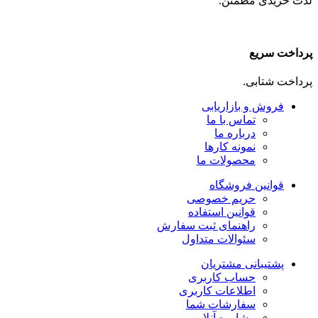
لذت خریدی مطمئن.
پرداخت سریع
پرداخت شتابی.
فروش و بازاریابی
تماس با ما
درباره ما
نمونه کارها
محصولات ما
قوانین فروشگاه
حریم خصوصی
قوانین استفاده
راهنمای ثبت سفارش
سئوالات متداول
پشتیبانی مشتریان
حساب کاربری
اطلاعات کاربری
سفارشات شما
مشاوره آنلاین