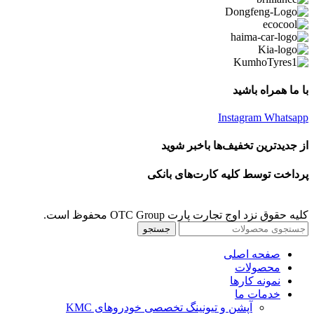
با ما همراه باشید
Instagram
Whatsapp
از جدیدترین تخفیف‌ها باخبر شوید
پرداخت توسط کلیه کارت‌های بانکی
کلیه حقوق نزد اوج تجارت پارت OTC Group محفوظ است.
جستجو
صفحه اصلی
محصولات
نمونه کارها
خدمات ما
آپشن و تیونینگ تخصصی خودروهای KMC