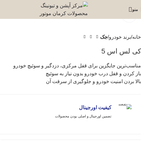
منو
برای بزرگنمایی کلیک کنید
خانه
برند خودرو
جک
کی لس اس 5
مناسب‌ترین جایگزین برای قفل مرکزی، دزدگیر و سوئیچ خودرو
باز کردن و قفل درب خودرو بدون نیاز به سوئیچ
بالا بردن امنیت خودرو و جلوگیری از سرقت آن
کیفیت اورجینال
تضمین اورجینال و اصلی بودن محصولات