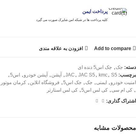
پرداخت ایمن
کلیه پرداخت ها در شبکه امن شاپرک صورت می گیرد
Add to compare
افزودن به علاقه مندی
دسته:
جک
,
جک اس5 دنده ای
برچسب:
S5
,
kmc
,
JAC S5
,
JAC
,
آپشن
,
آپشن خودرو
,
اس5
,
امنیت خودرو
,
ایمنی
,
جک
,
جک اس5
,
فروشگاه انلاین
,
کرمان موتور
,
کی ام سی
,
کی لس اس5
,
کی لس استارتر
اشتراک گذاری:
محصولات مشابه