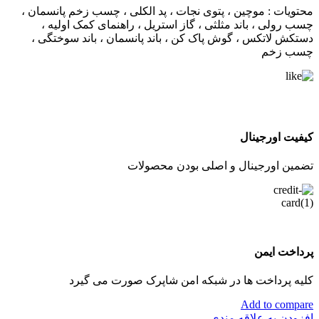
محتویات : موچین ، پتوی نجات ، پد الکلی ، چسب زخم پانسمان ،
چسب رولی ، باند مثلثی ، گاز استریل ، راهنمای کمک اولیه ،
دستکش لاتکس ، گوش پاک کن ، باند پانسمان ، باند سوختگی ،
چسب زخم
کیفیت اورجینال
تضمین اورجینال و اصلی بودن محصولات
پرداخت ایمن
کلیه پرداخت ها در شبکه امن شاپرک صورت می گیرد
Add to compare
افزودن به علاقه مندی