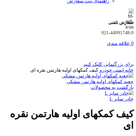
راهنمای ثبت سفارش
سفارش تلفنی
021-44991748-9
0
علاقه مندی
برای بزرگنمایی کلیک کنید
خانه
ایمنی خودرو
کیف کمکهای اولیه هارتمن نقره ای
جعبه کمکهای اولیه هارتمن مشکی
بازگشت به محصولات
چادر سایز L
کیف کمکهای اولیه هارتمن نقره
ای