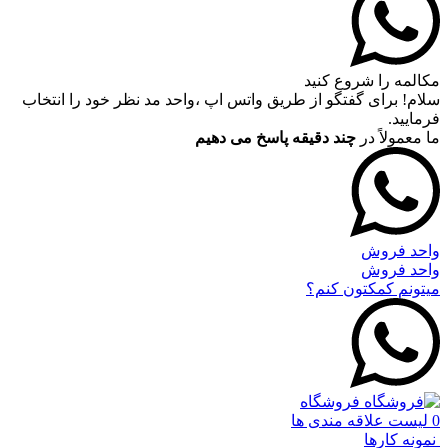
مکالمه را شروع کنید
سلام! برای گفتگو از طریق واتس اپ ،واحد مد نظر خود را انتخاب
فرمایید.
ما معمولاً در
چند دقیقه پاسخ می دهیم
واحد فروش
واحد فروش
میتونم کمکتون کنم؟
فروشگاه
0
لیست علاقه مندی ها
نمونه کارها