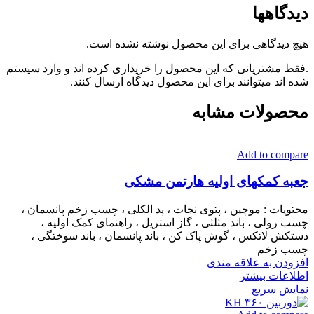
دیدگاهها
هیچ دیدگاهی برای این محصول نوشته نشده است.
.فقط مشتریانی که این محصول را خریداری کرده اند و وارد سیستم
شده اند میتوانند برای این محصول دیدگاه ارسال کنند.
محصولات مشابه
Add to compare
جعبه کمکهای اولیه هارتمن مشکی
محتویات : موچین ، پتوی نجات ، پد الکلی ، چسب زخم پانسمان ،
چسب رولی ، باند مثلثی ، گاز استریل ، راهنمای کمک اولیه ،
دستکش لاتکس ، گوش پاک کن ، باند پانسمان ، باند سوختگی ،
چسب زخم
افزودن به علاقه مندی
اطلاعات بیشتر
نمایش سریع