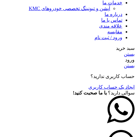
خدمات ما
آپشن و تیونینگ تخصصی خودروهای KMC
درباره ما
تماس با ما
علاقه مندی
مقايسه
ورود / ثبت نام
سبد خرید
بستن
ورود
بستن
حساب کاربری ندارید؟
ایجاد یک حساب کاربری
سوالی دارید؟
با ما صحبت کنید!