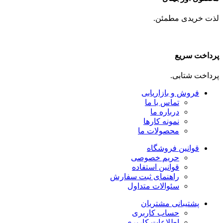
لذت خریدی مطمئن.
پرداخت سریع
پرداخت شتابی.
فروش و بازاریابی
تماس با ما
درباره ما
نمونه کارها
محصولات ما
قوانین فروشگاه
حریم خصوصی
قوانین استفاده
راهنمای ثبت سفارش
سئوالات متداول
پشتیبانی مشتریان
حساب کاربری
اطلاعات کاربری