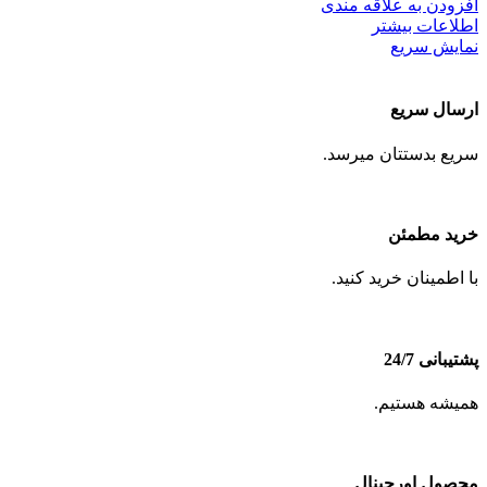
افزودن به علاقه مندی
اطلاعات بیشتر
نمایش سریع
ارسال سریع
سریع بدستتان میرسد.
خرید مطمئن
با اطمینان خرید کنید.
پشتیبانی 24/7
همیشه هستیم.
محصول اورجینال