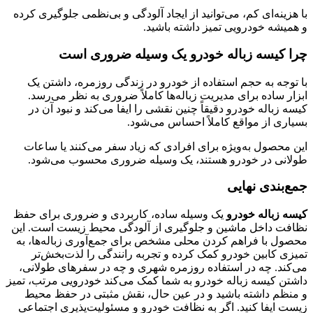
با هزینه‌ای کم، می‌توانید از ایجاد آلودگی و بی‌نظمی جلوگیری کرده
و همیشه خودرویی تمیز داشته باشید.
چرا کیسه زباله خودرو یک وسیله ضروری است
با توجه به حجم استفاده از خودرو در زندگی روزمره، داشتن یک
ابزار ساده برای مدیریت زباله‌ها کاملاً ضروری به نظر می‌رسد.
کیسه زباله خودرو دقیقاً چنین نقشی را ایفا می‌کند و نبود آن در
بسیاری از مواقع کاملاً احساس می‌شود.
این محصول به‌ویژه برای افرادی که زیاد سفر می‌کنند یا ساعات
طولانی در خودرو هستند، یک وسیله ضروری محسوب می‌شود.
جمع‌بندی نهایی
کیسه زباله خودرو
یک وسیله ساده، کاربردی و ضروری برای حفظ
نظافت داخل ماشین و جلوگیری از آلودگی محیط زیست است. این
محصول با فراهم کردن محلی مشخص برای جمع‌آوری زباله‌ها، به
تمیزی کابین خودرو کمک کرده و تجربه رانندگی را لذت‌بخش‌تر
می‌کند. چه در استفاده روزمره شهری و چه در سفرهای طولانی،
داشتن کیسه زباله خودرو به شما کمک می‌کند خودرویی مرتب، تمیز
و منظم داشته باشید و در عین حال، نقش مثبتی در حفظ محیط
زیست ایفا کنید. اگر به نظافت خودرو و مسئولیت‌پذیری اجتماعی