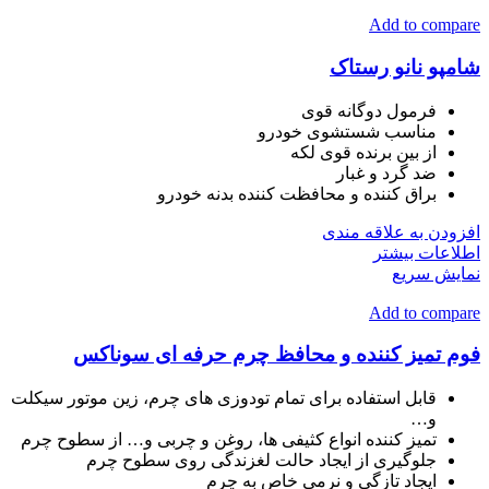
Add to compare
شامپو نانو رستاک
فرمول دوگانه قوی
مناسب شستشوی خودرو
از بین برنده قوی لکه
ضد گرد و غبار
براق کننده و محافظت کننده بدنه خودرو
افزودن به علاقه مندی
اطلاعات بیشتر
نمایش سریع
Add to compare
فوم تمیز کننده و محافظ چرم حرفه ای سوناکس
قابل استفاده برای تمام تودوزی های چرم، زين موتور سيکلت
و…
تمیز کننده انواع کثيفی ها، روغن و چربی و… از سطوح چرم
جلوگیری از ايجاد حالت لغزندگی روی سطوح چرم
ایجاد تازگی و نرمی خاص به چرم