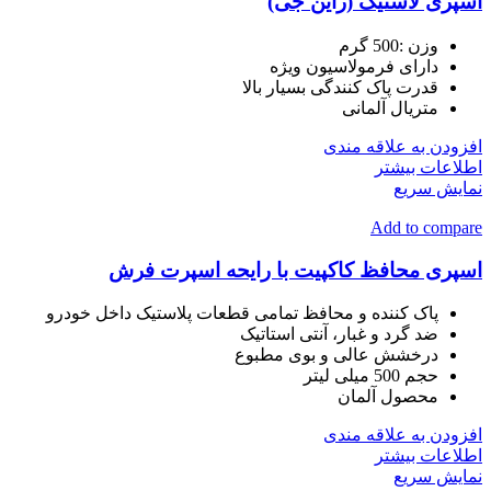
اسپری لاستیک (راین جی)
وزن :500 گرم
دارای فرمولاسیون ویژه
قدرت پاک کنندگی بسیار بالا
متریال آلمانی
افزودن به علاقه مندی
اطلاعات بیشتر
نمایش سریع
Add to compare
اسپری محافظ کاکپیت با رایحه اسپرت فرش
پاک کننده و محافظ تمامی قطعات پلاستیک داخل خودرو
ضد گرد و غبار، آنتی استاتیک
درخشش عالی و بوی مطبوع
حجم 500 میلی لیتر
محصول آلمان
افزودن به علاقه مندی
اطلاعات بیشتر
نمایش سریع