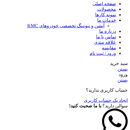
صفحه اصلی
محصولات
نمونه کارها
خدمات ما
آپشن و تیونینگ تخصصی خودروهای KMC
درباره ما
تماس با ما
علاقه مندی
مقايسه
ورود / ثبت نام
سبد خرید
بستن
ورود
بستن
حساب کاربری ندارید؟
ایجاد یک حساب کاربری
سوالی دارید؟
با ما صحبت کنید!