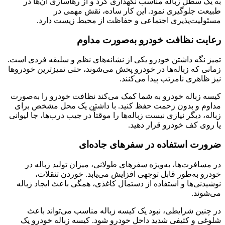
به یک سطل زباله مناسب نگهداری کرد و از رهاسازی آن‌ها در
طبیعت جلوگیری نمود. این کار ساده، نقش مهمی در
مسئولیت‌پذیری اجتماعی و حفاظت از محیط زیست دارد.
رعایت نظافت خودرو به‌صورت مداوم
تمیز نگه داشتن خودرو یکی از نشانه‌های نظم و سلیقه فردی است.
زمانی که زباله‌ها در خودرو پخش می‌شوند، حتی تمیزترین خودروها
نیز ظاهری نامرتب پیدا می‌کنند.
کیسه زباله خودرو به شما کمک می‌کند نظافت خودرو را به‌صورت
مداوم و بدون زحمت حفظ کنید. با داشتن یک محل مشخص برای
زباله، دیگر نیازی نیست زباله‌ها را موقتاً در جیب درب‌ها، جا لیوانی
یا روی کف خودرو قرار دهید.
ضرورت استفاده در سفرهای جاده‌ای
در مسافرت‌ها، به‌ویژه سفرهای طولانی، میزان تولید زباله در
خودرو به‌طور قابل توجهی افزایش می‌یابد. خوردن تنقلات،
نوشیدنی‌ها و استفاده از دستمال کاغذی، همگی باعث ایجاد زباله
می‌شوند.
در چنین شرایطی، نبود یک کیسه زباله مناسب می‌تواند باعث
شلوغی و کثیفی شدید داخل خودرو شود. کیسه زباله خودرو یک