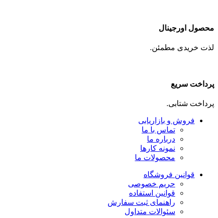
محصول اورجینال
لذت خریدی مطمئن.
پرداخت سریع
پرداخت شتابی.
فروش و بازاریابی
تماس با ما
درباره ما
نمونه کارها
محصولات ما
قوانین فروشگاه
حریم خصوصی
قوانین استفاده
راهنمای ثبت سفارش
سئوالات متداول