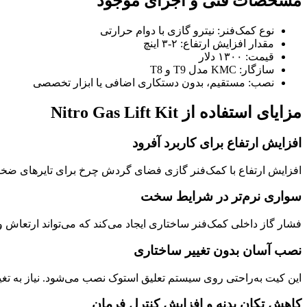
مشخصات فنی و اجزای موجود
نوع کمک‌فنر: نیترو گازی با دوام حرارتی
مقدار افزایش ارتفاع: ۲‑۳ اینچ
قیمت: ۱۳۰۰ دلار
سازگار: KMC مدل T9 و T8
نصب: مستقیم، بدون دستکاری اضافی یا ابزار تخصصی
مزایای استفاده از Nitro Gas Lift Kit
افزایش ارتفاع برای کاربرد آفرود
افزایش ارتفاع با کمک‌فنر گازی فضای گردش چرخ برای تایرهای ضخیم‌ت
سواری نرم‌تر در شرایط سخت
فشار گاز داخلی کمک‌فنر ساختاری ایجاد می‌کند که می‌تواند ارتعاش و
نصب آسان بدون تغییر ساختاری
این کیت به‌راحتی روی سیستم تعلیق استوک نصب می‌شود. نیاز به تغی
کاهش تکان بدنه و افزایش کنترل فرمان