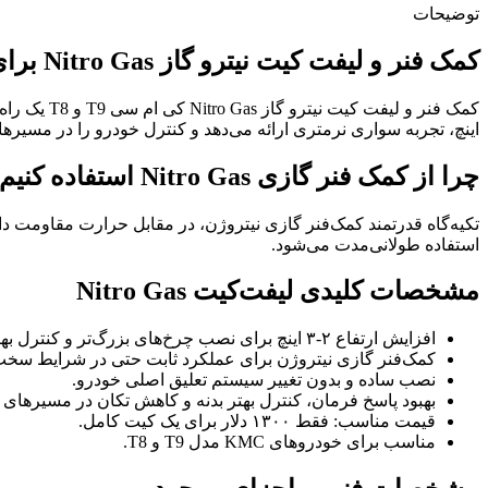
توضیحات
کمک‌ فنر و لیفت‌ کیت نیترو گاز Nitro Gas برای KMC T9/T8
اینچ، تجربه سواری نرمتری ارائه می‌دهد و کنترل خودرو را در مسیرهای
چرا از کمک‌ فنر گازی Nitro Gas استفاده کنیم؟
تکیه‌گاه قدرتمند کمک‌فنر گازی نیتروژن، در مقابل حرارت مقاومت دا
استفاده طولانی‌مدت می‌شود.
مشخصات کلیدی لیفت‌کیت Nitro Gas
افزایش ارتفاع ۲‑۳ اینچ برای نصب چرخ‌های بزرگ‌تر و کنترل بهتر در آفرود.
کمک‌فنر گازی نیتروژن برای عملکرد ثابت حتی در شرایط سخت
نصب ساده و بدون تغییر سیستم تعلیق اصلی خودرو.
بهبود پاسخ فرمان، کنترل بهتر بدنه و کاهش تکان در مسیرهای ن
قیمت مناسب: فقط ۱۳۰۰ دلار برای یک کیت کامل.
مناسب برای خودروهای KMC مدل T9 و T8.