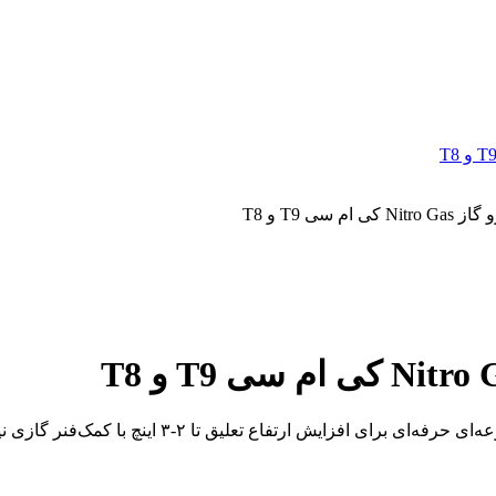
سی T9 و T8
مجموعه‌ای حرفه‌ای برای افزایش ارتف