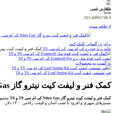
سفارش تلفنی
021-44991748-9
0
علاقه مندی
برای بزرگنمایی کلیک کنید
خانه
برند خودرو
کی ام سی
کی ام سی T9
کمک‌ فنر و لیفت‌ کیت نیترو گاز Nitro Gas کی ام 
لیفت‌ کیت فوم‌ سل پرو Foamcell Pro کی ام سی T9 و T8
بازگشت به محصولات
فنر شمشی لیفت‌ کیت Leaf Spring Kit کی ام سی T9 و T8
کمک‌ فنر و لیفت‌ کیت نیترو گاز Nitro Gas کی ام سی T9 و T8
کمک‌ فنر و لیفت‌ کیت نیترو گاز Nitro Gas کی ام سی T9 و T8
مسیرهای شهری و آفرود با نصب آسان و قیمت رقابتی ۱۳۰۰ دلار.