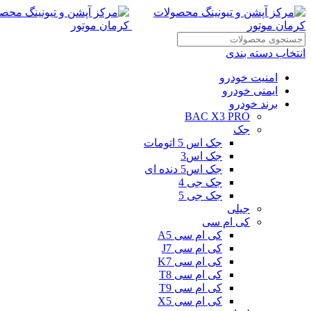
انتخاب دسته بندی
امنیت خودرو
ایمنی خودرو
برند خودرو
BAC X3 PRO
جک
جک اس 5 اتومات
جک اس3
جک اس5 دنده ای
جک جی 4
جک جی 5
جیلی
کی ام سی
کی ام سی A5
کی ام سی J7
کی ام سی K7
کی ام سی T8
کی ام سی T9
کی ام سی X5