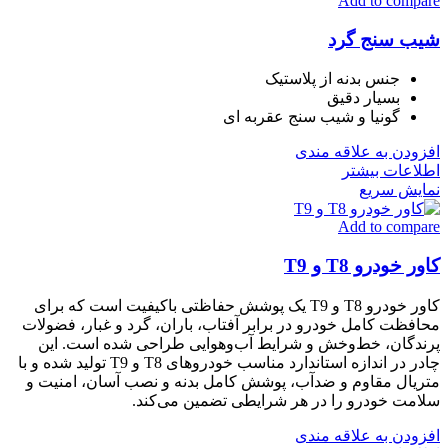
Add to compare
شیب سنج گرد
جنس بدنه از پلاستیک
بسیار دقیق
گونیا و شیب سنج عقربه ای
افزودن به علاقه مندی
اطلاعات بیشتر
نمایش سریع
Add to compare
کاور خودرو T8 و T9
کاور خودرو T8 و T9 یک پوشش حفاظتی باکیفیت است که برای
محافظت کامل خودرو در برابر آفتاب، باران، گرد و غبار، فضولات
پرندگان، خط‌وخش و شرایط آب‌وهوایی طراحی شده است. این
چادر در اندازه استاندارد مناسب خودروهای T8 و T9 تولید شده و با
متریال مقاوم و ضدآب، پوشش کامل بدنه و نصب آسان، امنیت و
سلامت خودرو را در هر شرایطی تضمین می‌کند.
افزودن به علاقه مندی