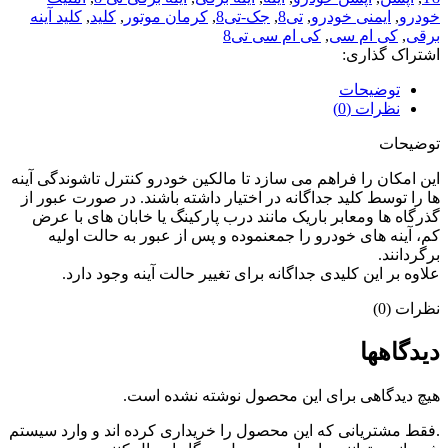
خودرو
,
ایمنی خودرو
,
تی8
,
جک-تی8
,
کرمان موتور
,
کلید
,
کلید آینه
برقی
,
کی ام سی
,
کی ام سی تی8
اشتراک گذاری:
توضیحات
نظرات (0)
توضیحات
این امکان را فراهم می سازد تا مالکین خودرو کنترل تاشوندگی آینه
ها را توسط کلید جداگانه در اختیار داشته باشند. در صورت عبور از
گذرگاه ها ومعابر باریک مانند درب پارکینگ یا خابان های با عرض
کم، آینه های خودرو را جمعنموده و پس از عبور به حالت اولیه
برگردانند.
علاوه بر این کلیدی جداگانه برای تغییر حالت آینه وجود دارد.
نظرات (0)
دیدگاهها
هیچ دیدگاهی برای این محصول نوشته نشده است.
.فقط مشتریانی که این محصول را خریداری کرده اند و وارد سیستم