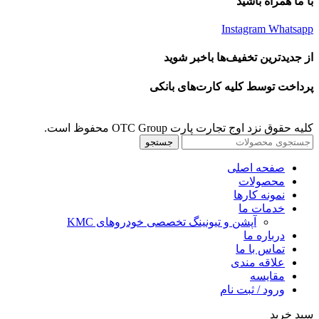
با ما همراه باشید
Instagram
Whatsapp
از جدیدترین تخفیف‌ها باخبر شوید
پرداخت توسط کلیه کارت‌های بانکی
کلیه حقوق نزد اوج تجارت پارت OTC Group محفوظ است.
جستجو
صفحه اصلی
محصولات
نمونه کارها
خدمات ما
آپشن و تیونینگ تخصصی خودروهای KMC
درباره ما
تماس با ما
علاقه مندی
مقايسه
ورود / ثبت نام
سبد خرید