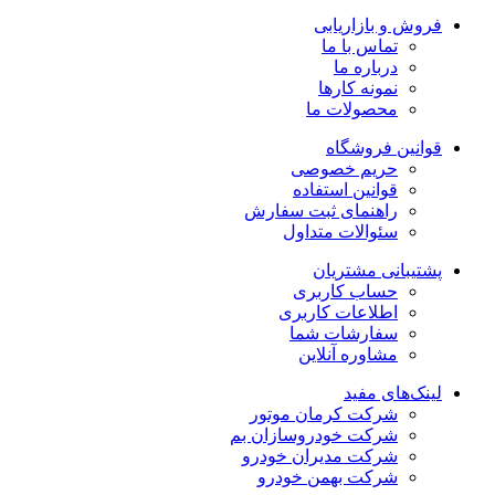
فروش و بازاریابی
تماس با ما
درباره ما
نمونه کارها
محصولات ما
قوانین فروشگاه
حریم خصوصی
قوانین استفاده
راهنمای ثبت سفارش
سئوالات متداول
پشتیبانی مشتریان
حساب کاربری
اطلاعات کاربری
سفارشات شما
مشاوره آنلاین
لینک‌های مفید
شرکت کرمان موتور
شرکت خودروسازان بم
شرکت مدیران خودرو
شرکت بهمن خودرو