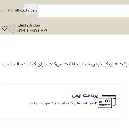
ورود / ثبت نام
سفارش تلفنی
021-44991748-9
موکت فابریک خودرو شما محافظت می‌کند. دارای کیفیت بالا، نصب
پرداخت ایمن
کلیه پرداخت ها در شبکه امن شاپرک صورت می گیرد