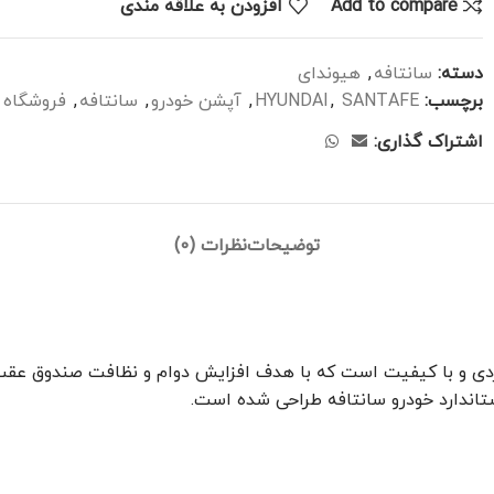
Add to compare
افزودن به علاقه مندی
دسته:
سانتافه
,
هیوندای
برچسب:
SANTAFE
,
HYUNDAI
,
آپشن خودرو
,
سانتافه
,
فروشگاه ا
اشتراک گذاری:
توضیحات
نظرات (0)
ی و با کیفیت است که با هدف افزایش دوام و نظافت صندوق عقب 
استاندارد خودرو سانتافه طراحی شده است.