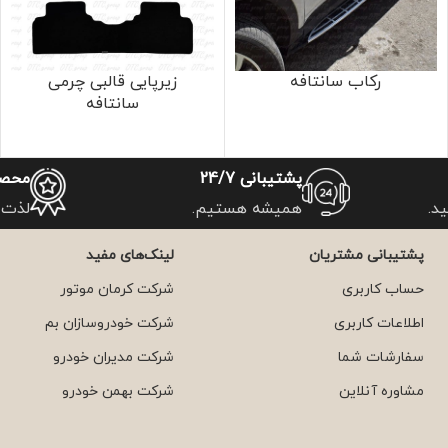
رکاب سانتافه
زیرپایی قالبی چرمی
سانتافه
پشتیبانی 24/7
محصو
د.
همیشه هستیم.
لذت 
پشتیبانی مشتریان
لینک‌های مفید
حساب کاربری
شرکت کرمان موتور
اطلاعات کاربری
شرکت خودروسازان بم
سفارشات شما
شرکت مدیران خودرو
مشاوره آنلاین
شرکت بهمن خودرو