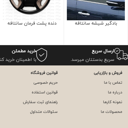
بادگیر شیشه سانتافه
دنده پشت فرمان سانتافه
ارسال سریع
خرید مطمئن
سریع بدستتان میرسد.
با اطمینان خرید کنی
فروش و بازاریابی
قوانین فروشگاه
تماس با ما
حریم خصوصی
درباره ما
قوانین استفاده
نمونه کارها
راهنمای ثبت سفارش
محصولات ما
سئوالات متداول