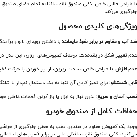
با طراحی قالبی خاص، کفی صندوق نانو سانتافه تمام فضای صندوق عق
جلوگیری می‌کند.
ویژگی‌های کلیدی محصول
ضد آب و مقاوم در برابر نفوذ مایعات:
با داشتن رویه‌ای نانو و برآم
عدم تغییر شکل در بلندمدت:
برخلاف کفپوش‌های ارزان، این مدل در بر
عدم لغزش:
با طراحی خاص قسمت زیرین، از لیز خوردن یا حرکت کفپ
قابل شستشو:
برای تمیز کردن آن تنها به یک دستمال نم‌دار یا شل
نصب آسان و سریع:
بدون نیاز به ابزار یا باز کردن قطعات داخلی خود
حفاظت کامل از صندوق خودرو
وجود یک کفپوش مقاوم در صندوق عقب به معنی جلوگیری از خراشیدگی،
می‌کنید، کفی صندوق نانو محافظی عالی در برابر آسیب‌های احتمالی