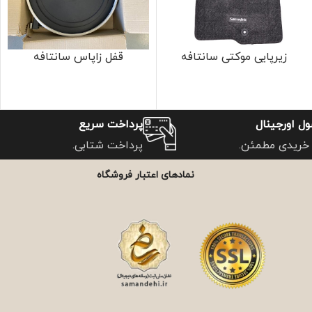
زیرپایی موکتی سانتافه
قفل زاپاس سانتافه
ل اورجینال
پرداخت سریع
خریدی مطمئن.
پرداخت شتابی.
نمادهای اعتبار فروشگاه