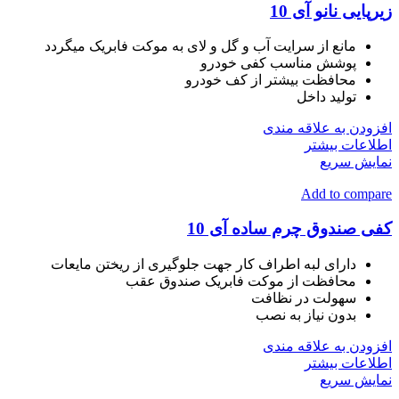
زیرپایی نانو آی 10
مانع از سرایت آب و گل و لای به موکت فابریک میگردد
پوشش مناسب کفی خودرو
محافظت بیشتر از کف خودرو
تولید داخل
افزودن به علاقه مندی
اطلاعات بیشتر
نمایش سریع
Add to compare
کفی صندوق چرم ساده آی 10
دارای لبه اطراف کار جهت جلوگیری از ریختن مایعات
محافظت از موکت فابریک صندوق عقب
سهولت در نظافت
بدون نیاز به نصب
افزودن به علاقه مندی
اطلاعات بیشتر
نمایش سریع