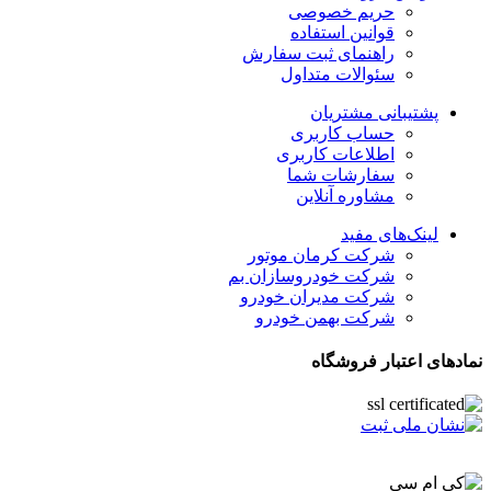
حریم خصوصی
قوانین استفاده
راهنمای ثبت سفارش
سئوالات متداول
پشتیبانی مشتریان
حساب کاربری
اطلاعات کاربری
سفارشات شما
مشاوره آنلاین
لینک‌های مفید
شرکت کرمان موتور
شرکت خودروسازان بم
شرکت مدیران خودرو
شرکت بهمن خودرو
نمادهای اعتبار فروشگاه