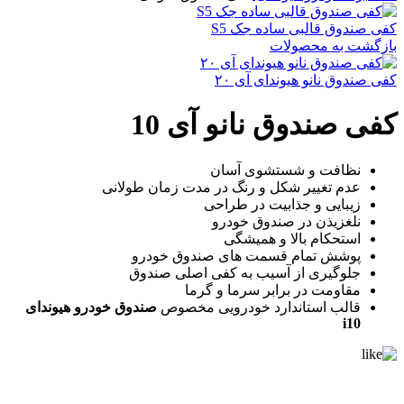
کفی صندوق قالبی ساده جک S5
بازگشت به محصولات
کفی صندوق نانو هیوندای آی ۲۰
کفی صندوق نانو آی 10
نظافت و شستشوی آسان
عدم تغییر شکل و رنگ در مدت زمان طولانی
زیبایی و جذابیت در طراحی
نلغزیذن در صندوق خودرو
استحکام بالا و همیشگی
پوشش تمام قسمت های صندوق خودرو
جلوگیری از آسیب به کفی اصلی صندوق
مقاومت در برابر سرما و گرما
قالب استاندارد خودرویی مخصوص
صندوق
خودرو هیوندای
i10