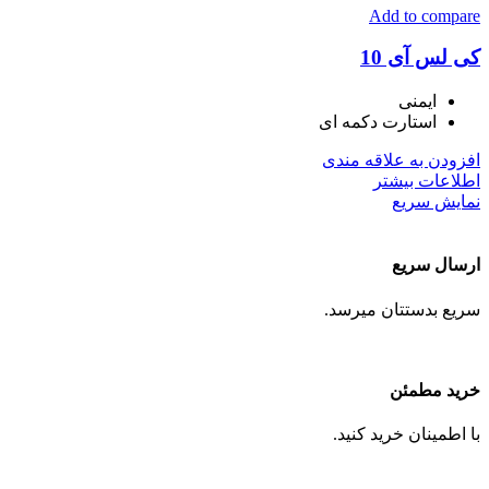
Add to compare
کی لس آی 10
ایمنی
استارت دکمه ای
افزودن به علاقه مندی
اطلاعات بیشتر
نمایش سریع
ارسال سریع
سریع بدستتان میرسد.
خرید مطمئن
با اطمینان خرید کنید.