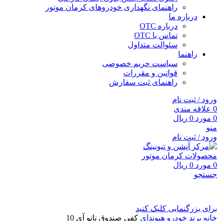
راهنمای نگهداری خودروهای کرمان موتور
درباره ما
درباره OTC
تماس با OTC
سئوالت متداول
راهنما
سیاست حریم خصوصی
قوانین و مقررات
راهنمای ثبت سفارش
ورود / ثبت نام
0
علاقه مندی
0
مورد
0
ریال
منو
ورود / ثبت نام
0
مورد
0
ریال
جستجو
برای بزرگنمایی کلیک کنید
خانه
برند خودرو
هیوندای
کفی صندوق نانو آی 10