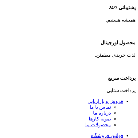
پشتیبانی 24/7
همیشه هستیم.
محصول اورجینال
لذت خریدی مطمئن.
پرداخت سریع
پرداخت شتابی.
فروش و بازاریابی
تماس با ما
درباره ما
نمونه کارها
محصولات ما
قوانین فروشگاه