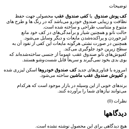
توضیحات
کف پوش صندوق
یا
کفی صندوق عقب
محصولی جهت حفظ
نظافت و زیبایی صندوق خودرو می‌باشد که در رنگ ها و طرح های
متنوع و متناسب طراحی و ساخته شده است.
حالت نانو و همچنین شیار و برآمدگی‌های در کف خود مانع
لیزخوردن و پراکنده‌شدن مایعات و دیگر وسایل می‌شود.
همچنین در صورت نشتی هرگونه مایعات این کفی از نفود آن به
سطح زیرین خود جلوگیری می‌کند.
کفپوش‌های نانو صندوق عقب عموماً از جنسی ساخته‌شده‌اند که
بوی بدی بخود نمی‌گیرند و سریعاً قابل شست‌وشو هستند.
امروزه با فناوری‌های جدید
کف صندوق خودروها
اسکن لیزری شده
و
کفپوش صندوق عقب ماشین
ساخته می‌شود.
برندهای خوبی از این وسیله در بازار موجود است که هرکدام
می‌توانند نیازهای شما را برآورده کنند.
نظرات (0)
دیدگاهها
هیچ دیدگاهی برای این محصول نوشته نشده است.