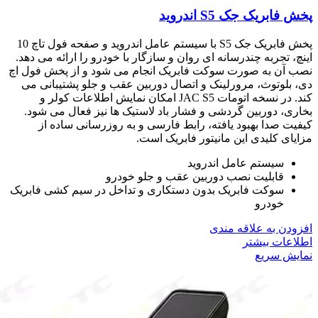
پخش فابریک جک S5 اندروید
پخش فابریک جک S5 با سیستم عامل اندروید و صفحه فول تاچ 10
اینچ، تجربه چندرسانه ای روان و سازگار با خودرو را ارائه می دهد.
نصب آن به صورت سوکت فابریک انجام می شود و از پخش فول اچ
دی، بلوتوث، مرورلینک و اتصال دوربین عقب و جلو پشتیبانی می
کند. در نسخه اتومات JAC S5 امکان نمایش اطلاعات کولر و
بخاری، دوربین گردشی و فشار باد لاستیک ها نیز فعال می شود.
کیفیت صدا بهبود یافته، رابط فارسی و به روزرسانی ساده از
مزایای کلیدی این مانیتور فابریک است.
سیستم عامل اندروید
قابلیت نصب دوربین عقب و جلو خودرو
سوکت فابریک بدون دستکاری و تداخل در سیم کشی فابریک
خودرو
افزودن به علاقه مندی
اطلاعات بیشتر
نمایش سریع