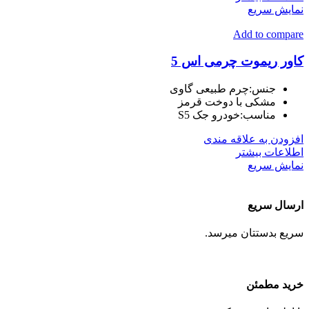
نمایش سریع
Add to compare
کاور ریموت چرمی اس 5
جنس:چرم طبیعی گاوی
مشکی با دوخت قرمز
مناسب:خودرو جک S5
افزودن به علاقه مندی
اطلاعات بیشتر
نمایش سریع
ارسال سریع
سریع بدستتان میرسد.
خرید مطمئن