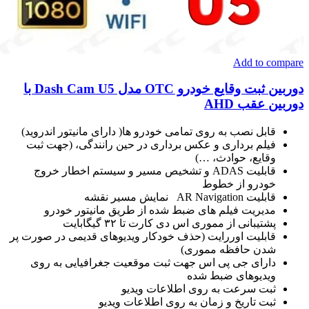
Add to compare
دوربین ثبت وقایع خودرو OTC مدل Dash Cam U5 با
دوربین عقب AHD
قابل نصب به روی تمامی خودرو ها( دارای مانیتور اندروید)
فیلم برداری و عکس برداری در حین رانندگی، (جهت ثبت
وقایع، حوادث، …)
قابلیت ADAS و تشخیص مسیر و سیستم اخطار خروج
خودرو از خطوط
قابلیت AR Navigation نمایش مسیر نقشه
مدیریت فیلم های ضبط شده از طریق مانیتور خودرو
پشتیبانی از مموری اس دی کارت تا ۳۲ گیگابایت
قابلیت اوررایت (حذف خودکار ویدیوهای قدیمی در صورت پر
شدن حافظه مموری)
دارای جی پی اس جهت ثبت موقعیت جغرافیایی به روی
ویدیوهای ضبط شده
ثبت سرعت به روی اطلاعات ویدیو
ثبت تاریخ و زمان به روی اطلاعات ویدیو