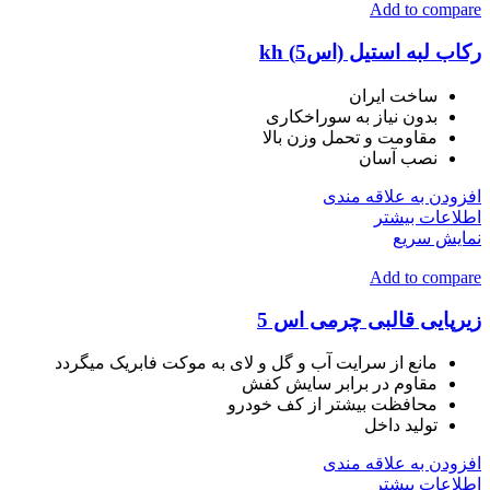
Add to compare
رکاب لبه استیل (اس5) kh
ساخت ایران
بدون نیاز به سوراخکاری
مقاومت و تحمل وزن بالا
نصب آسان
افزودن به علاقه مندی
اطلاعات بیشتر
نمایش سریع
Add to compare
زیرپایی قالبی چرمی اس 5
مانع از سرایت آب و گل و لای به موکت فابریک میگردد
مقاوم در برابر سایش کفش
محافظت بیشتر از کف خودرو
تولید داخل
افزودن به علاقه مندی
اطلاعات بیشتر