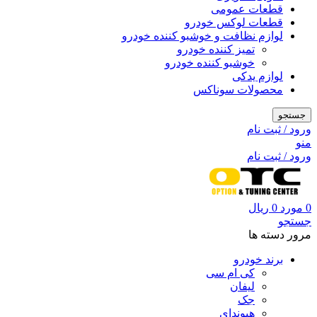
قطعات عمومی
قطعات لوکس خودرو
لوازم نظافت و خوشبو کننده خودرو
تمیز کننده خودرو
خوشبو کننده خودرو
لوازم یدکی
محصولات سوناکس
جستجو
ورود / ثبت نام
منو
ورود / ثبت نام
0
مورد
0
ریال
جستجو
مرور دسته ها
برند خودرو
کی ام سی
لیفان
جک
هیوندای