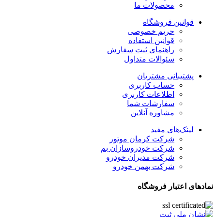
محصولات ما
قوانین فروشگاه
حریم خصوصی
قوانین استفاده
راهنمای ثبت سفارش
سئوالات متداول
پشتیبانی مشتریان
حساب کاربری
اطلاعات کاربری
سفارشات شما
مشاوره آنلاین
لینک‌های مفید
شرکت کرمان موتور
شرکت خودروسازان بم
شرکت مدیران خودرو
شرکت بهمن خودرو
نمادهای اعتبار فروشگاه