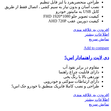
طراحی منحصربفرد با لنز قابل تنظیم
نصب آسان و بدون نیاز به سیم کشی ، اتصال فقط از طریق
کابل USB به مانیتور خودرو
کیفیت تصویر جلو FHD 1920*1080
کیفیت دوربین عقب AHD 720P
افزودن به علاقه مندی
اطلاعات بیشتر
نمایش سریع
Add to compare
دی لایت راهنمادار اس5
مقاوم در برابر نفوذ آب
دارای قابلیت چراغ راهنما
نوردهی بالا با رنگ یخی
دارای ارتباطات سوکتی و خودرویی
طراحی و نصب کاملا فابریک منطبق با خودرو جک اس5
افزودن به علاقه مندی
اطلاعات بیشتر
نمایش سریع