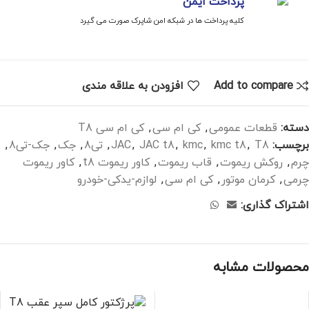
پرداخت ایمن
کلیه پرداخت ها در شبکه امن شاپرک صورت می گیرد
Add to compare
افزودن به علاقه مندی
دسته:
قطعات عمومی
,
کی ام سی
,
کی ام سی T8
برچسب:
T8
,
kmc t8
,
kmc
,
JAC t8
,
JAC
,
تی8
,
جک
,
جک-تی8
,
چرم
,
روکش ریموت
,
قاب ریموت
,
کاور ریموت t8
,
کاور ریموت
چرمی
,
کرمان موتور
,
کی ام سی
,
لوازم-یدکی-خودرو
اشتراک گذاری:
محصولات مشابه