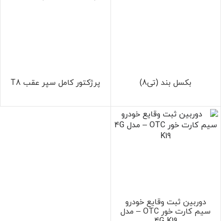
بکسل بند (تی8)
پرژکتور کامل سپر عقب T8
دوربین ثبت وقایع خودرو
سیم کارت خور OTC – مدل