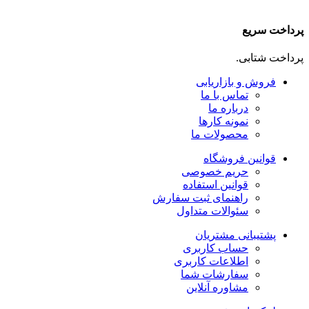
پرداخت سریع
پرداخت شتابی.
فروش و بازاریابی
تماس با ما
درباره ما
نمونه کارها
محصولات ما
قوانین فروشگاه
حریم خصوصی
قوانین استفاده
راهنمای ثبت سفارش
سئوالات متداول
پشتیبانی مشتریان
حساب کاربری
اطلاعات کاربری
سفارشات شما
مشاوره آنلاین