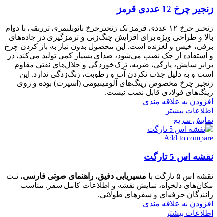
زنجیر چرخ 12 عددی قرمز
زنجیر چرخ ۱۲ عددی قرمز یک زنجیرچرخ نانوپلیمری تزریقی با دوام
بالا و طراحی ویژه برای افزایش چنگ‌زنی و ترمزگیری در جاده‌های
برفی، خیس و لغزنده است. این محصول بدون نیاز به باز کردن چرخ
و استفاده از جک نصب می‌شود، صدای بسیار کمی تولید می‌کند، در
برابر سایش، پارگی، ضربه، ترک‌خوردگی و حلال‌های نفتی مقاوم
است و به دلیل جذب نکردن آب و رطوبت، زنگ‌زدگی ندارد. این
زنجیر چرخ مخصوص رینگ‌های آلومینیومی (اسپرت) بوده و روی
رینگ‌های فولادی قابل نصب نیست.
افزودن به علاقه مندی
اطلاعات بیشتر
نمایش سریع
Add to compare
نقشه اس 5 تارگت
نقشه اس ۵ تارگت با
مسیریابی دقیق
،
راهنمای صوتی فارسی
، ثبت
مکان‌های دلخواه، نمایش نقشه و اطلاعات کامل سفر. مناسب
رانندگان حرفه‌ای و سفرهای طولانی.
افزودن به علاقه مندی
اطلاعات بیشتر