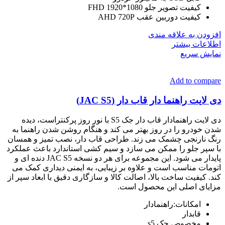
کیفیت تصویر جلو FHD 1920*1080
کیفیت دوربین عقب AHD 720P
افزودن به علاقه مندی
اطلاعات بیشتر
نمایش سریع
Add to compare
دی لایت راهنما دار قاب دار (JAC S5)
دی لایت راهنمادار قاب دار جک S5 با نور روز پرکنتراست، دیده
شدن خودرو را در روز بهتر می کند و هنگام روشن شدن راهنما به
رنگ نارنجی چشمک می زند. طراحی قاب دار، نصب تمیز و همسان
با سپر جلو را ممکن می سازد و سیم کشی استاندارد باعث عملکرد
پایدار می شود. این مجموعه برای هر دو نسخه JAC S5 دنده ای و
اتومات مناسب است و علاوه بر زیبایی، به ایمنی دیداری کمک می
کند. کیفیت ساخت بالا، اصالت کالا و سازگاری دقیق با ابعاد سپر از
مزایای اصلی این محصول است.
امکانات:راهنمادار
قابدار
مخصوص جک s5