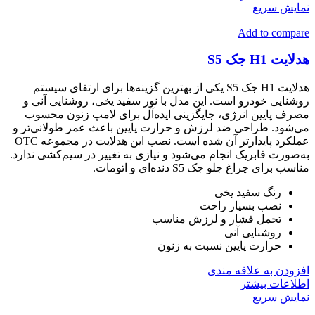
نمایش سریع
Add to compare
هدلایت H1 جک S5
هدلایت H1 جک S5 یکی از بهترین گزینه‌ها برای ارتقای سیستم
روشنایی خودرو است. این مدل با نور سفید یخی، روشنایی آنی و
مصرف پایین انرژی، جایگزینی ایده‌آل برای لامپ زنون محسوب
می‌شود. طراحی ضد لرزش و حرارت پایین باعث عمر طولانی‌تر و
عملکرد پایدارتر آن شده است. نصب این هدلایت در مجموعه OTC
به‌صورت فابریک انجام می‌شود و نیازی به تغییر در سیم‌کشی ندارد.
مناسب برای چراغ جلو جک S5 دنده‌ای و اتومات.
رنگ سفید یخی
نصب بسیار راحت
تحمل فشار و لرزش مناسب
روشنایی آنی
حرارت پایین نسبت به زنون
افزودن به علاقه مندی
اطلاعات بیشتر
نمایش سریع