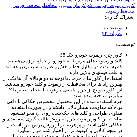
کاور_ریموت_چرمی_s5
,
کرمان موتور
,
محافظ
,
محافظ چرمی
,
محافظ ریموت
اشتراک گذاری:
توضیحات
نظرات (0)
توضیحات
کاور چرم ریموت خودرو جک S5
کلید و ریموت های مربوط به خودرو از جمله لوازمی هستند
که به شدت در مقابل خط و خش و ضربه، آسیب پذیر هستند
و اغلب قیمتهای بالایی دارند،
استفاده از کاور های چرمی با توجه به دوام بالای آن ها یکی از
بهترین راه ها برای محافظت از ریموت و کلید خودرو میباشد.
این کاور سوییچ از چرم طبیعی مرغوب با ضخامت تقریبا ۲
میلیمتر ساخته شده است.
چرم استفاده شده در این محصول مخصوص حکاکی با داغی
بوده که مقاومت بسیار بالایی داشته و در صورت استفاده
مداوم، طراحی و کلید های حک شده روی آن محو نمیشود.
ساخت این کاور ریموت چرم به روش قالب گیری سه بعدی و
حکاکی داغی است و پر هزینه تر از روش برش لیزر است و
در نتیجه کالایی با کیفیت تر در اختیار شما قرار میگیرد.
در این روش لبه ها به هیچ عنوان سوخته نشده و دست یا