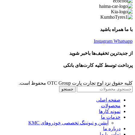
با ما همراه باشید
Instagram
Whatsapp
از جدیدترین تخفیف‌ها باخبر شوید
پرداخت توسط کلیه کارت‌های بانکی
کلیه حقوق نزد اوج تجارت پارت OTC Group محفوظ است.
جستجو
صفحه اصلی
محصولات
نمونه کارها
خدمات ما
آپشن و تیونینگ تخصصی خودروهای KMC
درباره ما
تماس با ما