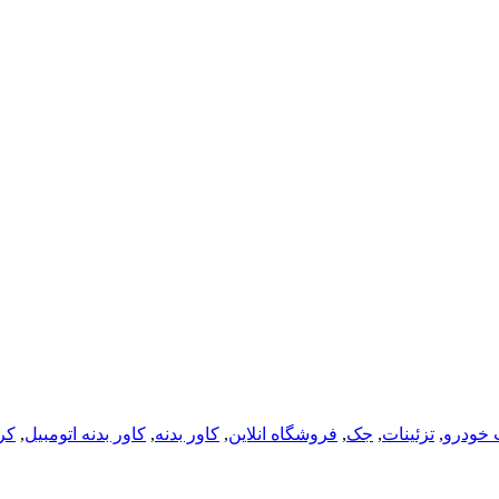
 خودرو
,
تزئینات
,
جک
,
فروشگاه انلاین
,
کاور بدنه
,
کاور بدنه اتومبیل
,
کر