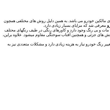
ی مالکین خودرو می باشد. به همین دلیل روش های مختلفی همچون
و
معرفی شد که مزایای بسیار زیادی دارد.
مات و بی رنگ وجود دارد و کاورهای رنگی در طیف رنگهای محتلف
ه اصلی ماشین، رنگ آن در برابر تابش اشعه UV، باران های اسیدی، خط و خش های جزئی و همچنین آفتاب سوختگی مقاوم میشود. علاوه براین،
ییر رنگ خودرو نیاز به هزینه زیادی دارد و مشکلات متعددی نیز به