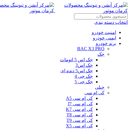
انتخاب دسته بندی
امنیت خودرو
ایمنی خودرو
برند خودرو
BAC X3 PRO
جک
جک اس 5 اتومات
جک اس3
جک اس5 دنده ای
جک جی 4
جک جی 5
جیلی
کی ام سی
کی ام سی A5
کی ام سی J7
کی ام سی K7
کی ام سی T8
کی ام سی T9
کی ام سی X5