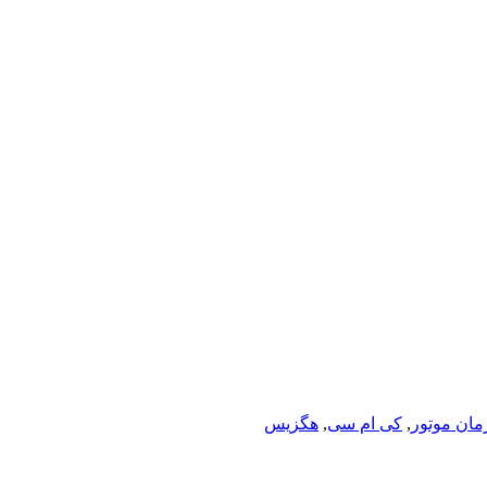
مان موتور
,
کی ام سی
,
هگزیس