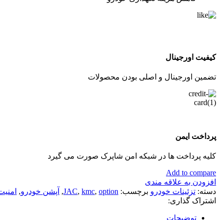
کیفیت اورجینال
تضمین اورجینال و اصلی بودن محصولات
پرداخت ایمن
کلیه پرداخت ها در شبکه امن شاپرک صورت می گیرد
Add to compare
افزودن به علاقه مندی
دسته:
تزئینات خودرو
برچسب:
option
,
kmc
,
JAC
,
آپشن خودرو
,
امنیت
اشتراک گذاری:
توضیحات