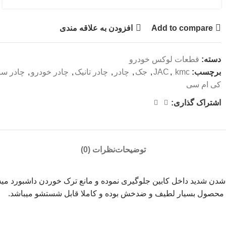
Add to compare
افزودن به علاقه مندی
دسته:
قطعات لوکس خودرو
برچسب:
kmc
,
JAC
,
جک
,
چادر
,
چادر تانیک
,
چادر خودرو
,
چادر سایز
کی ام سی
اشتراک گذاری:
توضیحات
نظرات (0)
 شدن شدید داخل کابین جلوگیری نموده و مانع ترک خوردن داشبورد میش
ن محصول بسیار لطیف و ضدخش بوده و کاملا قابل شستشو میباشد.