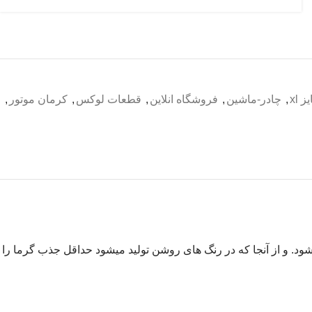
 xl
,
چادر-ماشین
,
فروشگاه انلاین
,
قطعات لوکس
,
کرمان موتور
,
ود. و از آنجا که در رنگ های روشن تولید میشود حداقل جذب گرما را