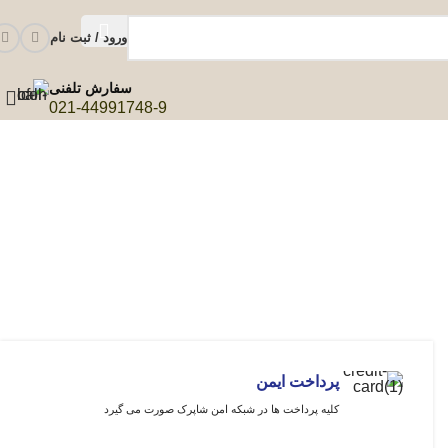
ورود / ثبت نام
سفارش تلفنی
021-44991748-9
پرداخت ایمن
کلیه پرداخت ها در شبکه امن شاپرک صورت می گیرد