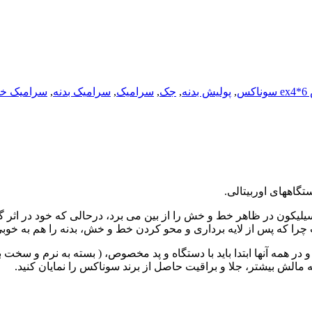
کس
,
پولیش بدنه
,
جک
,
سرامیک
,
سرامیک بدنه
,
سرامیک خو
اههای اوربیتالی.
لیکون در ظاهر خط و خش را از بین می برد، درحالی که خود در اثر 
در همه آنها ابتدا باید با دستگاه و پد مخصوص، ( بسته به نرم و سخ
مه مالش بیشتر، جلا و براقیت حاصل از برند سوناکس را نمایان کنید.