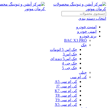
انتخاب دسته بندی
امنیت خودرو
ایمنی خودرو
برند خودرو
BAC X3 PRO
جک
جک اس 5 اتومات
جک اس3
جک اس5 دنده ای
جک جی 4
جک جی 5
جیلی
کی ام سی
کی ام سی A5
کی ام سی J7
کی ام سی K7
کی ام سی T8
کی ام سی T9
کی ام سی X5