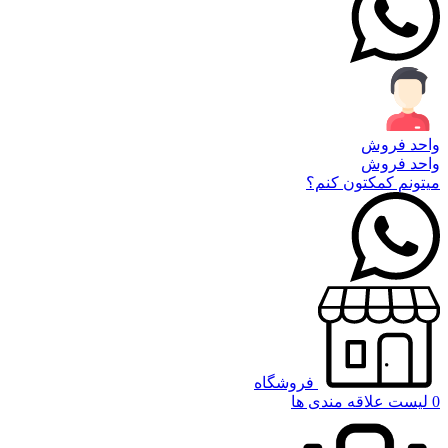
واحد فروش
واحد فروش
میتونم کمکتون کنم؟
فروشگاه
0
لیست علاقه مندی ها