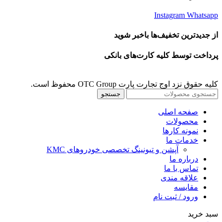
Instagram
Whatsapp
از جدیدترین تخفیف‌ها باخبر شوید
پرداخت توسط کلیه کارت‌های بانکی
کلیه حقوق نزد اوج تجارت پارت OTC Group محفوظ است.
جستجو
صفحه اصلی
محصولات
نمونه کارها
خدمات ما
آپشن و تیونینگ تخصصی خودروهای KMC
درباره ما
تماس با ما
علاقه مندی
مقايسه
ورود / ثبت نام
سبد خرید