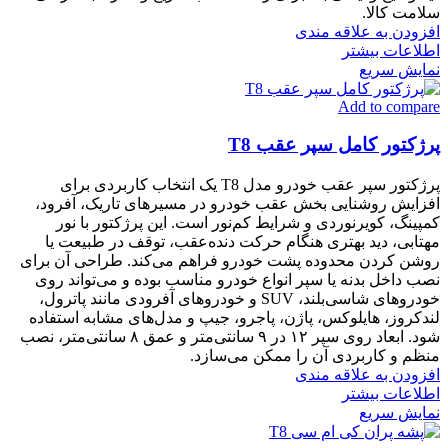
سلامت کالا.
افزودن به علاقه مندی
اطلاعات بیشتر
نمایش سریع
Add to compare
پرژکتور کامل سپر عقب T8
پرژکتور سپر عقب خودرو مدل T8 یک انتخاب کاربردی برای
افزایش روشنایی بخش عقب خودرو در مسیرهای تاریک، آفرود،
کمپینگ، کویرنوردی و شرایط کم‌نور است. این پرژکتور با نور
مهتابی، دید بهتری هنگام حرکت دنده‌عقب، توقف در طبیعت یا
روشن کردن محدوده پشت خودرو فراهم می‌کند. طراحی آن برای
نصب داخل بدنه یا سپر انواع خودرو مناسب بوده و می‌تواند روی
خودروهای شاسی‌بلند، SUV و خودروهای آفرودی مانند پاترول،
لندکروز، هایلوکس، پاژن، پاجرو، جیپ و مدل‌های مشابه استفاده
شود. ابعاد روی سپر ۱۲ در ۹ سانتی‌متر و عمق ۸ سانتی‌متر، نصب
منظم و کاربردی آن را ممکن می‌سازد.
افزودن به علاقه مندی
اطلاعات بیشتر
نمایش سریع