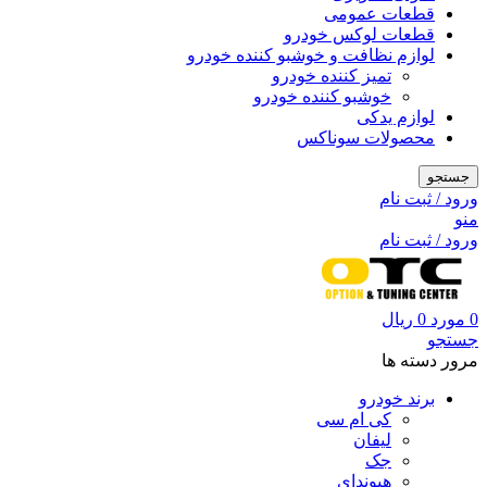
قطعات عمومی
قطعات لوکس خودرو
لوازم نظافت و خوشبو کننده خودرو
تمیز کننده خودرو
خوشبو کننده خودرو
لوازم یدکی
محصولات سوناکس
جستجو
ورود / ثبت نام
منو
ورود / ثبت نام
0
مورد
0
ریال
جستجو
مرور دسته ها
برند خودرو
کی ام سی
لیفان
جک
هیوندای