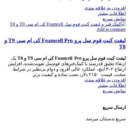
افزودن به علاقه مندی
اطلاعات بیشتر
نمایش سریع
Add to compare
لیفت‌ کیت فوم‌ سل پرو Foamcell Pro کی ام سی T9 و
T8
لیفت‌ کیت فوم‌ سل پرو Foamcell Pro کی ام سی T9 و T8
یک
ارتقاء تعلیق قدرتمند با کمک‌فنرهای فوم‌سل تقویت‌شده، افزایش
ارتفاع ۲–۳ اینچ، عملکرد عالی آفرود و دوام بی‌نظیر در شرایط
سخت. قیمت: ۲۱۵۰ دلار، نصب ساده و کیفیت برتر.
افزودن به علاقه مندی
اطلاعات بیشتر
نمایش سریع
ارسال سریع
سریع بدستتان میرسد.