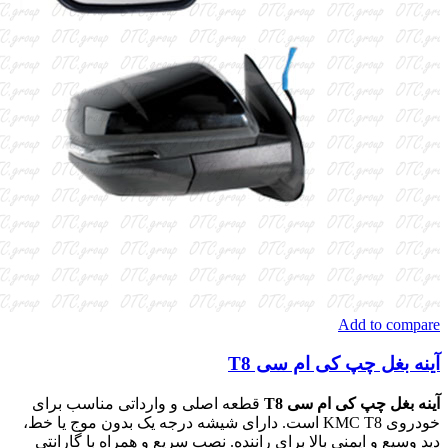
Add to compare
آینه بغل چپ کی ام سی T8
آینه بغل چپ کی ام سی T8
قطعه اصلی و وارداتی مناسب برای
خودروی KMC T8 است. دارای شیشه درجه یک بدون موج یا خط،
دید وسیع و ایمنی بالا برای راننده. نصب سریع و همراه با گارانتی