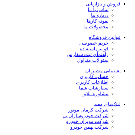
فروش و بازاریابی
تماس با ما
درباره ما
نمونه کارها
محصولات ما
قوانین فروشگاه
حریم خصوصی
قوانین استفاده
راهنمای ثبت سفارش
سئوالات متداول
پشتیبانی مشتریان
حساب کاربری
اطلاعات کاربری
سفارشات شما
مشاوره آنلاین
لینک‌های مفید
شرکت کرمان موتور
شرکت خودروسازان بم
شرکت مدیران خودرو
شرکت بهمن خودرو