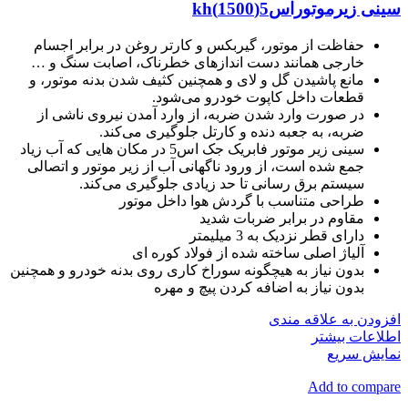
سینی زیرموتوراس5(1500)kh
حفاظت از موتور، گیربکس و کارتر روغن در برابر اجسام
خارجی همانند دست اندازهای خطرناک، اصابت سنگ و …
مانع پاشیدن گل و لای و همچنین کثیف شدن بدنه موتور، و
قطعات داخل کاپوت خودرو می‌شود.
در صورت وارد شدن ضربه، از وارد آمدن نیروی ناشی از
ضربه، به جعبه دنده و کارتل جلوگیری می‌کند.
سینی زیر موتور فابریک جک اس5 در مکان هایی که آب زیاد
جمع شده است، از ورود ناگهانی آب از زیر موتور و اتصالی
سیستم برق رسانی تا حد زیادی جلوگیری می‌کند.
طراحی متناسب با گردش هوا داخل موتور
مقاوم در برابر ضربات شدید
دارای قطر نزدیک به 3 میلیمتر
آلیاژ اصلی ساخته شده از فولاد کوره ای
بدون نیاز به هیچگونه سوراخ کاری روی بدنه خودرو و همچنین
بدون نیاز به اضافه کردن پیچ و مهره
افزودن به علاقه مندی
اطلاعات بیشتر
نمایش سریع
Add to compare