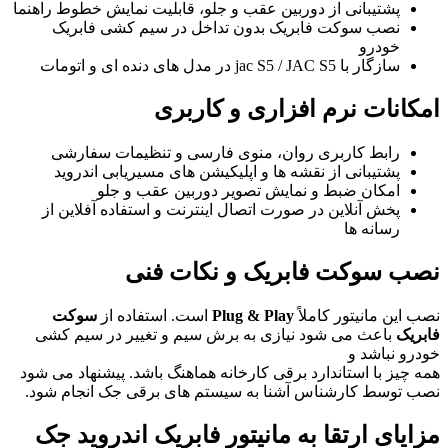
پشتیبانی از دوربین عقب و جلو، قابلیت نمایش خطوط راهنما
نصب سوکت فابریک بدون تداخل در سیم کشی فابریک
خودرو
سازگار با jac S5 / JAC S5 در مدل های دنده ای و اتومات
امکانات نرم افزاری و کاربری
رابط کاربری روان، منوی فارسی و تنظیمات سفارشی
پشتیبانی از نقشه ها و اپلیکیشن های مسیریابی اندروید
امکان ضبط و نمایش تصویر دوربین عقب و جلو
پخش آنلاین در صورت اتصال اینترنت و استفاده آفلاین از
رسانه ها
نصب سوکت فابریک و نکات فنی
نصب این مانیتور کاملاً
Plug & Play
است. استفاده از
سوکت
فابریک
باعث می شود نیازی به برش سیم و تغییر در سیم کشی
خودرو نباشد و
همه چیز با استاندارد برقی کارخانه هماهنگ باشد. پیشنهاد می شود
نصب توسط کارشناس آشنا به سیستم های برقی جک انجام شود.
مزایای ارتقا به مانیتور فابریک اندروید جک