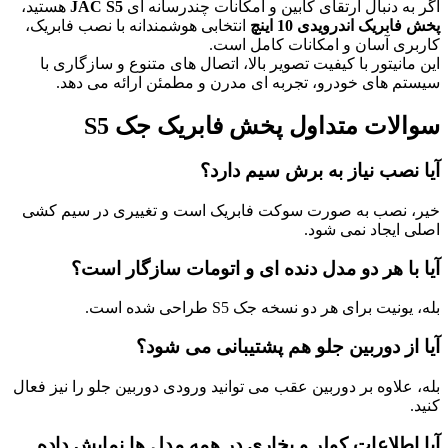
اگر به دنبال ارتقای کابین و امکانات چندرسانه ای
JAC S5
هستید،
پخش فابریک اندرویدی 10 اینچ
انتخابی هوشمندانه با نصب فابریک،
کاربری آسان و امکانات کامل است.
این مانیتور با کیفیت تصویر بالا، اتصال های متنوع و سازگاری با
سیستم های خودرو، تجربه ای مدرن و مطمئن ارائه می دهد.
سوالات متداول پخش فابریک جک S5
آیا نصب نیاز به برش سیم دارد؟
خیر، نصب به صورت سوکت فابریک است و تغییری در سیم کشی
اصلی ایجاد نمی شود.
آیا با هر دو مدل دنده ای و اتومات سازگار است؟
بله، یونیت برای هر دو نسخه جک S5 طراحی شده است.
آیا از دوربین جلو هم پشتیبانی می شود؟
بله، علاوه بر دوربین عقب می توانید ورودی دوربین جلو را نیز فعال
کنید.
آیا اطلاعات کولر و بخاری در همه مدل ها نمایش داده