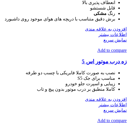
انعطاف پذیری بالا
قابل شستشو
رنگ
مشکی
برش دقیق متناسب با دریچه های هوای موجود روی داشبورد
افزودن به علاقه مندی
اطلاعات بیشتر
نمایش سریع
Add to compare
زه درب موتور اس 5
نصب به صورت کاملا فابریکی با چسب دو طرفه
مناسب برای جک S5
زیبایی و اسپرت جلو خودرو
کاملا منطبق بر درب موتور بدون پیچ و تاب
افزودن به علاقه مندی
اطلاعات بیشتر
نمایش سریع
Add to compare