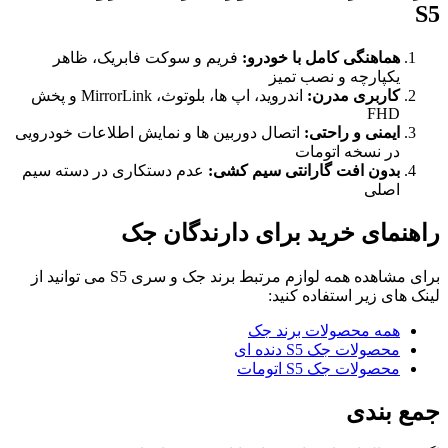
S5
هماهنگی کامل با خودرو:
فریم و سوکت فابریک، ظاهر
یکپارچه و نصب تمیز
کاربری مدرن:
اندروید، اپ ها، بلوتوث، MirrorLink و پخش
FHD
ایمنی و راحتی:
اتصال دوربین ها و نمایش اطلاعات خودرویی
در نسخه اتومات
بدون افت گارانتی سیم کشی:
عدم دستکاری در دسته سیم
اصلی
راهنمای خرید برای دارندگان جک
برای مشاهده همه لوازم مرتبط برند جک و سری S5 می توانید از
لینک های زیر استفاده کنید:
همه محصولات برند جک
محصولات جک S5 دنده ای
محصولات جک S5 اتومات
جمع بندی