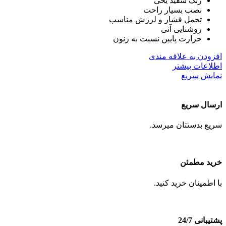
رنگ سفید یخی
نصب بسیار راحت
تحمل فشار و لرزش مناسب
روشنایی آنی
حرارت پایین نسبت به زنون
افزودن به علاقه مندی
اطلاعات بیشتر
نمایش سریع
ارسال سریع
سریع بدستتان میرسد.
خرید مطمئن
با اطمینان خرید کنید.
پشتیبانی 24/7