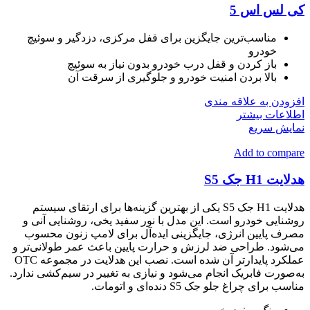
کی لس اس 5
مناسب‌ترین جایگزین برای قفل مرکزی، دزدگیر و سوئیچ
خودرو
باز کردن و قفل درب خودرو بدون نیاز به سوئیچ
بالا بردن امنیت خودرو و جلوگیری از سرقت آن
افزودن به علاقه مندی
اطلاعات بیشتر
نمایش سریع
Add to compare
هدلایت H1 جک S5
هدلایت H1 جک S5 یکی از بهترین گزینه‌ها برای ارتقای سیستم
روشنایی خودرو است. این مدل با نور سفید یخی، روشنایی آنی و
مصرف پایین انرژی، جایگزینی ایده‌آل برای لامپ زنون محسوب
می‌شود. طراحی ضد لرزش و حرارت پایین باعث عمر طولانی‌تر و
عملکرد پایدارتر آن شده است. نصب این هدلایت در مجموعه OTC
به‌صورت فابریک انجام می‌شود و نیازی به تغییر در سیم‌کشی ندارد.
مناسب برای چراغ جلو جک S5 دنده‌ای و اتومات.