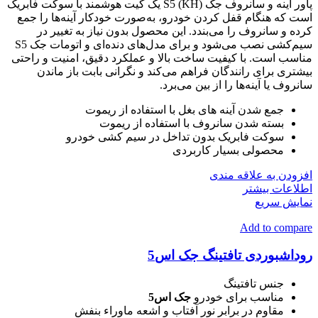
پاور آینه و سانروف جک S5 (KH) یک کیت هوشمند با سوکت فابریک
است که هنگام قفل کردن خودرو، به‌صورت خودکار آینه‌ها را جمع
کرده و سانروف را می‌بندد. این محصول بدون نیاز به تغییر در
سیم‌کشی نصب می‌شود و برای مدل‌های دنده‌ای و اتومات جک S5
مناسب است. با کیفیت ساخت بالا و عملکرد دقیق، امنیت و راحتی
بیشتری برای رانندگان فراهم می‌کند و نگرانی بابت باز ماندن
سانروف یا آینه‌ها را از بین می‌برد.
جمع شدن آینه های بغل با استفاده از ریموت
بسته شدن سانروف با استفاده از ریموت
سوکت فابریک بدون تداخل در سیم کشی خودرو
محصولی بسیار کاربردی
افزودن به علاقه مندی
اطلاعات بیشتر
نمایش سریع
Add to compare
روداشبوردی تافتینگ جک اس5
جنس تافتینگ
مناسب برای خودرو
جک اس5
مقاوم در برابر نور آفتاب و اشعه ماوراء بنفش