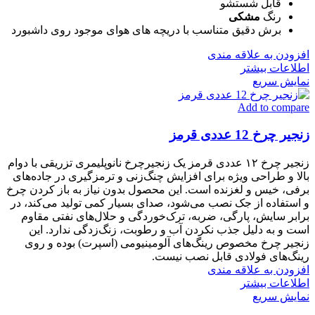
قابل شستشو
رنگ
مشکی
برش دقیق متناسب با دریچه های هوای موجود روی داشبورد
افزودن به علاقه مندی
اطلاعات بیشتر
نمایش سریع
Add to compare
زنجیر چرخ 12 عددی قرمز
زنجیر چرخ ۱۲ عددی قرمز یک زنجیرچرخ نانوپلیمری تزریقی با دوام
بالا و طراحی ویژه برای افزایش چنگ‌زنی و ترمزگیری در جاده‌های
برفی، خیس و لغزنده است. این محصول بدون نیاز به باز کردن چرخ
و استفاده از جک نصب می‌شود، صدای بسیار کمی تولید می‌کند، در
برابر سایش، پارگی، ضربه، ترک‌خوردگی و حلال‌های نفتی مقاوم
است و به دلیل جذب نکردن آب و رطوبت، زنگ‌زدگی ندارد. این
زنجیر چرخ مخصوص رینگ‌های آلومینیومی (اسپرت) بوده و روی
رینگ‌های فولادی قابل نصب نیست.
افزودن به علاقه مندی
اطلاعات بیشتر
نمایش سریع