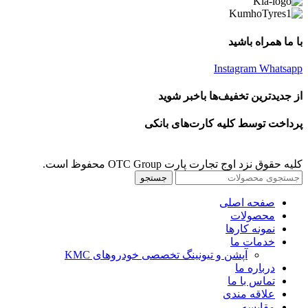
با ما همراه باشید
Instagram
Whatsapp
از جدیدترین تخفیف‌ها باخبر شوید
پرداخت توسط کلیه کارت‌های بانکی
کلیه حقوق نزد اوج تجارت پارت OTC Group محفوظ است.
جستجو
صفحه اصلی
محصولات
نمونه کارها
خدمات ما
آپشن و تیونینگ تخصصی خودروهای KMC
درباره ما
تماس با ما
علاقه مندی
مقايسه