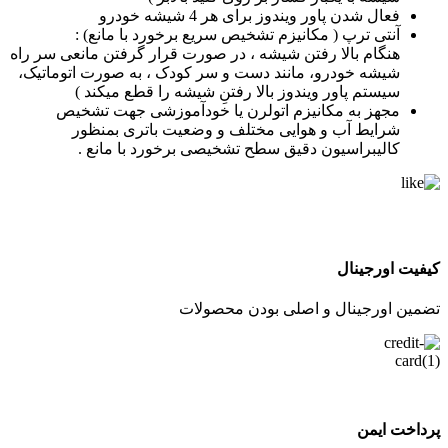
فعال شدن پاور ویندوز برای هر 4 شیشه خودرو
آنتی ترپ ( مکانیزم تشخیص سریع برخورد با مانع) :
هنگام بالا رفتن شیشه ، در صورت قرار گرفتن مانعی سر راه
شیشه خودرو، مانند دست و سر کودک ، به صورت اتوماتیک،
سیستم پاور ویندوز بالا رفتنِ شیشه را قطع میکند )
مجهز به مکانیزم اتولرن یا خودآموزشی جهت تشخیص
شرایط آب و هوایی مختلف و وضعیت باتری بمنظور
کالیبراسیون دقیق سطح تشخیصی برخورد با مانع .
کیفیت اورجینال
تضمین اورجینال و اصلی بودن محصولات
پرداخت ایمن