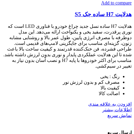
Add to compare
هدلایت H7 ساده جک S5
هدلایت H7 ساده نسل جدید چراغ خودرو با فناوری LED است که
نوری پرقدرت، سفید یخی و یکنواخت ارائه می‌دهد. این مدل
دوطرفه با مصرف انرژی پایین، طول عمر بالا و روشنایی مشابه
زنون، گزینه‌ای مناسب برای جایگزینی لامپ‌های قدیمی است.
طراحی فشرده، فن خنک‌کننده قدرتمند و کیفیت ساخت بالا باعث
شده تا این هدلایت عملکردی پایدار و نوری بدون لرزش داشته باشد.
مناسب برای اکثر خودروها با پایه H7 و نصب آسان بدون نیاز به
تغییر در سیم‌کشی.
رنگ : یخی
مصرف کم و بدون لرزش نور
کیفیت بالا
اصالت کالا
افزودن به علاقه مندی
اطلاعات بیشتر
نمایش سریع
ارسال سریع