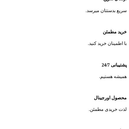
سریع بدستتان میرسد.
خرید مطمئن
با اطمینان خرید کنید.
پشتیبانی 24/7
همیشه هستیم.
محصول اورجینال
لذت خریدی مطمئن.