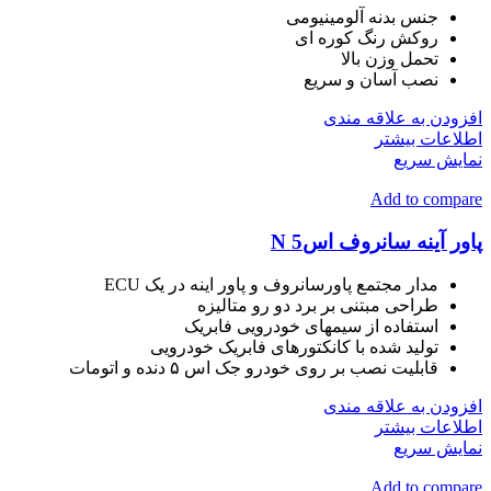
جنس بدنه آلومینیومی
روکش رنگ کوره ای
تحمل وزن بالا
نصب آسان و سریع
افزودن به علاقه مندی
اطلاعات بیشتر
نمایش سریع
Add to compare
پاور آینه سانروف اس5 N
مدار مجتمع پاورسانروف و پاور اینه در یک ECU
طراحی مبتنی بر برد دو رو متالیزه
استفاده از سیمهای خودرویی فابریک
تولید شده با کانکتورهای فابریک خودرویی
قابلیت نصب بر روی خودرو جک اس ۵ دنده و اتومات
افزودن به علاقه مندی
اطلاعات بیشتر
نمایش سریع
Add to compare