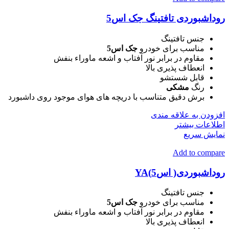
روداشبوردی تافتینگ جک اس5
جنس تافتینگ
مناسب برای خودرو
جک اس5
مقاوم در برابر نور آفتاب و اشعه ماوراء بنفش
انعطاف پذیری بالا
قابل شستشو
رنگ
مشکی
برش دقیق متناسب با دریچه های هوای موجود روی داشبورد
افزودن به علاقه مندی
اطلاعات بیشتر
نمایش سریع
Add to compare
روداشبوردی( اس5)YA
جنس تافتینگ
مناسب برای خودرو
جک اس5
مقاوم در برابر نور آفتاب و اشعه ماوراء بنفش
انعطاف پذیری بالا