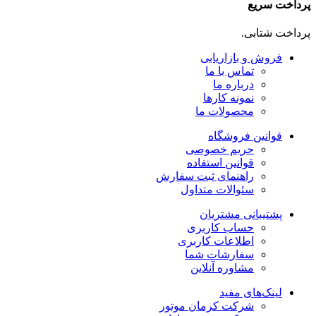
پرداخت سریع
پرداخت شتابی.
فروش و بازاریابی
تماس با ما
درباره ما
نمونه کارها
محصولات ما
قوانین فروشگاه
حریم خصوصی
قوانین استفاده
راهنمای ثبت سفارش
سئوالات متداول
پشتیبانی مشتریان
حساب کاربری
اطلاعات کاربری
سفارشات شما
مشاوره آنلاین
لینک‌های مفید
شرکت کرمان موتور