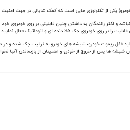
خودرو) یکی از تکنولوژی هایی است که کمک شایانی در جهت امنیت خ
وز نباشد و اکثر رانندگان به داشتن چنین قابلیتی بر روی خودروی 
ی جک S5 دنده ای و اتوماتیک فعال نمایید.
ید قفل ریموت خودرو، شیشه های خودرو به ترتیب چک شده و در صو
دن شیشه ها پس از خروج از خودرو و اطمینان از بازنماندن آنها نخو