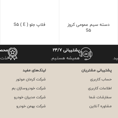
دسته سیم عمومی کروز
فلاپ جلو S5 ( E )
S5
پشتیبانی 24/7
محصو
د.
همیشه هستیم.
لذت 
پشتیبانی مشتریان
لینک‌های مفید
حساب کاربری
شرکت کرمان موتور
اطلاعات کاربری
شرکت خودروسازان بم
سفارشات شما
شرکت مدیران خودرو
مشاوره آنلاین
شرکت بهمن خودرو